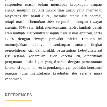
responden masih belum mencapai kecukupan asupan
energi maupun zat gizi makro dan mikro yang memadai.
Mayoritas ibu hamil (95%) memiliki status gizi normal,
tetapi masih ditemukan 30% responden dengan riwayat
anemia, 60% yang tidak mengonsumsi tablet tambah darah
atau
multiple micronutrient supplement
sesuai anjuran, serta
17,5% dengan riwayat penyakit infeksi. Temuan ini
menunjukkan adanya kesenjangan antara tingkat
pengetahuan gizi dan praktik pemenuhan kebutuhan zat
gizi selama kehamilan. Oleh karena itu, diperlukan
penguatan edukasi gizi yang disertai dengan pemantauan
konsumsi suplemen serta pendampingan perilaku konsumsi
pangan guna mendukung kesehatan ibu selama masa
kehamilan.
REFERENCES