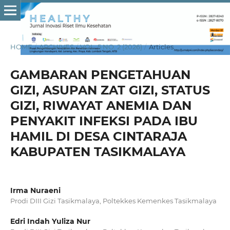
HOME
/
ARCHIVES
/
VOL. 5 NO. 2 (2026)
/
Articles
GAMBARAN PENGETAHUAN
GIZI, ASUPAN ZAT GIZI, STATUS
GIZI, RIWAYAT ANEMIA DAN
PENYAKIT INFEKSI PADA IBU
HAMIL DI DESA CINTARAJA
KABUPATEN TASIKMALAYA
Irma Nuraeni
Prodi DIII Gizi Tasikmalaya, Poltekkes Kemenkes Tasikmalaya
Edri Indah Yuliza Nur