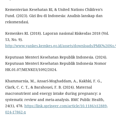
Kementerian Kesehatan RI, & United Nations Children’s
Fund. (2023). Gizi ibu di Indonesia: Analisis lanskap dan
rekomendasi.
Kemenkes RI. (2018). Laporan nasional Riskesdas 2018 (Vol.
53, No. 9).
http://www.yankes.kemkes.go.id/assets/downloads/PMK%2
Keputusan Menteri Kesehatan Republik Indonesia. (2024).
Keputusan Menteri Kesehatan Republik Indonesia Nomor
HK.01.07/MENKES/1092/2024.
Khammarnia, M., Ansari-Moghaddam, A., Kakhki, F. G.,
Clark, C. C. T., & Barahouei, F. B. (2024). Maternal
macronutrient and energy intake during pregnancy: a
systematic review and meta-analysis. BMC Public Health,
24(1), 478.
https://link.springer.com/article/10.1186/s12889-
024-17862-x