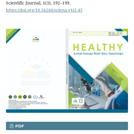
Scientific Journal, 1(3), 192–199.
https://doi.org/10.56260/sciena.v1i3.45
PDF