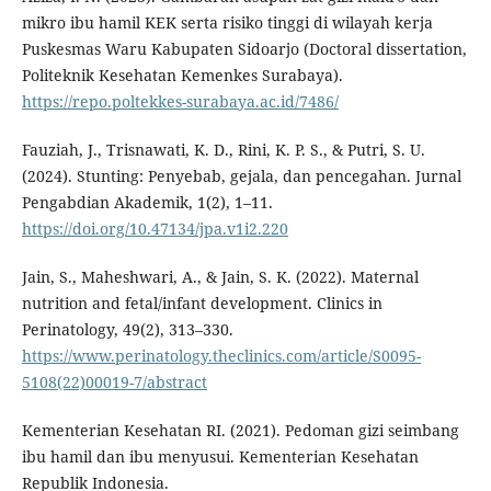
mikro ibu hamil KEK serta risiko tinggi di wilayah kerja
Puskesmas Waru Kabupaten Sidoarjo (Doctoral dissertation,
Politeknik Kesehatan Kemenkes Surabaya).
https://repo.poltekkes-surabaya.ac.id/7486/
Fauziah, J., Trisnawati, K. D., Rini, K. P. S., & Putri, S. U.
(2024). Stunting: Penyebab, gejala, dan pencegahan. Jurnal
Pengabdian Akademik, 1(2), 1–11.
https://doi.org/10.47134/jpa.v1i2.220
Jain, S., Maheshwari, A., & Jain, S. K. (2022). Maternal
nutrition and fetal/infant development. Clinics in
Perinatology, 49(2), 313–330.
https://www.perinatology.theclinics.com/article/S0095-
5108(22)00019-7/abstract
Kementerian Kesehatan RI. (2021). Pedoman gizi seimbang
ibu hamil dan ibu menyusui. Kementerian Kesehatan
Republik Indonesia.