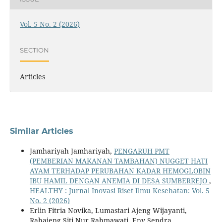
Vol. 5 No. 2 (2026)
SECTION
Articles
Similar Articles
Jamhariyah Jamhariyah,
PENGARUH PMT
(PEMBERIAN MAKANAN TAMBAHAN) NUGGET HATI
AYAM TERHADAP PERUBAHAN KADAR HEMOGLOBIN
IBU HAMIL DENGAN ANEMIA DI DESA SUMBERREJO
,
HEALTHY : Jurnal Inovasi Riset Ilmu Kesehatan: Vol. 5
No. 2 (2026)
Erlin Fitria Novika, Lumastari Ajeng Wijayanti,
Rahajeng Siti Nur Rahmawati, Eny Sendra,