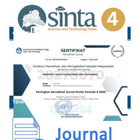
CERTIFICATE OF SINTA
TEMPLATE