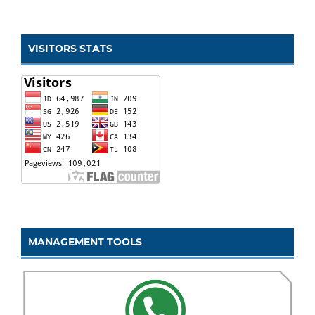
VISITORS STATS
MANAGEMENT TOOLS