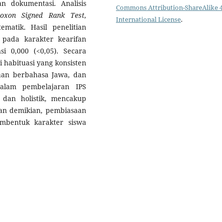
n dokumentasi. Analisis
Commons Attribution-ShareAlike 4
coxon Signed Rank Test
,
International License
.
tematik. Hasil penelitian
 pada karakter kearifan
nsi 0,000 (<0,05). Secara
i habituasi yang konsisten
aan berbahasa Jawa, dan
dalam pembelajaran IPS
 dan holistik, mencakup
ngan demikian, pembiasaan
mbentuk karakter siswa