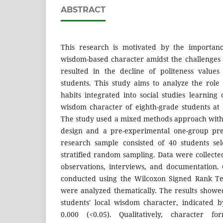
ABSTRACT
This research is motivated by the importanc
wisdom-based character amidst the challenges o
resulted in the decline of politeness values ​
students. This study aims to analyze the role
habits integrated into social studies learning
wisdom character of eighth-grade students a
The study used a mixed methods approach with
design and a pre-experimental one-group pret
research sample consisted of 40 students sel
stratified random sampling. Data were collecte
observations, interviews, and documentation. 
conducted using the Wilcoxon Signed Rank Tes
were analyzed thematically. The results showed
students' local wisdom character, indicated b
0.000 (<0.05). Qualitatively, character f