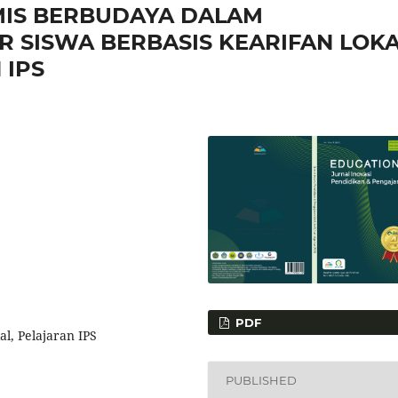
MIS BERBUDAYA DALAM
 SISWA BERBASIS KEARIFAN LOK
 IPS
PDF
l, Pelajaran IPS
PUBLISHED