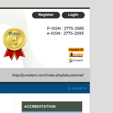
Register
Login
SEARCH
ACCREDITATION