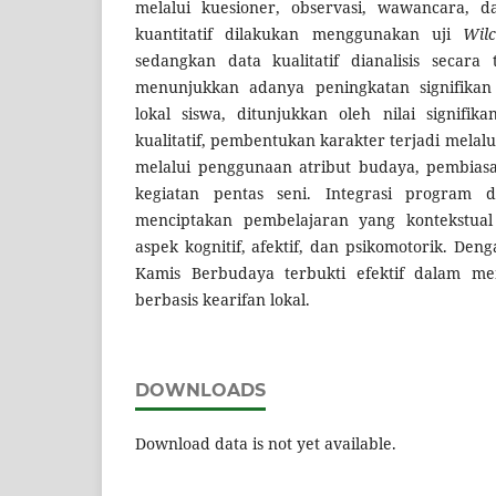
melalui kuesioner, observasi, wawancara, da
kuantitatif dilakukan menggunakan uji
Wil
sedangkan data kualitatif dianalisis secara 
menunjukkan adanya peningkatan signifikan
lokal siswa, ditunjukkan oleh nilai signifika
kualitatif, pembentukan karakter terjadi melalu
melalui penggunaan atribut budaya, pembias
kegiatan pentas seni. Integrasi program 
menciptakan pembelajaran yang kontekstual
aspek kognitif, afektif, dan psikomotorik. De
Kamis Berbudaya terbukti efektif dalam me
berbasis kearifan lokal.
DOWNLOADS
Download data is not yet available.