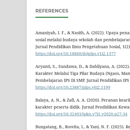
REFERENCES
Amaniyah, I. F., & Nasith, A. (2022). Upaya pe
sosial melalui budaya sekolah dan pembelajaran
Jurnal Pendidikan Ilmu Pengetahuan Sosial, 1(2)
https://doi.org/10.18860/dsjpips.v1i2.1377
Aryanti, S., Sundawa, D., & Dahliyana, A. (2022
Karakter Melalui Tiga Pilar Budaya (Ngaos, M
Pembelajaran IPS Di SMP. Jurnal Pendidikan IPS I
https://doi.org/10.23887/pips.v6i2.1199
Balaya, A. N., & Zafi, A. A. (2020). Peranan ke
karakter peserta didik. Jurnal Pendidikan Kewa
https://doi.org/10.32493/jpkn.v7i1.y2020.p27-34
Bungatang, B., Rosvita, I., & Yani, N. F. (2025). R