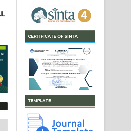
AL
CERTIFICATE OF SINTA
TEMPLATE