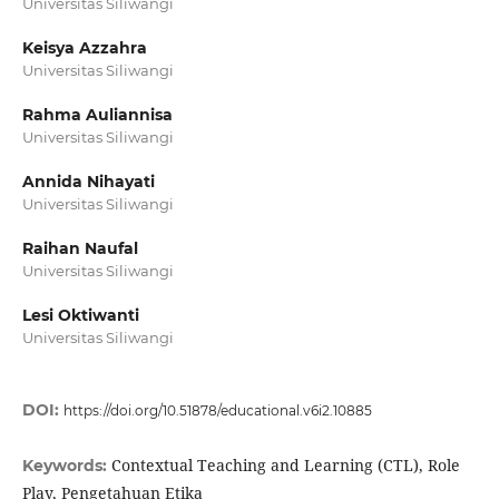
Universitas Siliwangi
Keisya Azzahra
Universitas Siliwangi
Rahma Auliannisa
Universitas Siliwangi
Annida Nihayati
Universitas Siliwangi
Raihan Naufal
Universitas Siliwangi
Lesi Oktiwanti
Universitas Siliwangi
DOI:
https://doi.org/10.51878/educational.v6i2.10885
Contextual Teaching and Learning (CTL), Role
Keywords:
Play, Pengetahuan Etika