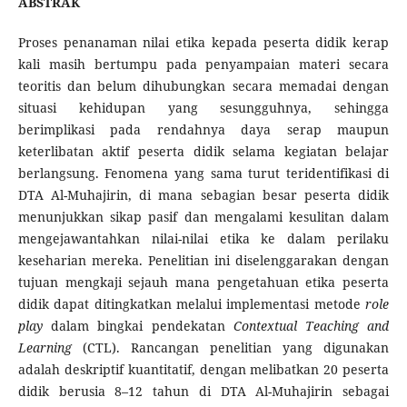
ABSTRAK
Proses penanaman nilai etika kepada peserta didik kerap
kali masih bertumpu pada penyampaian materi secara
teoritis dan belum dihubungkan secara memadai dengan
situasi kehidupan yang sesungguhnya, sehingga
berimplikasi pada rendahnya daya serap maupun
keterlibatan aktif peserta didik selama kegiatan belajar
berlangsung. Fenomena yang sama turut teridentifikasi di
DTA Al-Muhajirin, di mana sebagian besar peserta didik
menunjukkan sikap pasif dan mengalami kesulitan dalam
mengejawantahkan nilai-nilai etika ke dalam perilaku
keseharian mereka. Penelitian ini diselenggarakan dengan
tujuan mengkaji sejauh mana pengetahuan etika peserta
didik dapat ditingkatkan melalui implementasi metode
role
play
dalam bingkai pendekatan
Contextual Teaching and
Learning
(CTL). Rancangan penelitian yang digunakan
adalah deskriptif kuantitatif, dengan melibatkan 20 peserta
didik berusia 8–12 tahun di DTA Al-Muhajirin sebagai