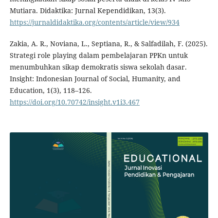
Mutiara. Didaktika: Jurnal Kependidikan, 13(3).
https://jurnaldidaktika.org/contents/article/view/934
Zakia, A. R., Noviana, L., Septiana, R., & Salfadilah, F. (2025).
Strategi role playing dalam pembelajaran PPKn untuk
menumbuhkan sikap demokratis siswa sekolah dasar.
Insight: Indonesian Journal of Social, Humanity, and
Education, 1(3), 118–126.
https://doi.org/10.70742/insight.v1i3.467