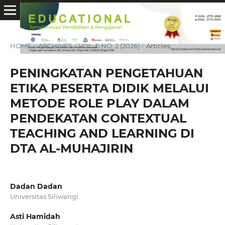
HOME
/
ARCHIVES
/
VOL. 6 NO. 2 (2026)
/
Articles
PENINGKATAN PENGETAHUAN
ETIKA PESERTA DIDIK MELALUI
METODE ROLE PLAY DALAM
PENDEKATAN CONTEXTUAL
TEACHING AND LEARNING DI
DTA AL-MUHAJIRIN
Dadan Dadan
Universitas Siliwangi
Asti Hamidah