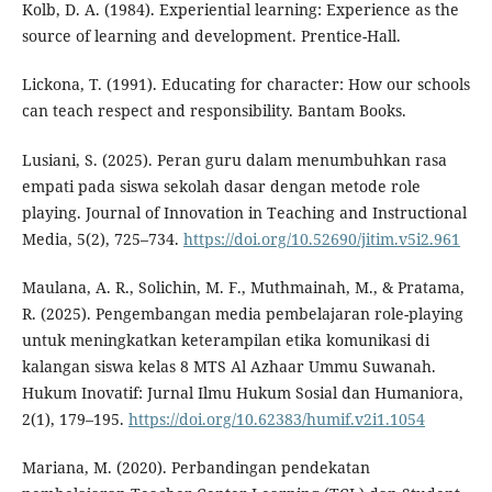
Kolb, D. A. (1984). Experiential learning: Experience as the
source of learning and development. Prentice-Hall.
Lickona, T. (1991). Educating for character: How our schools
can teach respect and responsibility. Bantam Books.
Lusiani, S. (2025). Peran guru dalam menumbuhkan rasa
empati pada siswa sekolah dasar dengan metode role
playing. Journal of Innovation in Teaching and Instructional
Media, 5(2), 725–734.
https://doi.org/10.52690/jitim.v5i2.961
Maulana, A. R., Solichin, M. F., Muthmainah, M., & Pratama,
R. (2025). Pengembangan media pembelajaran role-playing
untuk meningkatkan keterampilan etika komunikasi di
kalangan siswa kelas 8 MTS Al Azhaar Ummu Suwanah.
Hukum Inovatif: Jurnal Ilmu Hukum Sosial dan Humaniora,
2(1), 179–195.
https://doi.org/10.62383/humif.v2i1.1054
Mariana, M. (2020). Perbandingan pendekatan