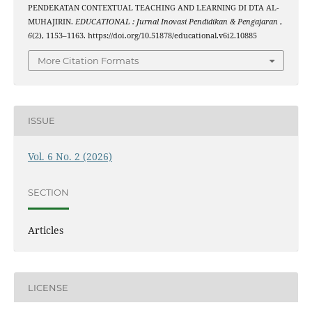
PENDEKATAN CONTEXTUAL TEACHING AND LEARNING DI DTA AL-
MUHAJIRIN.
EDUCATIONAL : Jurnal Inovasi Pendidikan & Pengajaran
,
6
(2), 1153–1163. https://doi.org/10.51878/educational.v6i2.10885
More Citation Formats
ISSUE
Vol. 6 No. 2 (2026)
SECTION
Articles
LICENSE