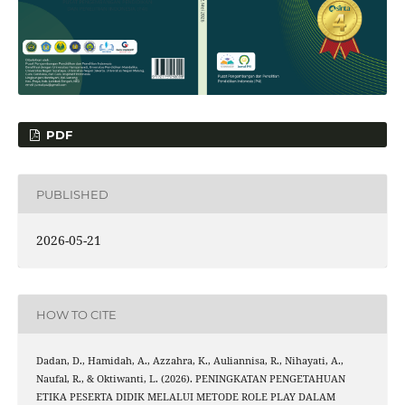
PDF
PUBLISHED
2026-05-21
HOW TO CITE
Dadan, D., Hamidah, A., Azzahra, K., Auliannisa, R., Nihayati, A.,
Naufal, R., & Oktiwanti, L. (2026). PENINGKATAN PENGETAHUAN
ETIKA PESERTA DIDIK MELALUI METODE ROLE PLAY DALAM