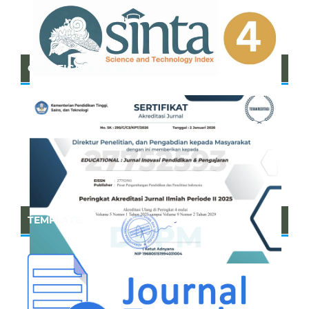
CERTIFICATE OF SINTA
TEMPLATE