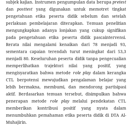
subjek kajian. Instrumen pengumpulan data berupa
pretest
dan
posttest
yang digunakan untuk memotret tingkat
pengetahuan etika peserta didik sebelum dan setelah
perlakuan pembelajaran diterapkan. Temuan penelitian
mengungkapkan adanya lonjakan yang cukup signifikan
pada pengetahuan etika peserta didik pascaintervensi.
Rerata nilai mengalami kenaikan dari 78 menjadi 93,
sementara capaian terendah turut meningkat dari 53,3
menjadi 80. Keseluruhan peserta didik tanpa pengecualian
memperlihatkan trajektori nilai yang positif, yang
mengisyaratkan bahwa metode
role play
dalam kerangka
CTL berpotensi mewujudkan pengalaman belajar yang
lebih bermakna, membumi, dan mendorong partisipasi
aktif. Berdasarkan temuan tersebut, disimpulkan bahwa
penerapan metode
role play
melalui pendekatan CTL
memberikan kontribusi positif yang nyata dalam
menumbuhkan pemahaman etika peserta didik di DTA Al-
Muhajirin.