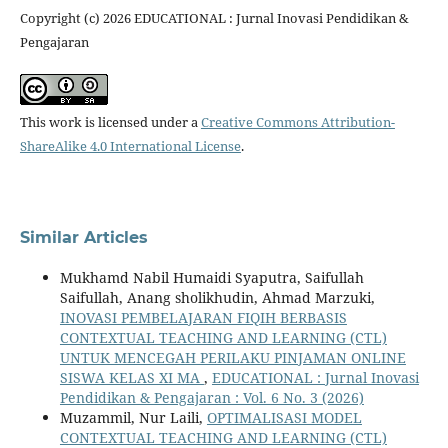
Copyright (c) 2026 EDUCATIONAL : Jurnal Inovasi Pendidikan &
Pengajaran
This work is licensed under a
Creative Commons Attribution-
ShareAlike 4.0 International License
.
Similar Articles
Mukhamd Nabil Humaidi Syaputra, Saifullah
Saifullah, Anang sholikhudin, Ahmad Marzuki,
INOVASI PEMBELAJARAN FIQIH BERBASIS
CONTEXTUAL TEACHING AND LEARNING (CTL)
UNTUK MENCEGAH PERILAKU PINJAMAN ONLINE
SISWA KELAS XI MA
,
EDUCATIONAL : Jurnal Inovasi
Pendidikan & Pengajaran : Vol. 6 No. 3 (2026)
Muzammil, Nur Laili,
OPTIMALISASI MODEL
CONTEXTUAL TEACHING AND LEARNING (CTL)