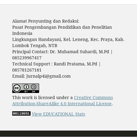
Alamat Penyunting dan Redaksi:
Pusat Pengembangan Pendidikan dan Penelitian
Indonesia
Lingkungan Handayani, Kel. Leneng, Kec. Praya, Kab.
Lombok Tengah, NTB
Principal Contact: Dr. Muhamad Suhardi, M.Pd |
085239967417
Technical Support : Randi Pratama, M.Pd |
085781267181
Email: Jurnalp4i@gmail.com
This work is licensed under a
Creative Commons
Attribution-ShareAlike 4.0 International License
.
View EDUCATIONAL Stats