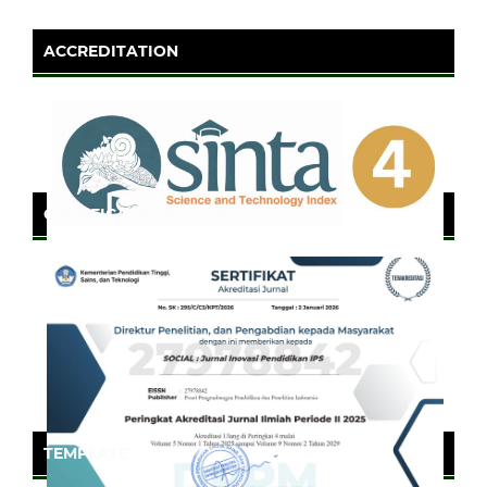
ACCREDITATION
CERTIFICATE OF SINTA
TEMPLATE