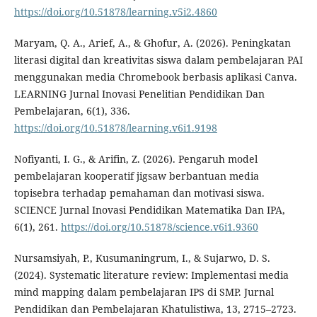
https://doi.org/10.51878/learning.v5i2.4860
Maryam, Q. A., Arief, A., & Ghofur, A. (2026). Peningkatan
literasi digital dan kreativitas siswa dalam pembelajaran PAI
menggunakan media Chromebook berbasis aplikasi Canva.
LEARNING Jurnal Inovasi Penelitian Pendidikan Dan
Pembelajaran, 6(1), 336.
https://doi.org/10.51878/learning.v6i1.9198
Nofiyanti, I. G., & Arifin, Z. (2026). Pengaruh model
pembelajaran kooperatif jigsaw berbantuan media
topisebra terhadap pemahaman dan motivasi siswa.
SCIENCE Jurnal Inovasi Pendidikan Matematika Dan IPA,
6(1), 261.
https://doi.org/10.51878/science.v6i1.9360
Nursamsiyah, P., Kusumaningrum, I., & Sujarwo, D. S.
(2024). Systematic literature review: Implementasi media
mind mapping dalam pembelajaran IPS di SMP. Jurnal
Pendidikan dan Pembelajaran Khatulistiwa, 13, 2715–2723.