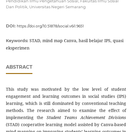
Pendidikan Ilmu Pengetahuan Sosial, Fakultas Ilmu Sosial
Dan Politik, Universitas Negeri Semarang
DOI:
https://doi.org/10.51878/social.v6i1.9651
STAD, mind map Canva, hasil belajar IPS, quasi
Keywords:
eksperimen
ABSTRACT
This study was motivated by the low level of student
engagement and learning outcomes in social studies (IPS)
learning, which is still dominated by conventional teaching
methods. The research aimed to examine the effect of
implementing the
Student Teams Achievement Divisions
(STAD) cooperative learning model assisted by Canva-based
mind mapping on improving students’ learning outcomes in