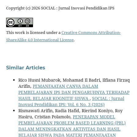
Copyright (c) 2026 SOCIAL : Jurnal Inovasi Pendidikan IPS
This work is licensed under a
Creative Commons Attribution-
ShareAlike 4.0 International License
.
Similar Articles
Rico Husni Mubarok, Mohamad Il Badri, Ilfiana Firzaq
Arifin,
PEMANFAATAN CANVA DALAM
PEMBELAJARAN IPS DAN PENGARUHNYA TERHADAP
HASIL BELAJAR KOGNITIF SISWA
,
SOCIAL : Jurnal
Inovasi Pendidikan IPS: Vol. 6 No. 3 (2026)
Rismawati Arifin, Radia Hafid, Rierind Koniyo, Roy
Hasiru, Cristian Polamolo,
PENERAPAN MODEL
PEMBELAJARAN PROBLEM BASED LEARNING (PBL)
DALAM MENINGKATKAN AKTIVITAS DAN HASIL
BELAJAR SISWA PADA MATERI PEMANFAATAN