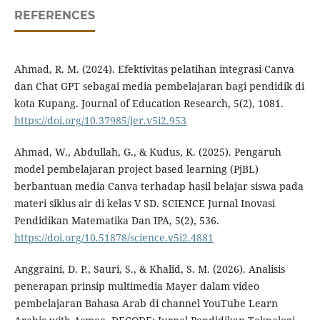
REFERENCES
Ahmad, R. M. (2024). Efektivitas pelatihan integrasi Canva
dan Chat GPT sebagai media pembelajaran bagi pendidik di
kota Kupang. Journal of Education Research, 5(2), 1081.
https://doi.org/10.37985/jer.v5i2.953
Ahmad, W., Abdullah, G., & Kudus, K. (2025). Pengaruh
model pembelajaran project based learning (PjBL)
berbantuan media Canva terhadap hasil belajar siswa pada
materi siklus air di kelas V SD. SCIENCE Jurnal Inovasi
Pendidikan Matematika Dan IPA, 5(2), 536.
https://doi.org/10.51878/science.v5i2.4881
Anggraini, D. P., Sauri, S., & Khalid, S. M. (2026). Analisis
penerapan prinsip multimedia Mayer dalam video
pembelajaran Bahasa Arab di channel YouTube Learn