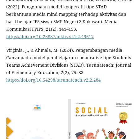
(2022). Penggunaan model kooperatif tipe STAD
berbantuan media mind mapping terhadap aktivitas dan
hasil belajar IPS siswa SMP Negeri 3 Sukawati. Media
Komunikasi FPIPS, 21(2), 141–153.
https://doi.org/10.23887/mkfis.v21i2.49617
Virginia, J., & Ahmala, M. (2024). Pengembangan media
Canva pada model pembelajaran cooperative tipe Students
Teams Achievement Divisions (STAD). Tarunateach: Journal
of Elementary Education, 2(2), 75–83.
https://doi.org/10.54298/tarunateach.v2i2.284