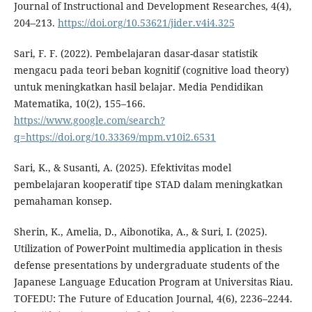
Journal of Instructional and Development Researches, 4(4),
204–213.
https://doi.org/10.53621/jider.v4i4.325
Sari, F. F. (2022). Pembelajaran dasar-dasar statistik
mengacu pada teori beban kognitif (cognitive load theory)
untuk meningkatkan hasil belajar. Media Pendidikan
Matematika, 10(2), 155–166.
https://www.google.com/search?
q=https://doi.org/10.33369/mpm.v10i2.6531
Sari, K., & Susanti, A. (2025). Efektivitas model
pembelajaran kooperatif tipe STAD dalam meningkatkan
pemahaman konsep.
Sherin, K., Amelia, D., Aibonotika, A., & Suri, I. (2025).
Utilization of PowerPoint multimedia application in thesis
defense presentations by undergraduate students of the
Japanese Language Education Program at Universitas Riau.
TOFEDU: The Future of Education Journal, 4(6), 2236–2244.