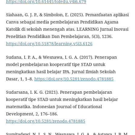
https://doi.org/10.61445/tofedu.v4i6.679
Siahaan, G. J. P., & Simbolon, E. (2025). Pemanfaatan aplikasi
Canva sebagai media pembelajaran Pendidikan Agama
Katolik di sekolah menengah atas. LEARNING Jurnal Inovasi
Penelitian Pendidikan Dan Pembelajaran, 5(3), 1236.
https://doi.org/10.51878/learning.v5i3.6126
Sudana, I. P. A., & Wesnawa, I. G. A. (2017). Penerapan
model pembelajaran kooperatif tipe STAD untuk
meningkatkan hasil belajar IPA. Jurnal Ilmiah Sekolah
Dasar, 1, 1–8.
https://doi.org/10.5281/zenodo.4781885
Sudarsana, I. K. G. (2021). Penerapan pembelajaran
kooperatif tipe STAD untuk meningkatkan hasil belajar
matematika. Indonesian Journal of Educational
Development, 2, 176–186.
https://doi.org/10.5281/zenodo.4781885
Sumitadewi, N. L. S. N., Wesnawa, I. G. A., & Astawa, I. B. M.