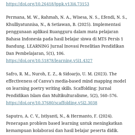
https://doi.org/10.26418/jppk.v13i4.73153
Permana, M. W., Rahmah, N. A., Wisesa, N. S., Efendi, N. S.,
Khulliyatunnisa, N., & Setiawan, B. (2025). Implementasi
penggunaan aplikasi Ruangguru dalam mata pelajaran
Bahasa Indonesia pada hasil belajar siswa di MTS Persis 1
Bandung. LEARNING Jurnal Inovasi Penelitian Pendidikan
Dan Pembelajaran, 5(1), 106.
https://doi.org/10.51878/learning.v5i1.4327
Safro, R. M., Nuroh, E. Z., & Sidoarjo, U. M. (2023). The
effectiveness of Canva’s media-based mind mapping model
on learning poetry writing skills. Scaffolding: Jurnal
Pendidikan Islam dan Multikulturalisme, 5(2), 560–576.
https://doi.org/10.37680/scaffolding.v5i2.3038
Saputro, A. C. V., Istiyanti, N., & Hermanto, F. (2024).
Penerapan problem based learning untuk meningkatkan
kemampuan kolaborasi dan hasil belajar peserta didik.