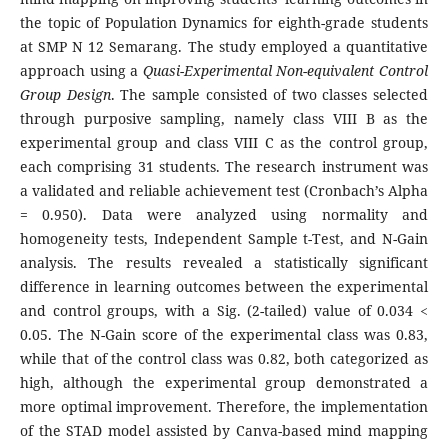
the topic of Population Dynamics for eighth-grade students
at SMP N 12 Semarang. The study employed a quantitative
approach using a
Quasi-Experimental Non-equivalent Control
Group Design
. The sample consisted of two classes selected
through purposive sampling, namely class VIII B as the
experimental group and class VIII C as the control group,
each comprising 31 students. The research instrument was
a validated and reliable achievement test (Cronbach’s Alpha
= 0.950). Data were analyzed using normality and
homogeneity tests, Independent Sample t-Test, and N-Gain
analysis. The results revealed a statistically significant
difference in learning outcomes between the experimental
and control groups, with a Sig. (2-tailed) value of 0.034 <
0.05. The N-Gain score of the experimental class was 0.83,
while that of the control class was 0.82, both categorized as
high, although the experimental group demonstrated a
more optimal improvement. Therefore, the implementation
of the STAD model assisted by Canva-based mind mapping