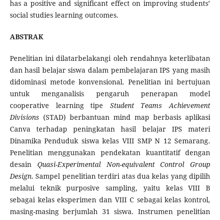
has a positive and significant effect on improving students’
social studies learning outcomes.
ABSTRAK
Penelitian ini dilatarbelakangi oleh rendahnya keterlibatan
dan hasil belajar siswa dalam pembelajaran IPS yang masih
didominasi metode konvensional. Penelitian ini bertujuan
untuk menganalisis pengaruh penerapan model
cooperative learning tipe
Student Teams Achievement
Divisions
(STAD) berbantuan mind map berbasis aplikasi
Canva terhadap peningkatan hasil belajar IPS materi
Dinamika Penduduk siswa kelas VIII SMP N 12 Semarang.
Penelitian menggunakan pendekatan kuantitatif dengan
desain
Quasi-Experimental Non-equivalent Control Group
Design
. Sampel penelitian terdiri atas dua kelas yang dipilih
melalui teknik purposive sampling, yaitu kelas VIII B
sebagai kelas eksperimen dan VIII C sebagai kelas kontrol,
masing-masing berjumlah 31 siswa. Instrumen penelitian