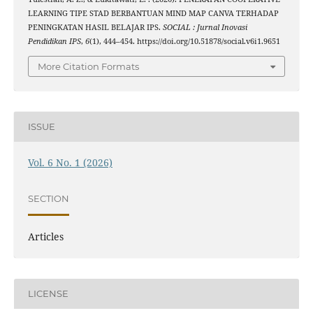
LEARNING TIPE STAD BERBANTUAN MIND MAP CANVA TERHADAP
PENINGKATAN HASIL BELAJAR IPS.
SOCIAL : Jurnal Inovasi
Pendidikan IPS
,
6
(1), 444–454. https://doi.org/10.51878/social.v6i1.9651
More Citation Formats
ISSUE
Vol. 6 No. 1 (2026)
SECTION
Articles
LICENSE