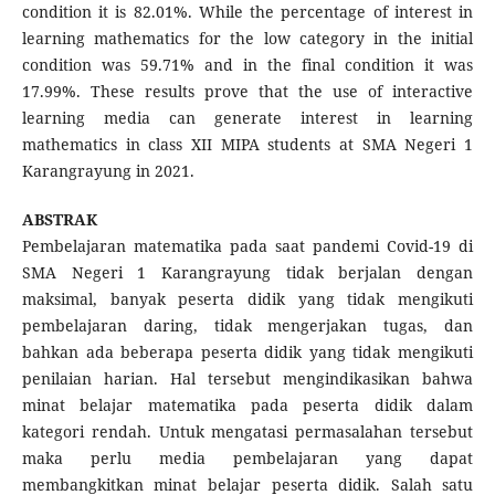
condition it is 82.01%. While the percentage of interest in
learning mathematics for the low category in the initial
condition was 59.71% and in the final condition it was
17.99%. These results prove that the use of interactive
learning media can generate interest in learning
mathematics in class XII MIPA students at SMA Negeri 1
Karangrayung in 2021.
ABSTRAK
Pembelajaran matematika pada saat pandemi Covid-19 di
SMA Negeri 1 Karangrayung tidak berjalan dengan
maksimal, banyak peserta didik yang tidak mengikuti
pembelajaran daring, tidak mengerjakan tugas, dan
bahkan ada beberapa peserta didik yang tidak mengikuti
penilaian harian. Hal tersebut mengindikasikan bahwa
minat belajar matematika pada peserta didik dalam
kategori rendah. Untuk mengatasi permasalahan tersebut
maka perlu media pembelajaran yang dapat
membangkitkan minat belajar peserta didik. Salah satu