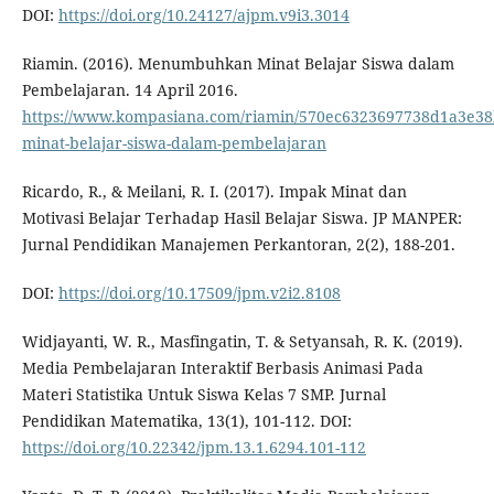
DOI:
https://doi.org/10.24127/ajpm.v9i3.3014
Riamin. (2016). Menumbuhkan Minat Belajar Siswa dalam
Pembelajaran. 14 April 2016.
https://www.kompasiana.com/riamin/570ec6323697738d1a3e
minat-belajar-siswa-dalam-pembelajaran
Ricardo, R., & Meilani, R. I. (2017). Impak Minat dan
Motivasi Belajar Terhadap Hasil Belajar Siswa. JP MANPER:
Jurnal Pendidikan Manajemen Perkantoran, 2(2), 188-201.
DOI:
https://doi.org/10.17509/jpm.v2i2.8108
Widjayanti, W. R., Masfingatin, T. & Setyansah, R. K. (2019).
Media Pembelajaran Interaktif Berbasis Animasi Pada
Materi Statistika Untuk Siswa Kelas 7 SMP. Jurnal
Pendidikan Matematika, 13(1), 101-112. DOI:
https://doi.org/10.22342/jpm.13.1.6294.101-112