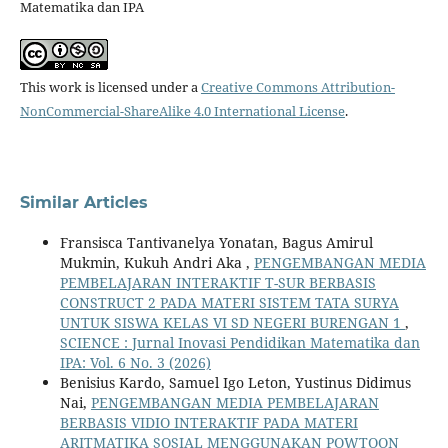
Matematika dan IPA
This work is licensed under a
Creative Commons Attribution-
NonCommercial-ShareAlike 4.0 International License
.
Similar Articles
Fransisca Tantivanelya Yonatan, Bagus Amirul
Mukmin, Kukuh Andri Aka ,
PENGEMBANGAN MEDIA
PEMBELAJARAN INTERAKTIF T-SUR BERBASIS
CONSTRUCT 2 PADA MATERI SISTEM TATA SURYA
UNTUK SISWA KELAS VI SD NEGERI BURENGAN 1
,
SCIENCE : Jurnal Inovasi Pendidikan Matematika dan
IPA: Vol. 6 No. 3 (2026)
Benisius Kardo, Samuel Igo Leton, Yustinus Didimus
Nai,
PENGEMBANGAN MEDIA PEMBELAJARAN
BERBASIS VIDIO INTERAKTIF PADA MATERI
ARITMATIKA SOSIAL MENGGUNAKAN POWTOON