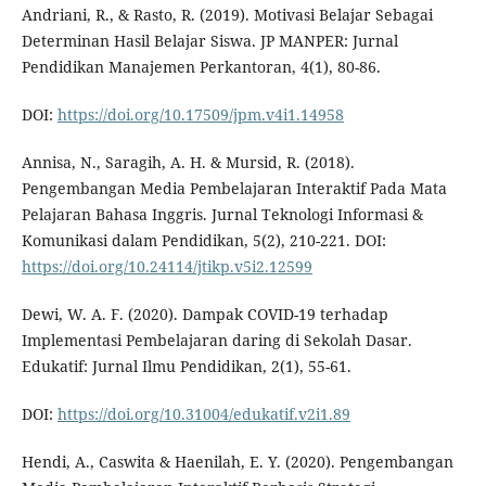
Andriani, R., & Rasto, R. (2019). Motivasi Belajar Sebagai
Determinan Hasil Belajar Siswa. JP MANPER: Jurnal
Pendidikan Manajemen Perkantoran, 4(1), 80-86.
DOI:
https://doi.org/10.17509/jpm.v4i1.14958
Annisa, N., Saragih, A. H. & Mursid, R. (2018).
Pengembangan Media Pembelajaran Interaktif Pada Mata
Pelajaran Bahasa Inggris. Jurnal Teknologi Informasi &
Komunikasi dalam Pendidikan, 5(2), 210-221. DOI:
https://doi.org/10.24114/jtikp.v5i2.12599
Dewi, W. A. F. (2020). Dampak COVID-19 terhadap
Implementasi Pembelajaran daring di Sekolah Dasar.
Edukatif: Jurnal Ilmu Pendidikan, 2(1), 55-61.
DOI:
https://doi.org/10.31004/edukatif.v2i1.89
Hendi, A., Caswita & Haenilah, E. Y. (2020). Pengembangan