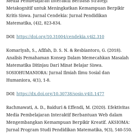
Media Pembelajaran Interaktif Berbasis Strategi
Metakognitif untuk Meningkatkan Kemampuan Berpikir
Kritis Siswa. Jurnal Cendekia: Jurnal Pendidikan
Matematika, (4)2, 823-834.
DOI:
https://doi.org/10.31004/cendekia.v4i2.310
Komariyah, S., Afifah, D. S. N. & Resbiantoro, G. (2018).
Analisis Pemahaman Konsep Dalam Memecahkan Masalah
Matematika Ditinjau Dari Minat Belajar Siswa.
SOSIOHUMANIORA: Jurnal Ilmiah Ilmu Sosial dan
Humaniora, 4(1), 1-8.
DOI:
https://dx.doi.org/10.30738/sosio.v4i1.1477
Rachmawati, A. D., Baiduri & Effendi, M. (2020). Efektivitas
Media Pembelajaran Interaktif Berbantuan Web dalam
Mengembangkan Kemampuan Berpikir Kreatif. AKSIOMA:
Jurnal Program Studi Pendidikan Matematika, 9(3), 540-550.