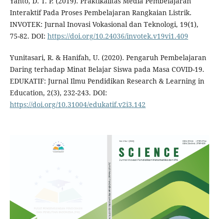
Yanto, D. T. P. (2019). Praktikalitas Media Pembelajaran
Interaktif Pada Proses Pembelajaran Rangkaian Listrik.
INVOTEK: Jurnal Inovasi Vokasional dan Teknologi, 19(1),
75-82. DOI:
https://doi.org/10.24036/invotek.v19vi1.409
Yunitasari, R. & Hanifah, U. (2020). Pengaruh Pembelajaran
Daring terhadap Minat Belajar Siswa pada Masa COVID-19.
EDUKATIF: Jurnal Ilmu Pendidikan Research & Learning in
Education, 2(3), 232-243. DOI:
https://doi.org/10.31004/edukatif.v2i3.142