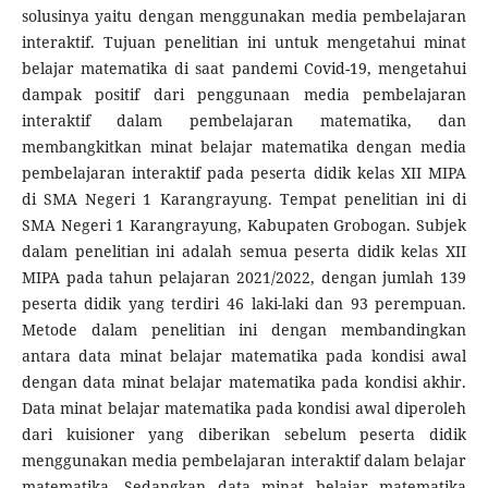
solusinya yaitu dengan menggunakan media pembelajaran
interaktif. Tujuan penelitian ini untuk mengetahui minat
belajar matematika di saat pandemi Covid-19, mengetahui
dampak positif dari penggunaan media pembelajaran
interaktif dalam pembelajaran matematika, dan
membangkitkan minat belajar matematika dengan media
pembelajaran interaktif pada peserta didik kelas XII MIPA
di SMA Negeri 1 Karangrayung. Tempat penelitian ini di
SMA Negeri 1 Karangrayung, Kabupaten Grobogan. Subjek
dalam penelitian ini adalah semua peserta didik kelas XII
MIPA pada tahun pelajaran 2021/2022, dengan jumlah 139
peserta didik yang terdiri 46 laki-laki dan 93 perempuan.
Metode dalam penelitian ini dengan membandingkan
antara data minat belajar matematika pada kondisi awal
dengan data minat belajar matematika pada kondisi akhir.
Data minat belajar matematika pada kondisi awal diperoleh
dari kuisioner yang diberikan sebelum peserta didik
menggunakan media pembelajaran interaktif dalam belajar
matematika. Sedangkan data minat belajar matematika