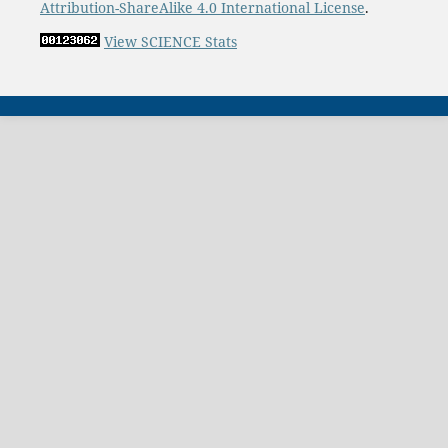
Attribution-ShareAlike 4.0 International License
.
View SCIENCE Stats