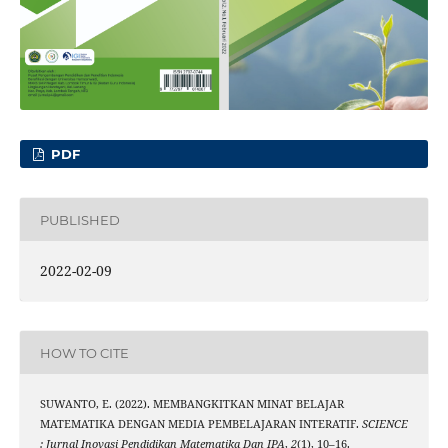
PDF
PUBLISHED
2022-02-09
HOW TO CITE
SUWANTO, E. (2022). MEMBANGKITKAN MINAT BELAJAR
MATEMATIKA DENGAN MEDIA PEMBELAJARAN INTERATIF.
SCIENCE
: Jurnal Inovasi Pendidikan Matematika Dan IPA
,
2
(1), 10–16.