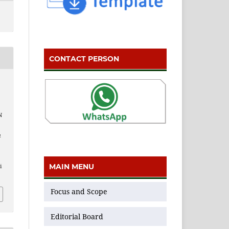
CONTACT PERSON
N
u
MAIN MENU
i
Focus and Scope
Editorial Board