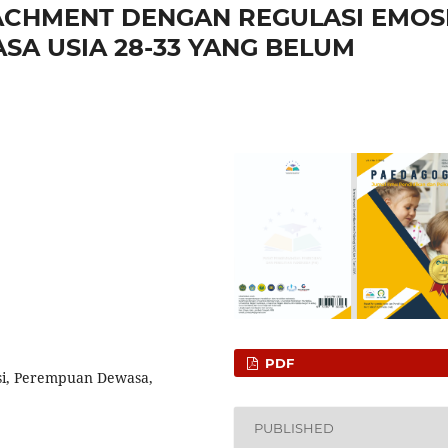
CHMENT DENGAN REGULASI EMOS
A USIA 28-33 YANG BELUM
PDF
si, Perempuan Dewasa,
PUBLISHED