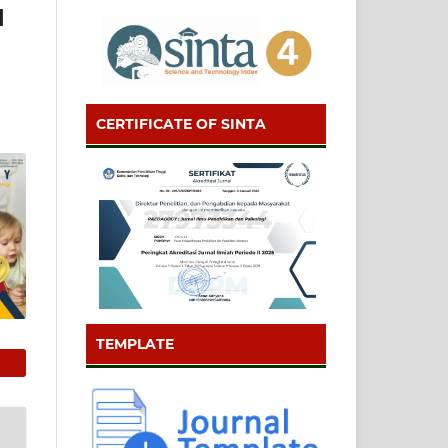
I
CERTIFICATE OF SINTA
TEMPLATE