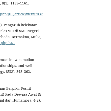
, 8(1), 1155–1161.
.php/JIIP/article/view/7032
25). Pengaruh kelekatan
elas VIII di SMP Negeri
erbeda, Bermakna, Mulia,
x.php/AN-
erences in two emotion
ationships, and well-
gy, 85(2), 348–362.
ihan Berpikir Positif
nt) Pada Dewasa Awal Di
ial dan Humaniora, 4(2),