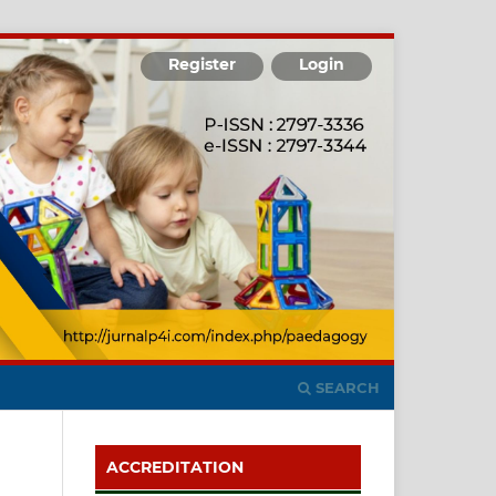
Register
Login
SEARCH
ACCREDITATION