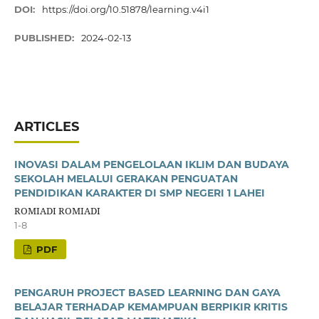
DOI:
https://doi.org/10.51878/learning.v4i1
PUBLISHED:
2024-02-13
ARTICLES
INOVASI DALAM PENGELOLAAN IKLIM DAN BUDAYA
SEKOLAH MELALUI GERAKAN PENGUATAN
PENDIDIKAN KARAKTER DI SMP NEGERI 1 LAHEI
ROMIADI ROMIADI
1-8
PDF
PENGARUH PROJECT BASED LEARNING DAN GAYA
BELAJAR TERHADAP KEMAMPUAN BERPIKIR KRITIS