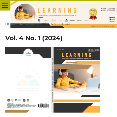
HOME
/
ARCHIVES
/
Vol. 4 No. 1 (2024)
Vol. 4 No. 1 (2024)