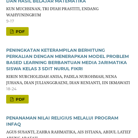
DAN HASIL BELAJAR MATEMATIKA
KUN MUCHSINAN, TRI DYAH PRASTITI, ENDANG
WAHYUNINGRUM
9-17
PDF
PENINGKATAN KETERAMPILAN BERHITUNG
PERKALIAN DENGAN MENERAPKAN MODEL PROBLEM
BASED LEARNING BERBANTUAN MEDIA JARIMATIKA
SISWA KELAS 3 SDIT NURUL FIKRI
RIRIN NURCHOLIDAH ANISA, PADILA NUROHMAH, NENA
JUHANA, DIAN JULIANGGRAENI, DIAN RENIANTI, IIN IKMAWATI
18-24
PDF
PENANAMAN NILAI RELIGIUS MELALUI PROGRAM
INFAQ
AGUS SUSANTI, ZAHRA RAHMATIKA, AIS ISTIANA, ABDUL LATIEF
ARUNG ARAFAH