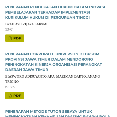
PENERAPAN PENDEKATAN HUKUM DALAM INOVASI
PEMBELAJARAN TERHADAP IMPLEMENTASI
KURIKULUM HUKUM DI PERGURUAN TINGGI
DYAH AYU VIJAYA LAKSMI
53-61
PDF
PENERAPAN CORPORATE UNIVERSITY DI BPSDM
PROVINSI JAWA TIMUR DALAM MENDORONG
PENINGKATAN KINERJA ORGANISASI PERANGKAT
DAERAH JAWA TIMUR
BIASWORO ADISUYANTO AKA, MARIMAN DARTO, ANANG
TRIONO
62-76
PDF
PENERAPAN METODE TUTOR SEBAYA UNTUK
MENINGKATKAN KEMAMPUAN PASSING BAWAH BOLA