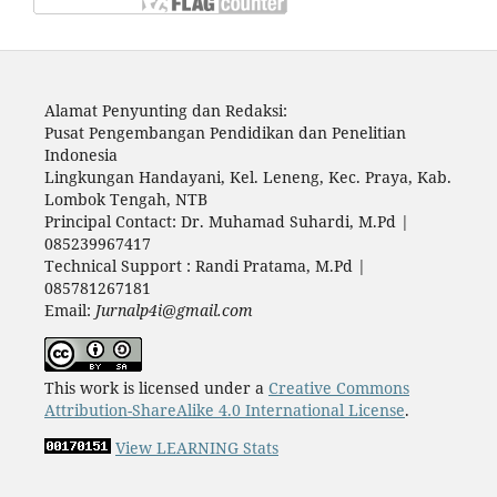
Alamat Penyunting dan Redaksi:
Pusat Pengembangan Pendidikan dan Penelitian
Indonesia
Lingkungan Handayani, Kel. Leneng, Kec. Praya, Kab.
Lombok Tengah, NTB
Principal Contact: Dr. Muhamad Suhardi, M.Pd |
085239967417
Technical Support : Randi Pratama, M.Pd |
085781267181
Email:
Jurnalp4i@gmail.com
This work is licensed under a
Creative Commons
Attribution-ShareAlike 4.0 International License
.
View LEARNING Stats