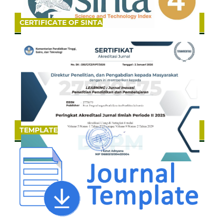
CERTIFICATE OF SINTA
TEMPLATE