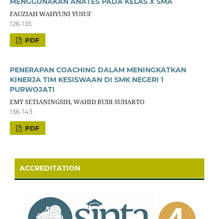
MENGGUNAKAN ANATES PADA KELAS X SMA
FAUZIAH WAHYUNI YUSUF
126-135
PDF
PENERAPAN COACHING DALAM MENINGKATKAN
KINERJA TIM KESISWAAN DI SMK NEGERI 1
PURWOJATI
EMY SETIANINGSIH, WAHID BUDI SUHARTO
136-143
PDF
ACCREDITATION