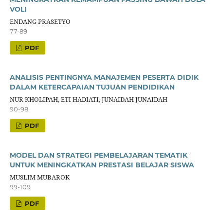
VOLI
ENDANG PRASETYO
77-89
PDF
ANALISIS PENTINGNYA MANAJEMEN PESERTA DIDIK
DALAM KETERCAPAIAN TUJUAN PENDIDIKAN
NUR KHOLIPAH, ETI HADIATI, JUNAIDAH JUNAIDAH
90-98
PDF
MODEL DAN STRATEGI PEMBELAJARAN TEMATIK
UNTUK MENINGKATKAN PRESTASI BELAJAR SISWA
MUSLIM MUBAROK
99-109
PDF