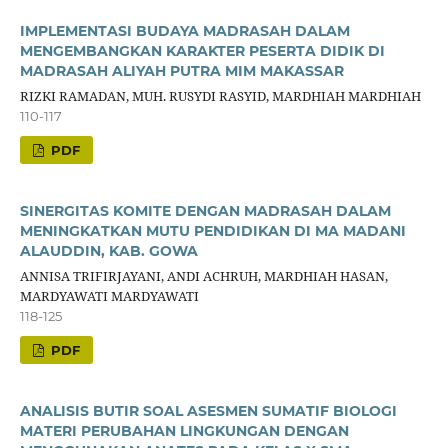
IMPLEMENTASI BUDAYA MADRASAH DALAM
MENGEMBANGKAN KARAKTER PESERTA DIDIK DI
MADRASAH ALIYAH PUTRA MIM MAKASSAR
RIZKI RAMADAN, MUH. RUSYDI RASYID, MARDHIAH MARDHIAH
110-117
PDF
SINERGITAS KOMITE DENGAN MADRASAH DALAM
MENINGKATKAN MUTU PENDIDIKAN DI MA MADANI
ALAUDDIN, KAB. GOWA
ANNISA TRIFIRJAYANI, ANDI ACHRUH, MARDHIAH HASAN,
MARDYAWATI MARDYAWATI
118-125
PDF
ANALISIS BUTIR SOAL ASESMEN SUMATIF BIOLOGI
MATERI PERUBAHAN LINGKUNGAN DENGAN