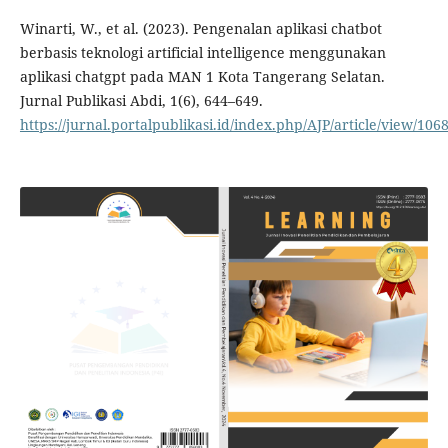
Winarti, W., et al. (2023). Pengenalan aplikasi chatbot
berbasis teknologi artificial intelligence menggunakan
aplikasi chatgpt pada MAN 1 Kota Tangerang Selatan.
Jurnal Publikasi Abdi, 1(6), 644–649.
https://jurnal.portalpublikasi.id/index.php/AJP/article/view/106