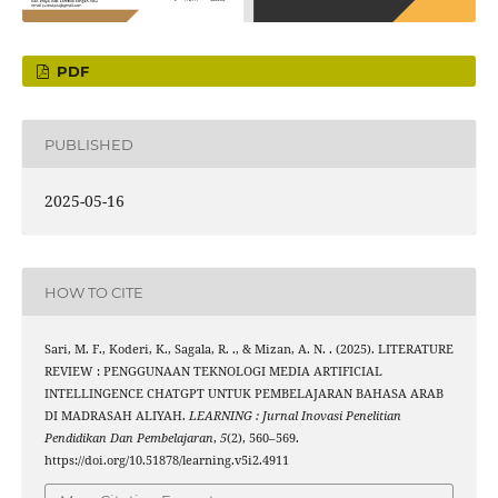
PDF
PUBLISHED
2025-05-16
HOW TO CITE
Sari, M. F., Koderi, K., Sagala, R. ., & Mizan, A. N. . (2025). LITERATURE
REVIEW : PENGGUNAAN TEKNOLOGI MEDIA ARTIFICIAL
INTELLINGENCE CHATGPT UNTUK PEMBELAJARAN BAHASA ARAB
DI MADRASAH ALIYAH.
LEARNING : Jurnal Inovasi Penelitian
Pendidikan Dan Pembelajaran
,
5
(2), 560–569.
https://doi.org/10.51878/learning.v5i2.4911