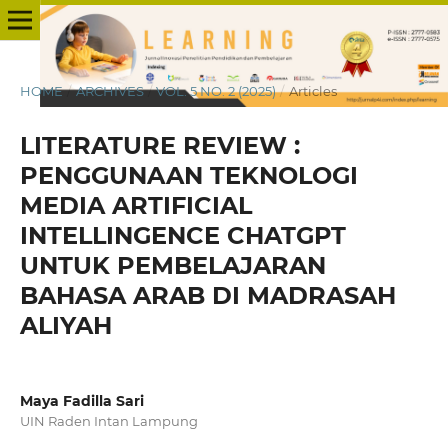
HOME
/
ARCHIVES
/
VOL. 5 NO. 2 (2025)
/
Articles
LITERATURE REVIEW :
PENGGUNAAN TEKNOLOGI
MEDIA ARTIFICIAL
INTELLINGENCE CHATGPT
UNTUK PEMBELAJARAN
BAHASA ARAB DI MADRASAH
ALIYAH
Maya Fadilla Sari
UIN Raden Intan Lampung