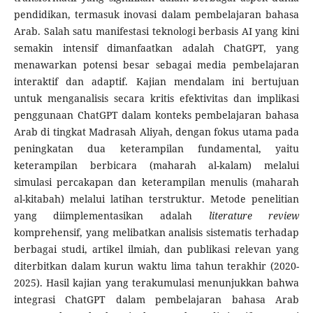
pendidikan, termasuk inovasi dalam pembelajaran bahasa
Arab. Salah satu manifestasi teknologi berbasis AI yang kini
semakin intensif dimanfaatkan adalah ChatGPT, yang
menawarkan potensi besar sebagai media pembelajaran
interaktif dan adaptif. Kajian mendalam ini bertujuan
untuk menganalisis secara kritis efektivitas dan implikasi
penggunaan ChatGPT dalam konteks pembelajaran bahasa
Arab di tingkat Madrasah Aliyah, dengan fokus utama pada
peningkatan dua keterampilan fundamental, yaitu
keterampilan berbicara (maharah al-kalam) melalui
simulasi percakapan dan keterampilan menulis (maharah
al-kitabah) melalui latihan terstruktur. Metode penelitian
yang diimplementasikan adalah
literature review
komprehensif, yang melibatkan analisis sistematis terhadap
berbagai studi, artikel ilmiah, dan publikasi relevan yang
diterbitkan dalam kurun waktu lima tahun terakhir (2020-
2025). Hasil kajian yang terakumulasi menunjukkan bahwa
integrasi ChatGPT dalam pembelajaran bahasa Arab