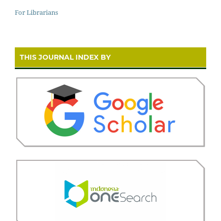
For Librarians
THIS JOURNAL INDEX BY