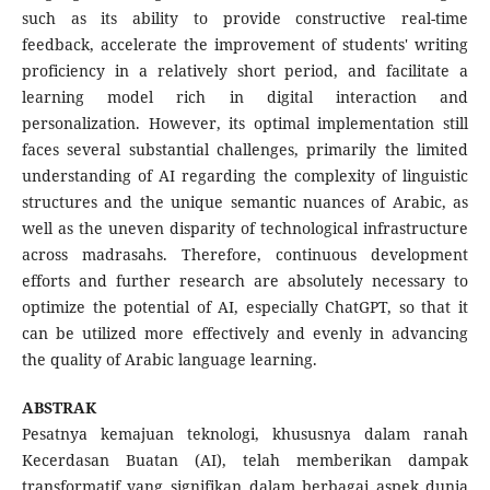
such as its ability to provide constructive real-time
feedback, accelerate the improvement of students' writing
proficiency in a relatively short period, and facilitate a
learning model rich in digital interaction and
personalization. However, its optimal implementation still
faces several substantial challenges, primarily the limited
understanding of AI regarding the complexity of linguistic
structures and the unique semantic nuances of Arabic, as
well as the uneven disparity of technological infrastructure
across madrasahs. Therefore, continuous development
efforts and further research are absolutely necessary to
optimize the potential of AI, especially ChatGPT, so that it
can be utilized more effectively and evenly in advancing
the quality of Arabic language learning.
ABSTRAK
Pesatnya kemajuan teknologi, khususnya dalam ranah
Kecerdasan Buatan (AI), telah memberikan dampak
transformatif yang signifikan dalam berbagai aspek dunia