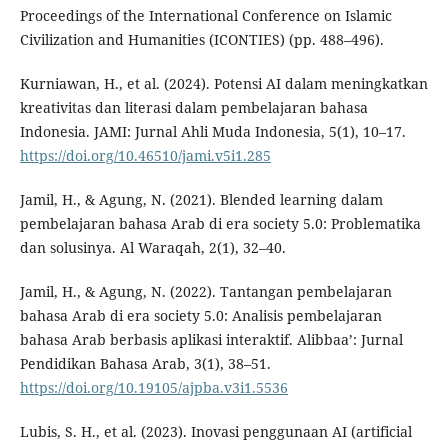
Proceedings of the International Conference on Islamic
Civilization and Humanities (ICONTIES) (pp. 488–496).
Kurniawan, H., et al. (2024). Potensi AI dalam meningkatkan
kreativitas dan literasi dalam pembelajaran bahasa
Indonesia. JAMI: Jurnal Ahli Muda Indonesia, 5(1), 10–17.
https://doi.org/10.46510/jami.v5i1.285
Jamil, H., & Agung, N. (2021). Blended learning dalam
pembelajaran bahasa Arab di era society 5.0: Problematika
dan solusinya. Al Waraqah, 2(1), 32–40.
Jamil, H., & Agung, N. (2022). Tantangan pembelajaran
bahasa Arab di era society 5.0: Analisis pembelajaran
bahasa Arab berbasis aplikasi interaktif. Alibbaa’: Jurnal
Pendidikan Bahasa Arab, 3(1), 38–51.
https://doi.org/10.19105/ajpba.v3i1.5536
Lubis, S. H., et al. (2023). Inovasi penggunaan AI (artificial