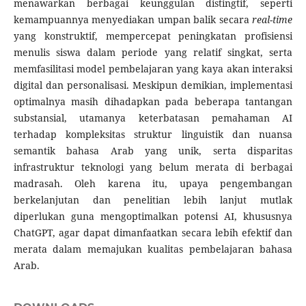
menawarkan berbagai keunggulan distingtif, seperti
kemampuannya menyediakan umpan balik secara
real-time
yang konstruktif, mempercepat peningkatan profisiensi
menulis siswa dalam periode yang relatif singkat, serta
memfasilitasi model pembelajaran yang kaya akan interaksi
digital dan personalisasi. Meskipun demikian, implementasi
optimalnya masih dihadapkan pada beberapa tantangan
substansial, utamanya keterbatasan pemahaman AI
terhadap kompleksitas struktur linguistik dan nuansa
semantik bahasa Arab yang unik, serta disparitas
infrastruktur teknologi yang belum merata di berbagai
madrasah. Oleh karena itu, upaya pengembangan
berkelanjutan dan penelitian lebih lanjut mutlak
diperlukan guna mengoptimalkan potensi AI, khususnya
ChatGPT, agar dapat dimanfaatkan secara lebih efektif dan
merata dalam memajukan kualitas pembelajaran bahasa
Arab.