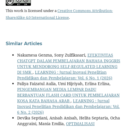
This work is licensed under a
Creative Commons Attribution-
ShareAlike 4.0 International License
.
Similar Articles
Nakamesa Genma, Sony Zulfikasari,
EFEKTIVITAS
CHATGPT DALAM PEMBELAJARAN BAHASA INGGRIS
UNTUK MENDORONG SELF-REGULATED LEARNING
DI SMK
,
LEARNING : Jurnal Inovasi Penelitian
Pendidikan dan Pembelajaran: Vol. 6 No. 1 (2026)
Paliya Faizatul Aulia, Umi Hijriyah, Erlina Erlina,
PENGEMBANGAN MEDIA LEMPAR DADU
BERBANTUAN FLASH CARD UNTUK PEMBELAJARAN
KOSA KATA BAHASA ARAB
,
LEARNING : Jurnal
Inovasi Penelitian Pendidikan dan Pembelajaran: Vol.
6 No. 2 (2026)
Devika Septiani, Anisah Anisah, Helita Septaria, Ocha
Anggraini, Mania Emilia,
OPTIMALISASI