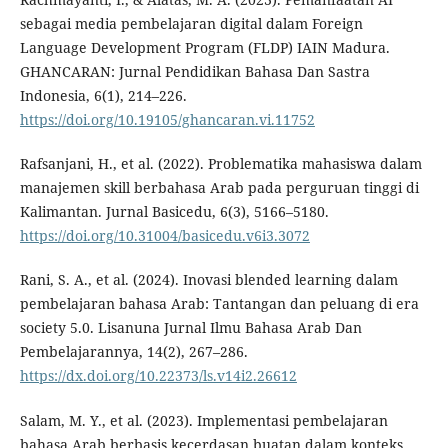
sebagai media pembelajaran digital dalam Foreign
Language Development Program (FLDP) IAIN Madura.
GHANCARAN: Jurnal Pendidikan Bahasa Dan Sastra
Indonesia, 6(1), 214–226.
https://doi.org/10.19105/ghancaran.vi.11752
Rafsanjani, H., et al. (2022). Problematika mahasiswa dalam
manajemen skill berbahasa Arab pada perguruan tinggi di
Kalimantan. Jurnal Basicedu, 6(3), 5166–5180.
https://doi.org/10.31004/basicedu.v6i3.3072
Rani, S. A., et al. (2024). Inovasi blended learning dalam
pembelajaran bahasa Arab: Tantangan dan peluang di era
society 5.0. Lisanuna Jurnal Ilmu Bahasa Arab Dan
Pembelajarannya, 14(2), 267–286.
https://dx.doi.org/10.22373/ls.v14i2.26612
Salam, M. Y., et al. (2023). Implementasi pembelajaran
bahasa Arab berbasis kecerdasan buatan dalam konteks