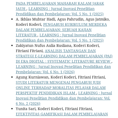
PADA PEMBELAJARAN MAHARAH KALAM JARAK
JAUH
,
LEARNING : Jurnal Inovasi Penelitian
Pendidikan dan Pembelajaran: Vol. 5 No. 1 (2025)
A. Ikhlas Muhtar Hadi, Agus Pahrudin, Agus Jatmiko,
Koderi Koderi,
PENGARUH KURIKULUM MERDEKA
DALAM PEMBELAJARAN: SEBUAH KAJIAN
LITERATUR
,
LEARNING : Jurnal Inovasi Penelitian
Pendidikan dan Pembelajaran: Vol. 5 No. 1 (2025)
Zakiyatun Nufus Aulia Rusliana, Koderi Koderi,
Fitriani Fitriani,
ANALISIS TANTANGAN DAN
STRATEGI E-LEARNING DALAM PEMBELAJARAN (PAI)
DI ERA DIGITAL : SYSTEMATIC LITERATURE REVIEW
,
LEARNING : Jurnal Inovasi Penelitian Pendidikan dan
Pembelajaran: Vol. 6 No. 1 (2026)
Agung Kurniawan, Koderi Koderi, Fitriani Fitriani,
STUDI LITERATUR MENGENAI PENGARUH JUDI
ONLINE TERHADAP MORALITAS PELAJAR DALAM
PERSPEKTIF PENDIDIKAN ISLAM
,
LEARNING : Jurnal
Inovasi Penelitian Pendidikan dan Pembelajaran: Vol.
6 No. 2 (2026)
Yunita Sari, Koderi Koderi, Fitriani Fitriani,
EFEKTIVITAS GAMIFIKASI DALAM PEMBELAJARAN