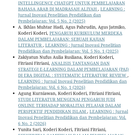
INTELLINGENCE CHATGPT UNTUK PEMBELAJARAN
BAHASA ARAB DI MADRASAH ALIYAH
,
LEARNING :
Jurnal Inovasi Penelitian Pendidikan dan
Pembelajaran: Vol. 5 No. 2 (2025)
A. Ikhlas Muhtar Hadi, Agus Pahrudin, Agus Jatmiko,
Koderi Koderi,
PENGARUH KURIKULUM MERDEKA
DALAM PEMBELAJARAN: SEBUAH KAJIAN
LITERATUR
,
LEARNING : Jurnal Inovasi Penelitian
Pendidikan dan Pembelajaran: Vol. 5 No. 1 (2025)
Zakiyatun Nufus Aulia Rusliana, Koderi Koderi,
Fitriani Fitriani,
ANALISIS TANTANGAN DAN
STRATEGI E-LEARNING DALAM PEMBELAJARAN (PAI)
DI ERA DIGITAL : SYSTEMATIC LITERATURE REVIEW
,
LEARNING : Jurnal Inovasi Penelitian Pendidikan dan
Pembelajaran: Vol. 6 No. 1 (2026)
Agung Kurniawan, Koderi Koderi, Fitriani Fitriani,
STUDI LITERATUR MENGENAI PENGARUH JUDI
ONLINE TERHADAP MORALITAS PELAJAR DALAM
PERSPEKTIF PENDIDIKAN ISLAM
,
LEARNING : Jurnal
Inovasi Penelitian Pendidikan dan Pembelajaran: Vol.
6 No. 2 (2026)
Yunita Sari, Koderi Koderi, Fitriani Fitriani,