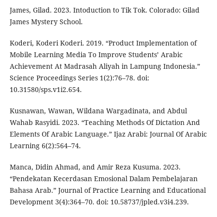
James, Gilad. 2023. Intoduction to Tik Tok. Colorado: Gilad
James Mystery School.
Koderi, Koderi Koderi. 2019. “Product Implementation of
Mobile Learning Media To Improve Students’ Arabic
Achievement At Madrasah Aliyah in Lampung Indonesia.”
Science Proceedings Series 1(2):76–78. doi:
10.31580/sps.v1i2.654.
Kusnawan, Wawan, Wildana Wargadinata, and Abdul
Wahab Rasyidi. 2023. “Teaching Methods Of Dictation And
Elements Of Arabic Language.” Ijaz Arabi: Journal Of Arabic
Learning 6(2):564–74.
Manca, Didin Ahmad, and Amir Reza Kusuma. 2023.
“Pendekatan Kecerdasan Emosional Dalam Pembelajaran
Bahasa Arab.” Journal of Practice Learning and Educational
Development 3(4):364–70. doi: 10.58737/jpled.v3i4.239.