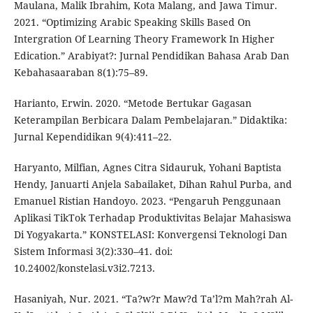
Maulana, Malik Ibrahim, Kota Malang, and Jawa Timur.
2021. “Optimizing Arabic Speaking Skills Based On
Intergration Of Learning Theory Framework In Higher
Edication.” Arabiyat?: Jurnal Pendidikan Bahasa Arab Dan
Kebahasaaraban 8(1):75–89.
Harianto, Erwin. 2020. “Metode Bertukar Gagasan
Keterampilan Berbicara Dalam Pembelajaran.” Didaktika:
Jurnal Kependidikan 9(4):411–22.
Haryanto, Milfian, Agnes Citra Sidauruk, Yohani Baptista
Hendy, Januarti Anjela Sabailaket, Dihan Rahul Purba, and
Emanuel Ristian Handoyo. 2023. “Pengaruh Penggunaan
Aplikasi TikTok Terhadap Produktivitas Belajar Mahasiswa
Di Yogyakarta.” KONSTELASI: Konvergensi Teknologi Dan
Sistem Informasi 3(2):330–41. doi:
10.24002/konstelasi.v3i2.7213.
Hasaniyah, Nur. 2021. “Ta?w?r Maw?d Ta’l?m Mah?rah Al-