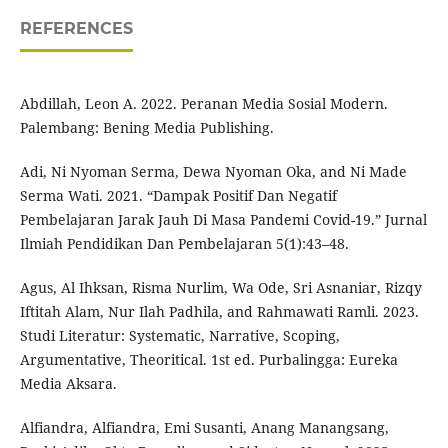
REFERENCES
Abdillah, Leon A. 2022. Peranan Media Sosial Modern.
Palembang: Bening Media Publishing.
Adi, Ni Nyoman Serma, Dewa Nyoman Oka, and Ni Made
Serma Wati. 2021. “Dampak Positif Dan Negatif
Pembelajaran Jarak Jauh Di Masa Pandemi Covid-19.” Jurnal
Ilmiah Pendidikan Dan Pembelajaran 5(1):43–48.
Agus, Al Ihksan, Risma Nurlim, Wa Ode, Sri Asnaniar, Rizqy
Iftitah Alam, Nur Ilah Padhila, and Rahmawati Ramli. 2023.
Studi Literatur: Systematic, Narrative, Scoping,
Argumentative, Theoritical. 1st ed. Purbalingga: Eureka
Media Aksara.
Alfiandra, Alfiandra, Emi Susanti, Anang Manangsang,