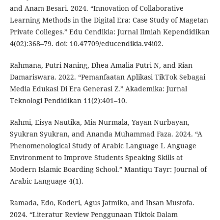
and Anam Besari. 2024. “Innovation of Collaborative
Learning Methods in the Digital Era: Case Study of Magetan
Private Colleges.” Edu Cendikia: Jurnal Ilmiah Kependidikan
4(02):368–79. doi: 10.47709/educendikia.v4i02.
Rahmana, Putri Naning, Dhea Amalia Putri N, and Rian
Damariswara. 2022. “Pemanfaatan Aplikasi TikTok Sebagai
Media Edukasi Di Era Generasi Z.” Akademika: Jurnal
Teknologi Pendidikan 11(2):401–10.
Rahmi, Eisya Nautika, Mia Nurmala, Yayan Nurbayan,
Syukran Syukran, and Ananda Muhammad Faza. 2024. “A
Phenomenological Study of Arabic Language L Anguage
Environment to Improve Students Speaking Skills at
Modern Islamic Boarding School.” Mantiqu Tayr: Journal of
Arabic Language 4(1).
Ramada, Edo, Koderi, Agus Jatmiko, and Ihsan Mustofa.
2024. “Literatur Review Penggunaan Tiktok Dalam