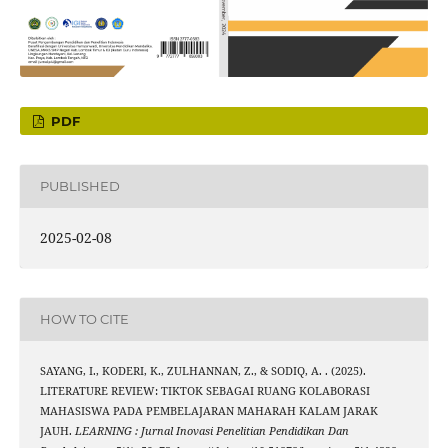
PDF
PUBLISHED
2025-02-08
HOW TO CITE
SAYANG, I., KODERI, K., ZULHANNAN, Z., & SODIQ, A. . (2025).
LITERATURE REVIEW: TIKTOK SEBAGAI RUANG KOLABORASI
MAHASISWA PADA PEMBELAJARAN MAHARAH KALAM JARAK
JAUH.
LEARNING : Jurnal Inovasi Penelitian Pendidikan Dan