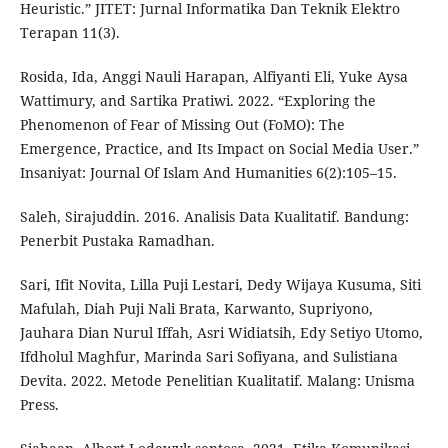
Heuristic.” JITET: Jurnal Informatika Dan Teknik Elektro
Terapan 11(3).
Rosida, Ida, Anggi Nauli Harapan, Alfiyanti Eli, Yuke Aysa
Wattimury, and Sartika Pratiwi. 2022. “Exploring the
Phenomenon of Fear of Missing Out (FoMO): The
Emergence, Practice, and Its Impact on Social Media User.”
Insaniyat: Journal Of Islam And Humanities 6(2):105–15.
Saleh, Sirajuddin. 2016. Analisis Data Kualitatif. Bandung:
Penerbit Pustaka Ramadhan.
Sari, Ifit Novita, Lilla Puji Lestari, Dedy Wijaya Kusuma, Siti
Mafulah, Diah Puji Nali Brata, Karwanto, Supriyono,
Jauhara Dian Nurul Iffah, Asri Widiatsih, Edy Setiyo Utomo,
Ifdholul Maghfur, Marinda Sari Sofiyana, and Sulistiana
Devita. 2022. Metode Penelitian Kualitatif. Malang: Unisma
Press.