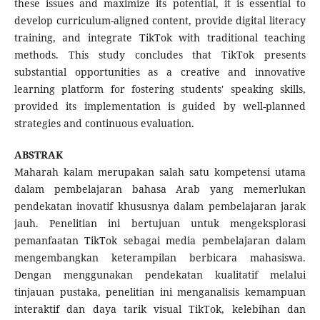
these issues and maximize its potential, it is essential to
develop curriculum-aligned content, provide digital literacy
training, and integrate TikTok with traditional teaching
methods. This study concludes that TikTok presents
substantial opportunities as a creative and innovative
learning platform for fostering students' speaking skills,
provided its implementation is guided by well-planned
strategies and continuous evaluation.
ABSTRAK
Maharah kalam merupakan salah satu kompetensi utama
dalam pembelajaran bahasa Arab yang memerlukan
pendekatan inovatif khususnya dalam pembelajaran jarak
jauh. Penelitian ini bertujuan untuk mengeksplorasi
pemanfaatan TikTok sebagai media pembelajaran dalam
mengembangkan keterampilan berbicara mahasiswa.
Dengan menggunakan pendekatan kualitatif melalui
tinjauan pustaka, penelitian ini menganalisis kemampuan
interaktif dan daya tarik visual TikTok, kelebihan dan