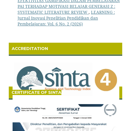
EFEKTIVITAS GAMIFIKASI DALAM PEMBELAJARAN
PAI TERHADAP MOTIVASI BELAJAR GENERASI Z :
SYSTEMATIC LITERATURE REVIEW
,
LEARNING :
Jurnal Inovasi Penelitian Pendidikan dan
Pembelajaran: Vol. 6 No. 2 (2026)
ACCREDITATION
CERTIFICATE OF SINTA