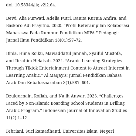
doi: 10.58344/jig.v2i2.64.
Dewi, Alia Purwati, Adelia Putri, Danita Kurnia Anfira, and
Baskoro Adi Prayitno. 2020. “Profil Keterampilan Kolaborasi
Mahasiswa Pada Rumpun Pendidikan MIPA.” Pedagogi:
Jurnal Ilmu Pendidikan 18(01):57–72.
Dinia, Hima Roiku, Mawaddatul Jannah, Syaiful Mustofa,
and Ibrahim Helalsah. 2024. “Arabic Learning Strategies
Through Tiktok Entertainment Content to Attract Interest in
Learning Arabic.” Al Maqayis: Jurnal Pendidikan Bahasa
Arab Dan Kebahasaaraban 3(1):587–601.
Dzulqornain, Rofiah, and Najih Anwar. 2023. “Challenges
Faced by Non-Islamic Boarding School Students in Drilling
Arabic Program.” Indonesian Journal of Innovation Studies
11(2):1–12.
Febriani, Suci Ramadhanti, Universitas Islam, Negeri