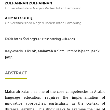
ZULHANNAN ZULHANNAN
Universitas Islam Negeri Raden Intan Lampung
AHMAD SODIQ
Universitas Islam Negeri Raden Intan Lampung
DOI:
https://doi.org/10.51878/learning.v5i1.4328
TikTok, Maharah Kalam, Pembelajaran Jarak
Keywords:
Jauh
ABSTRACT
Maharah kalam, as one of the core competencies in Arabic
language education, requires the implementation of
innovative approaches, particularly in the context of
distance learning. This study seeks to examine the use of