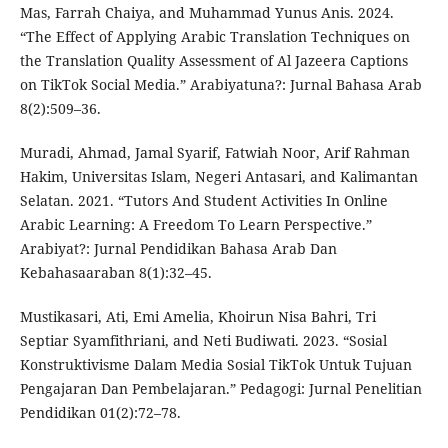
Mas, Farrah Chaiya, and Muhammad Yunus Anis. 2024.
“The Effect of Applying Arabic Translation Techniques on
the Translation Quality Assessment of Al Jazeera Captions
on TikTok Social Media.” Arabiyatuna?: Jurnal Bahasa Arab
8(2):509–36.
Muradi, Ahmad, Jamal Syarif, Fatwiah Noor, Arif Rahman
Hakim, Universitas Islam, Negeri Antasari, and Kalimantan
Selatan. 2021. “Tutors And Student Activities In Online
Arabic Learning: A Freedom To Learn Perspective.”
Arabiyat?: Jurnal Pendidikan Bahasa Arab Dan
Kebahasaaraban 8(1):32–45.
Mustikasari, Ati, Emi Amelia, Khoirun Nisa Bahri, Tri
Septiar Syamfithriani, and Neti Budiwati. 2023. “Sosial
Konstruktivisme Dalam Media Sosial TikTok Untuk Tujuan
Pengajaran Dan Pembelajaran.” Pedagogi: Jurnal Penelitian
Pendidikan 01(2):72–78.