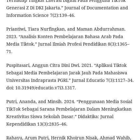
Terhadap Tingkat Literasi Digital Pada Pengguna TikTok
Generasi Z Di DKI Jakarta.” Journal of Documentation and
Information Science 7(2):139–46.
Priantiwi, Tiara Nurfingkan, and Maman Abdurrahman.
2023. “Analisis Konten Pembelajaran Bahasa Arab Pada
Media Tiktok.” Jurnal Ilmiah Profesi Pendidikan 8(3):1365–
71.
Puspitasari, Anggun Citra Dini Dwi. 2021. “Aplikasi Tiktok
Sebagai Media Pembelajaran Jarak Jauh Pada Mahasiswa
Universitas Indraprasta PGRI.” Jurnal Educatio 7(3):1127–34.
doi: 10.31949/educatio.v7i3.1317.
Putri, Ananda, and Minsih. 2024. “Penggunaan Media Sosial
TikTok Sebagai Sarana Pembelajaran Dalam Meningkatkan
Kreativitas Siswa Sekolah Dasar.” Didaktika: Jurnal
Kependidikan 13(3):2835–46.
Rahayu, Arum Putri, Hernik Khoirun Nisak, Ahmad Wahib,