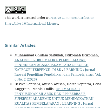
This work is licensed under a
Creative Commons Attribution-
ShareAlike 4.0 International License
.
Similar Articles
Muhammad Ghulam Saifullah, Istikomah Istikomah,
ANALISIS PROBLEMATIKA PEMBELAJARAN
PENDIDIKAN AGAMA ISLAM PADA SEKOLAH
KATEGORI TERPENCIL DI SD
,
LEARNING : Jurnal
Inovasi Penelitian Pendidikan dan Pembelajaran: Vol.
6 No. 2 (2026)
Devika Septiani, Anisah Anisah, Helita Septaria, Ocha
Anggraini, Mania Emilia,
OPTIMALISASI
PENYUSUNAN SILABUS DAN RPP BERBASIS
SUPERVISI AKADEMIK UNTUK MENINGKATKAN
KUALITAS PEMBELAJARAN
,
LEARNING : Jurnal