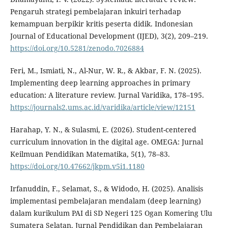
Pengaruh strategi pembelajaran inkuiri terhadap
kemampuan berpikir kritis peserta didik. Indonesian
Journal of Educational Development (IJED), 3(2), 209–219.
https://doi.org/10.5281/zenodo.7026884
Feri, M., Ismiati, N., Al-Nur, W. R., & Akbar, F. N. (2025).
Implementing deep learning approaches in primary
education: A literature review. Jurnal Varidika, 178–195.
https://journals2.ums.ac.id/varidika/article/view/12151
Harahap, Y. N., & Sulasmi, E. (2026). Student-centered
curriculum innovation in the digital age. OMEGA: Jurnal
Keilmuan Pendidikan Matematika, 5(1), 78–83.
https://doi.org/10.47662/jkpm.v5i1.1180
Irfanuddin, F., Selamat, S., & Widodo, H. (2025). Analisis
implementasi pembelajaran mendalam (deep learning)
dalam kurikulum PAI di SD Negeri 125 Ogan Komering Ulu
Sumatera Selatan. Jurnal Pendidikan dan Pembelajaran