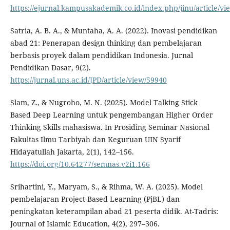
https://ejurnal.kampusakademik.co.id/index.php/jinu/article/vi
Satria, A. B. A., & Muntaha, A. A. (2022). Inovasi pendidikan
abad 21: Penerapan design thinking dan pembelajaran
berbasis proyek dalam pendidikan Indonesia. Jurnal
Pendidikan Dasar, 9(2).
https://jurnal.uns.ac.id/JPD/article/view/59940
Slam, Z., & Nugroho, M. N. (2025). Model Talking Stick
Based Deep Learning untuk pengembangan Higher Order
Thinking Skills mahasiswa. In Prosiding Seminar Nasional
Fakultas Ilmu Tarbiyah dan Keguruan UIN Syarif
Hidayatullah Jakarta, 2(1), 142–156.
https://doi.org/10.64277/semnas.v2i1.166
Srihartini, Y., Maryam, S., & Rihma, W. A. (2025). Model
pembelajaran Project-Based Learning (PjBL) dan
peningkatan keterampilan abad 21 peserta didik. At-Tadris:
Journal of Islamic Education, 4(2), 297–306.