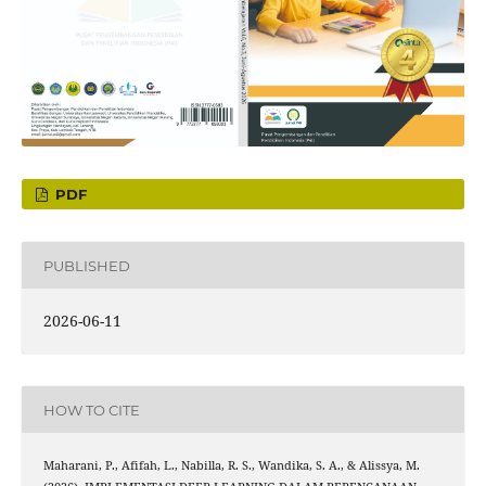
PDF
PUBLISHED
2026-06-11
HOW TO CITE
Maharani, P., Afifah, L., Nabilla, R. S., Wandika, S. A., & Alissya, M.