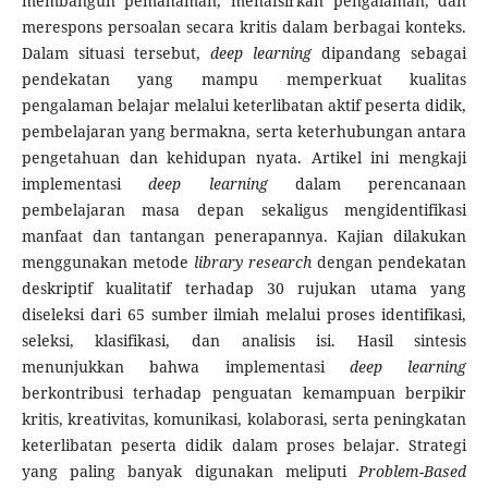
membangun pemahaman, menafsirkan pengalaman, dan
merespons persoalan secara kritis dalam berbagai konteks.
Dalam situasi tersebut,
deep learning
dipandang sebagai
pendekatan yang mampu memperkuat kualitas
pengalaman belajar melalui keterlibatan aktif peserta didik,
pembelajaran yang bermakna, serta keterhubungan antara
pengetahuan dan kehidupan nyata. Artikel ini mengkaji
implementasi
deep learning
dalam perencanaan
pembelajaran masa depan sekaligus mengidentifikasi
manfaat dan tantangan penerapannya. Kajian dilakukan
menggunakan metode
library research
dengan pendekatan
deskriptif kualitatif terhadap 30 rujukan utama yang
diseleksi dari 65 sumber ilmiah melalui proses identifikasi,
seleksi, klasifikasi, dan analisis isi. Hasil sintesis
menunjukkan bahwa implementasi
deep learning
berkontribusi terhadap penguatan kemampuan berpikir
kritis, kreativitas, komunikasi, kolaborasi, serta peningkatan
keterlibatan peserta didik dalam proses belajar. Strategi
yang paling banyak digunakan meliputi
Problem-Based