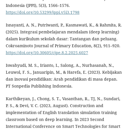
Indonesia (JPPI), 5(3), 1566–1576.
https://doi.org/10.53299/jppi.v5i3.1798
Isnayanti, A. N., Putriwanti, P., Kasmawati, K., & Rahmita, R.
(2025). Integrasi pembelajaran mendalam (deep learning)
dalam kurikulum sekolah dasar: Tantangan dan peluang.
Cokroaminoto Journal of Primary Education, 8(2), 911–920.
https://doi.org/10.30605/cjpe.8.2.2025.6027
Iswahyudi, M. S., Irianto, I., Salong, A., Nurhasanah, N.,
Leuwol, F. S., Januaripin, M., & Harefa, E. (2023). Kebijakan
dan inovasi pendidikan: Arah pendidikan di masa depan.
PT Sonpedia Publishing Indonesia.
Karthikeyan, J., Chong, S. T., Vasanthan, R., TJ, N., Sundari,
P. S., & Devi, V. C. (2023, August). Construction and
implementation of English translation simulation training
classroom based on deep learning. In 2023 Second
International Conference on Smart Technologies for Smart