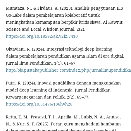
Mumtaza, N., & Firdaus, A. (2023). Analisis penggunaan ILS
Go-Labs dalam pembelajaran kolaboratif untuk
meningkatkan kemampuan berpikir kritis siswa. Al Kawnu:
Science and Local Wisdom Journal, 2(2).
https://doi.org/10.18592/ak.v2i2.7410
Oktaviani, R. (2024). Integrasi teknologi deep learning
dalam pembelajaran pendidikan agama Islam di era digital.
Jurnal Ilmu Pendidikan, 1(1), 61–67.
http://ojs.pustakapublisher.com/index.php/jurnalilmupendidika
Putri, R. (2024). Inovasi pendidikan dengan menggunakan
model deep learning di Indonesia. Jurnal Pendidikan
Kewarganegaraan dan Politik, 2(2), 69–77.
https://doi.org/10.61476/186hvh28
Retta, E. M., Prasasti, T. I., Aprilia, M., Lubis, N. A., Annisa,
N., & Nur, S. F. (2025). Peran guru menghadapi hambatan
dalam mengimplementasi pendekatan deep learning di