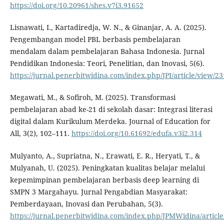
https://doi.org/10.20961/shes.v7i3.91652
Lisnawati, I., Kartadiredja, W. N., & Ginanjar, A. A. (2025).
Pengembangan model PBL berbasis pembelajaran
mendalam dalam pembelajaran Bahasa Indonesia. Jurnal
Pendidikan Indonesia: Teori, Penelitian, dan Inovasi, 5(6).
https://jurnal.penerbitwidina.com/index.php/JPI/article/view/2
Megawati, M., & Sofiroh, M. (2025). Transformasi
pembelajaran abad ke-21 di sekolah dasar: Integrasi literasi
digital dalam Kurikulum Merdeka. Journal of Education for
All, 3(2), 102–111.
https://doi.org/10.61692/edufa.v3i2.314
Mulyanto, A., Supriatna, N., Erawati, E. R., Heryati, T., &
Mulyanah, U. (2025). Peningkatan kualitas belajar melalui
kepemimpinan pembelajaran berbasis deep learning di
SMPN 3 Margahayu. Jurnal Pengabdian Masyarakat:
Pemberdayaan, Inovasi dan Perubahan, 5(3).
https://jurnal.penerbitwidina.com/index.php/JPMWidina/articl