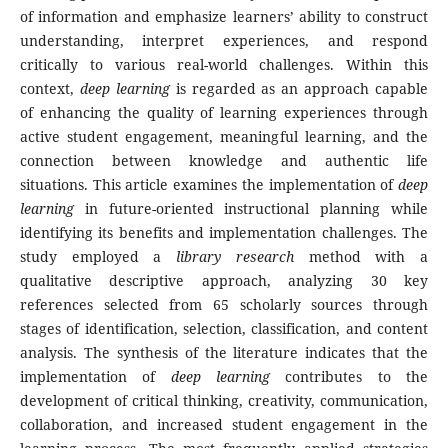
of information and emphasize learners’ ability to construct
understanding, interpret experiences, and respond
critically to various real-world challenges. Within this
context,
deep learning
is regarded as an approach capable
of enhancing the quality of learning experiences through
active student engagement, meaningful learning, and the
connection between knowledge and authentic life
situations. This article examines the implementation of
deep
learning
in future-oriented instructional planning while
identifying its benefits and implementation challenges. The
study employed a
library research
method with a
qualitative descriptive approach, analyzing 30 key
references selected from 65 scholarly sources through
stages of identification, selection, classification, and content
analysis. The synthesis of the literature indicates that the
implementation of
deep learning
contributes to the
development of critical thinking, creativity, communication,
collaboration, and increased student engagement in the