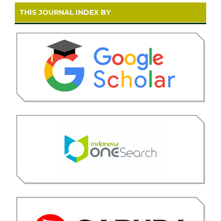
THIS JOURNAL INDEX BY