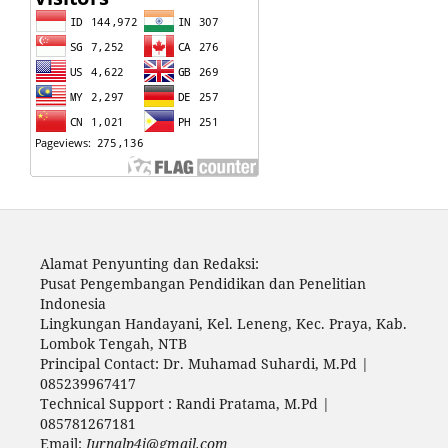
Alamat Penyunting dan Redaksi:
Pusat Pengembangan Pendidikan dan Penelitian
Indonesia
Lingkungan Handayani, Kel. Leneng, Kec. Praya, Kab.
Lombok Tengah, NTB
Principal Contact: Dr. Muhamad Suhardi, M.Pd |
085239967417
Technical Support : Randi Pratama, M.Pd |
085781267181
Email:
Jurnalp4i@gmail.com