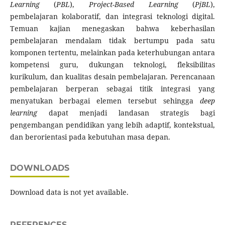
Learning
(
PBL
),
Project-Based Learning
(
PjBL
),
pembelajaran kolaboratif, dan integrasi teknologi digital.
Temuan kajian menegaskan bahwa keberhasilan
pembelajaran mendalam tidak bertumpu pada satu
komponen tertentu, melainkan pada keterhubungan antara
kompetensi guru, dukungan teknologi, fleksibilitas
kurikulum, dan kualitas desain pembelajaran. Perencanaan
pembelajaran berperan sebagai titik integrasi yang
menyatukan berbagai elemen tersebut sehingga
deep
learning
dapat menjadi landasan strategis bagi
pengembangan pendidikan yang lebih adaptif, kontekstual,
dan berorientasi pada kebutuhan masa depan.
DOWNLOADS
Download data is not yet available.
REFERENCES