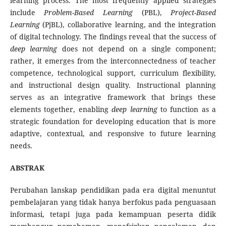
learning process. The most frequently applied strategies
include
Problem-Based Learning
(PBL),
Project-Based
Learning
(PjBL), collaborative learning, and the integration
of digital technology. The findings reveal that the success of
deep learning
does not depend on a single component;
rather, it emerges from the interconnectedness of teacher
competence, technological support, curriculum flexibility,
and instructional design quality. Instructional planning
serves as an integrative framework that brings these
elements together, enabling
deep learning
to function as a
strategic foundation for developing education that is more
adaptive, contextual, and responsive to future learning
needs.
ABSTRAK
Perubahan lanskap pendidikan pada era digital menuntut
pembelajaran yang tidak hanya berfokus pada penguasaan
informasi, tetapi juga pada kemampuan peserta didik