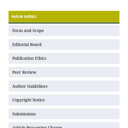
MAIN MENU
Focus and Scope
Editorial Board
Publication Ethics
Peer Review
Author Guidelines
Copyright Notice
Submissions
Article Proccesing Charge