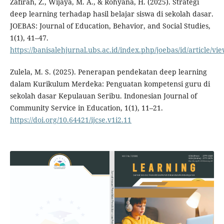
Zafirah, Z., Wijaya, M. A., & Rohyana, H. (2025). Strategi
deep learning terhadap hasil belajar siswa di sekolah dasar.
JOEBAS: Journal of Education, Behavior, and Social Studies,
1(1), 41–47.
https://banisalehjurnal.ubs.ac.id/index.php/joebas/id/article/vi
Zulela, M. S. (2025). Penerapan pendekatan deep learning
dalam Kurikulum Merdeka: Penguatan kompetensi guru di
sekolah dasar Kepulauan Seribu. Indonesian Journal of
Community Service in Education, 1(1), 11–21.
https://doi.org/10.64421/ijcse.v1i2.11