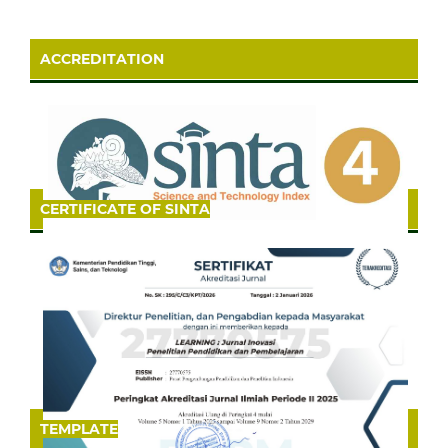
ACCREDITATION
CERTIFICATE OF SINTA
TEMPLATE