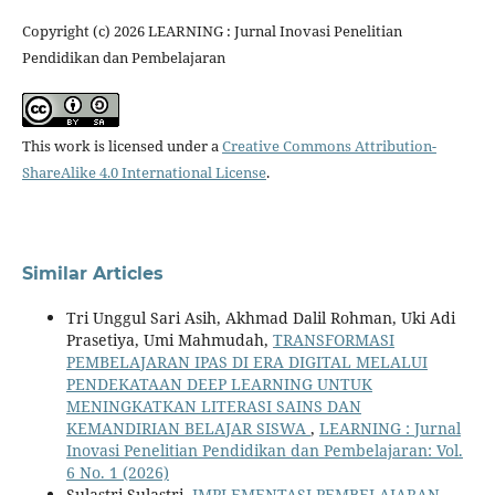
Copyright (c) 2026 LEARNING : Jurnal Inovasi Penelitian
Pendidikan dan Pembelajaran
This work is licensed under a
Creative Commons Attribution-
ShareAlike 4.0 International License
.
Similar Articles
Tri Unggul Sari Asih, Akhmad Dalil Rohman, Uki Adi
Prasetiya, Umi Mahmudah,
TRANSFORMASI
PEMBELAJARAN IPAS DI ERA DIGITAL MELALUI
PENDEKATAAN DEEP LEARNING UNTUK
MENINGKATKAN LITERASI SAINS DAN
KEMANDIRIAN BELAJAR SISWA
,
LEARNING : Jurnal
Inovasi Penelitian Pendidikan dan Pembelajaran: Vol.
6 No. 1 (2026)
Sulastri Sulastri,
IMPLEMENTASI PEMBELAJARAN