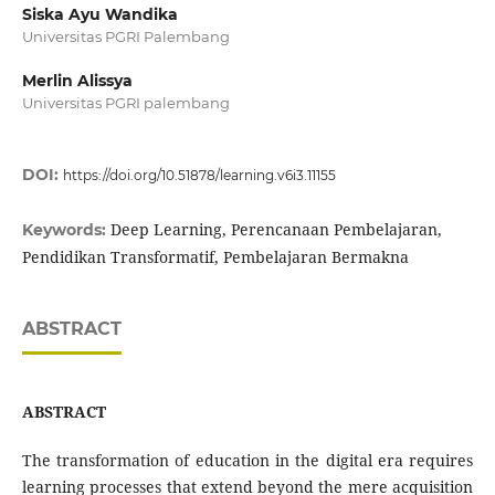
Siska Ayu Wandika
Universitas PGRI Palembang
Merlin Alissya
Universitas PGRI palembang
DOI:
https://doi.org/10.51878/learning.v6i3.11155
Deep Learning, Perencanaan Pembelajaran,
Keywords:
Pendidikan Transformatif, Pembelajaran Bermakna
ABSTRACT
ABSTRACT
The transformation of education in the digital era requires
learning processes that extend beyond the mere acquisition