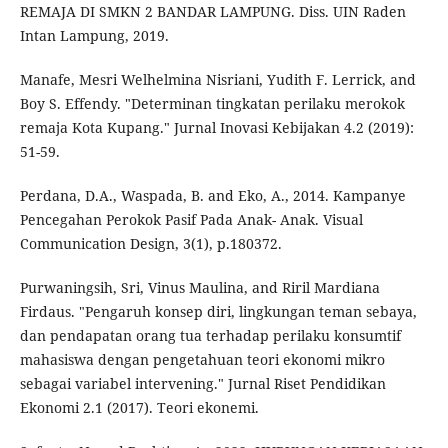
REMAJA DI SMKN 2 BANDAR LAMPUNG. Diss. UIN Raden
Intan Lampung, 2019.
Manafe, Mesri Welhelmina Nisriani, Yudith F. Lerrick, and
Boy S. Effendy. "Determinan tingkatan perilaku merokok
remaja Kota Kupang." Jurnal Inovasi Kebijakan 4.2 (2019):
51-59.
Perdana, D.A., Waspada, B. and Eko, A., 2014. Kampanye
Pencegahan Perokok Pasif Pada Anak- Anak. Visual
Communication Design, 3(1), p.180372.
Purwaningsih, Sri, Vinus Maulina, and Riril Mardiana
Firdaus. "Pengaruh konsep diri, lingkungan teman sebaya,
dan pendapatan orang tua terhadap perilaku konsumtif
mahasiswa dengan pengetahuan teori ekonomi mikro
sebagai variabel intervening." Jurnal Riset Pendidikan
Ekonomi 2.1 (2017). Teori ekonemi.