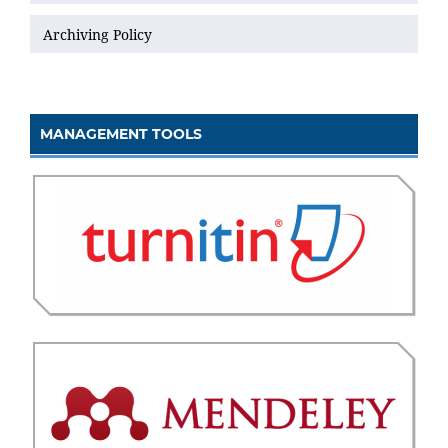
Archiving Policy
MANAGEMENT TOOLS