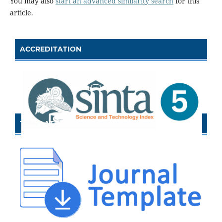
You may also
start an advanced similarity search
for this
article.
ACCREDITATION
TEMPLATE