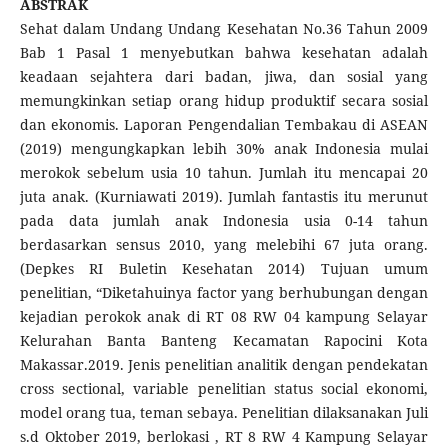
ABSTRAK
Sehat dalam Undang Undang Kesehatan No.36 Tahun 2009
Bab 1 Pasal 1 menyebutkan bahwa kesehatan adalah
keadaan sejahtera dari badan, jiwa, dan sosial yang
memungkinkan setiap orang hidup produktif secara sosial
dan ekonomis. Laporan Pengendalian Tembakau di ASEAN
(2019) mengungkapkan lebih 30% anak Indonesia mulai
merokok sebelum usia 10 tahun. Jumlah itu mencapai 20
juta anak. (Kurniawati 2019). Jumlah fantastis itu merunut
pada data jumlah anak Indonesia usia 0-14 tahun
berdasarkan sensus 2010, yang melebihi 67 juta orang.
(Depkes RI Buletin Kesehatan 2014) Tujuan umum
penelitian, “Diketahuinya factor yang berhubungan dengan
kejadian perokok anak di RT 08 RW 04 kampung Selayar
Kelurahan Banta Banteng Kecamatan Rapocini Kota
Makassar.2019. Jenis penelitian analitik dengan pendekatan
cross sectional, variable penelitian status social ekonomi,
model orang tua, teman sebaya. Penelitian dilaksanakan Juli
s.d Oktober 2019, berlokasi , RT 8 RW 4 Kampung Selayar