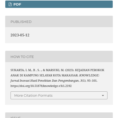
PDF
PUBLISHED
2023-05-12
HOW TO CITE
SUKARTA, I. M., B , S. ., & MARSUKI, M. (2023). KEJADIAN PEROKOK
ANAK DI KAMPUNG SELAYAR KOTA MAKASSAR.
KNOWLEDGE:
Jurnal Inovasi Hasil Penelitian Dan Pengembangan
,
3
(1), 93–101.
https://doi.org/10.51878/knowledge.v3i1.2192
More Citation Formats