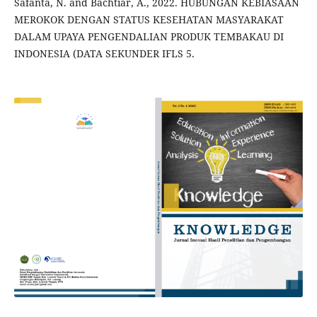
Safanta, N. and Bachtiar, A., 2022. HUBUNGAN KEBIASAAN
MEROKOK DENGAN STATUS KESEHATAN MASYARAKAT
DALAM UPAYA PENGENDALIAN PRODUK TEMBAKAU DI
INDONESIA (DATA SEKUNDER IFLS 5.