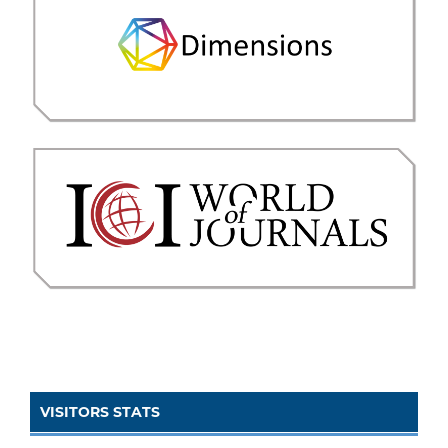
VISITORS STATS