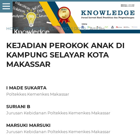
HOME
/
ARCHIVES
/
VOL. 3 NO. 1 (2023)
/
Articles
KEJADIAN PEROKOK ANAK DI
KAMPUNG SELAYAR KOTA
MAKASSAR
I MADE SUKARTA
Poltekkes Kemenkes Makassar
SURIANI B
Jurusan Kebidanan Poltekkes Kemenkes Makassar
MARSUKI MARSUKI
Jurusan Kebidanan Poltekkes Kemenkes Makassar