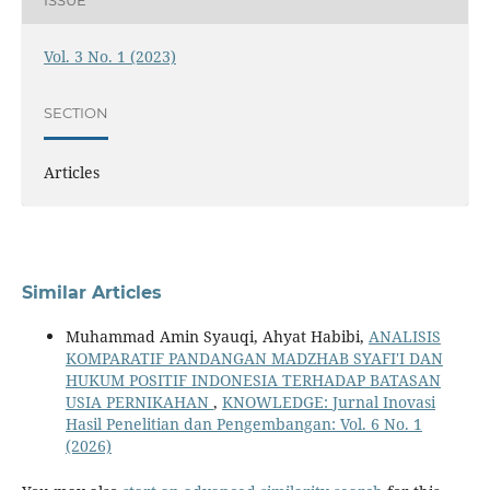
ISSUE
Vol. 3 No. 1 (2023)
SECTION
Articles
Similar Articles
Muhammad Amin Syauqi, Ahyat Habibi,
ANALISIS
KOMPARATIF PANDANGAN MADZHAB SYAFI'I DAN
HUKUM POSITIF INDONESIA TERHADAP BATASAN
USIA PERNIKAHAN
,
KNOWLEDGE: Jurnal Inovasi
Hasil Penelitian dan Pengembangan: Vol. 6 No. 1
(2026)