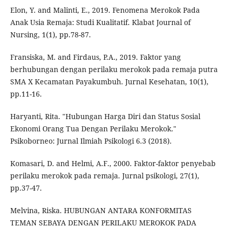
Elon, Y. and Malinti, E., 2019. Fenomena Merokok Pada
Anak Usia Remaja: Studi Kualitatif. Klabat Journal of
Nursing, 1(1), pp.78-87.
Fransiska, M. and Firdaus, P.A., 2019. Faktor yang
berhubungan dengan perilaku merokok pada remaja putra
SMA X Kecamatan Payakumbuh. Jurnal Kesehatan, 10(1),
pp.11-16.
Haryanti, Rita. "Hubungan Harga Diri dan Status Sosial
Ekonomi Orang Tua Dengan Perilaku Merokok."
Psikoborneo: Jurnal Ilmiah Psikologi 6.3 (2018).
Komasari, D. and Helmi, A.F., 2000. Faktor-faktor penyebab
perilaku merokok pada remaja. Jurnal psikologi, 27(1),
pp.37-47.
Melvina, Riska. HUBUNGAN ANTARA KONFORMITAS
TEMAN SEBAYA DENGAN PERILAKU MEROKOK PADA