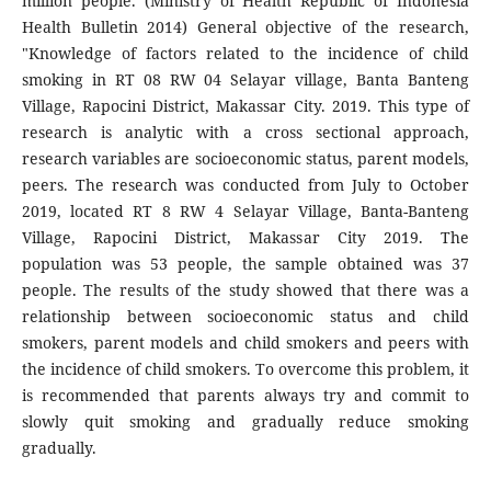
million people. (Ministry of Health Republic of Indonesia
Health Bulletin 2014) General objective of the research,
"Knowledge of factors related to the incidence of child
smoking in RT 08 RW 04 Selayar village, Banta Banteng
Village, Rapocini District, Makassar City. 2019. This type of
research is analytic with a cross sectional approach,
research variables are socioeconomic status, parent models,
peers. The research was conducted from July to October
2019, located RT 8 RW 4 Selayar Village, Banta-Banteng
Village, Rapocini District, Makassar City 2019. The
population was 53 people, the sample obtained was 37
people. The results of the study showed that there was a
relationship between socioeconomic status and child
smokers, parent models and child smokers and peers with
the incidence of child smokers. To overcome this problem, it
is recommended that parents always try and commit to
slowly quit smoking and gradually reduce smoking
gradually.