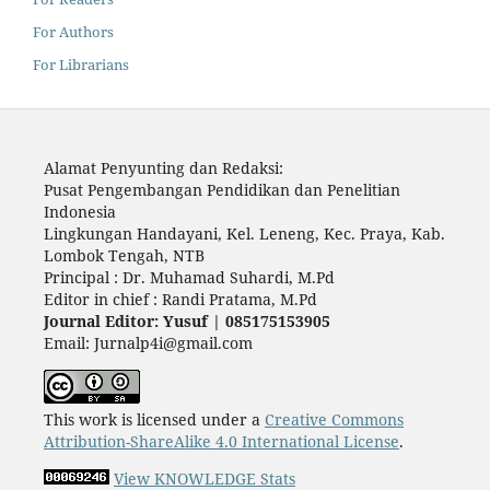
For Authors
For Librarians
Alamat Penyunting dan Redaksi:
Pusat Pengembangan Pendidikan dan Penelitian
Indonesia
Lingkungan Handayani, Kel. Leneng, Kec. Praya, Kab.
Lombok Tengah, NTB
Principal : Dr. Muhamad Suhardi, M.Pd
Editor in chief : Randi Pratama, M.Pd
Journal Editor: Yusuf | 085175153905
Email: Jurnalp4i@gmail.com
This work is licensed under a
Creative Commons
Attribution-ShareAlike 4.0 International License
.
View KNOWLEDGE Stats