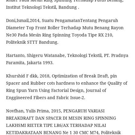
Institut Teknologi Tekstil, Bandung .
Doni,Ismail,2014, Suatu PengamatanTentang Pengaruh
Diameter Top Front Roller Terhadap Mutu Benang Rayon
Ne30 Pada Mesin Ring Spinning Toyoda Tipe RX 210,
Politeknik STTT Bandung.
Hartanto, Shigeru Watanabe, Teknologi Tekstil, PT. Pradnya
Paramita, Jakarta 1993.
Khurshid F dkk, 2018, Optimization of Break Draft, pin
Spacer and Rubber cots hardness to enhance the Quality of
Ring Spun Yarn Using Factorial Design, Journal of
Enggineered Fibers and Fabric Issue-2.
Novfhan, Yulis Prima, 2015, PENGARUH VARIASI
BREAKDRAFT DAN SPACER DI MESIN RING SPINNING
LAKHSMI RIETER TIPE LR6/AX TERHADAP NILAI
KETIDAKRATAAN BENANG Ne 1 30 CMC M74, Politeknik