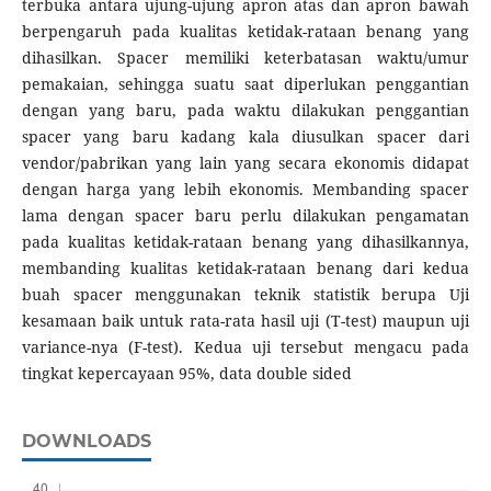
terbuka antara ujung-ujung apron atas dan apron bawah
berpengaruh pada kualitas ketidak-rataan benang yang
dihasilkan. Spacer memiliki keterbatasan waktu/umur
pemakaian, sehingga suatu saat diperlukan penggantian
dengan yang baru, pada waktu dilakukan penggantian
spacer yang baru kadang kala diusulkan spacer dari
vendor/pabrikan yang lain yang secara ekonomis didapat
dengan harga yang lebih ekonomis. Membanding spacer
lama dengan spacer baru perlu dilakukan pengamatan
pada kualitas ketidak-rataan benang yang dihasilkannya,
membanding kualitas ketidak-rataan benang dari kedua
buah spacer menggunakan teknik statistik berupa Uji
kesamaan baik untuk rata-rata hasil uji (T-test) maupun uji
variance-nya (F-test). Kedua uji tersebut mengacu pada
tingkat kepercayaan 95%, data double sided
DOWNLOADS