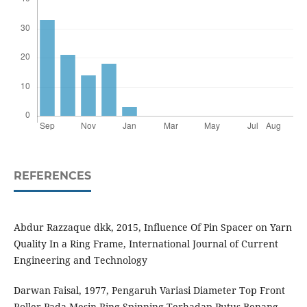
REFERENCES
Abdur Razzaque dkk, 2015, Influence Of Pin Spacer on Yarn
Quality In a Ring Frame, International Journal of Current
Engineering and Technology
Darwan Faisal, 1977, Pengaruh Variasi Diameter Top Front
Roller Pada Mesin Ring Spinning Terhadap Putus Benang,