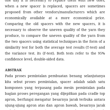
one day it is necessary to replace them with new ones,
when a new spacer is replaced, spacers are sometimes
proposed from other vendors/manufacturers which are
economically available at a more economical price.
Comparing the old spacers with the new spacers, it is
necessary to observe the uneven quality of the yarn they
produce, to compare the uneven quality of the yarn from
the two spacers using statistical techniques in the form of a
similarity test for both the average test results (T-test) and
the variance test. its (F-test). Both tests refer to the 95%
confidence level, double-sided data.
ABSTRAK
Pada proses pemintalan pembuatan benang selanjutanya
kita sebut proses pemintalan, spacer adalah salah satu
komponen yang terpasang pada mesin pemintalan pada
bagian proses peregangan yang dijepitkan pada cradle top
apron, berfungsi mengatur besarnya jarak terbuka antara
ujung-ujung apron atas dan apron bawah, besarnya jarak