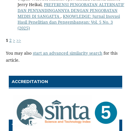
Jerry Heikal,
PREFERENSI PENGOBATAN ALTERNATIF
DAN PENYANDINGANNYA DENGAN PENGOBATAN
MEDIS DI SANGATTA
,
KNOWLEDGE: Jurnal Inovasi
Hasil Penelitian dan Pengembangan: Vol. 5 No. 3
(2025)
1
2
>
>>
You may also
start an advanced similarity search
for this
article.
ACCREDITATION
TEMPLATE