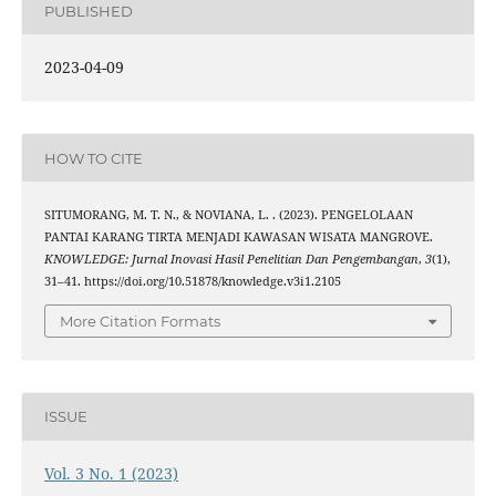
PUBLISHED
2023-04-09
HOW TO CITE
SITUMORANG, M. T. N., & NOVIANA, L. . (2023). PENGELOLAAN
PANTAI KARANG TIRTA MENJADI KAWASAN WISATA MANGROVE.
KNOWLEDGE: Jurnal Inovasi Hasil Penelitian Dan Pengembangan
,
3
(1),
31–41. https://doi.org/10.51878/knowledge.v3i1.2105
More Citation Formats
ISSUE
Vol. 3 No. 1 (2023)