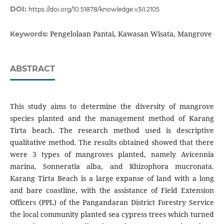
DOI:
https://doi.org/10.51878/knowledge.v3i1.2105
Pengelolaan Pantai, Kawasan Wisata, Mangrove
Keywords:
ABSTRACT
This study aims to determine the diversity of mangrove
species planted and the management method of Karang
Tirta beach. The research method used is descriptive
qualitative method. The results obtained showed that there
were 3 types of mangroves planted, namely Avicennia
marina, Sonneratia alba, and Rhizophora mucronata.
Karang Tirta Beach is a large expanse of land with a long
and bare coastline, with the assistance of Field Extension
Officers (PPL) of the Pangandaran District Forestry Service
the local community planted sea cypress trees which turned