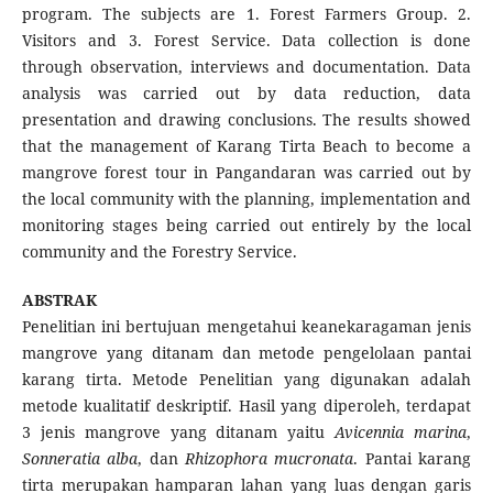
program. The subjects are 1. Forest Farmers Group. 2.
Visitors and 3. Forest Service. Data collection is done
through observation, interviews and documentation. Data
analysis was carried out by data reduction, data
presentation and drawing conclusions. The results showed
that the management of Karang Tirta Beach to become a
mangrove forest tour in Pangandaran was carried out by
the local community with the planning, implementation and
monitoring stages being carried out entirely by the local
community and the Forestry Service.
ABSTRAK
Penelitian ini bertujuan mengetahui keanekaragaman jenis
mangrove yang ditanam dan metode pengelolaan pantai
karang tirta. Metode Penelitian yang digunakan adalah
metode kualitatif deskriptif. Hasil yang diperoleh, terdapat
3 jenis mangrove yang ditanam yaitu
Avicennia marina
,
Sonneratia alba
, dan
Rhizophora mucronata
. Pantai karang
tirta merupakan hamparan lahan yang luas dengan garis