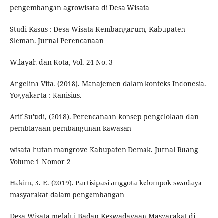
pengembangan agrowisata di Desa Wisata
Studi Kasus : Desa Wisata Kembangarum, Kabupaten
Sleman. Jurnal Perencanaan
Wilayah dan Kota, Vol. 24 No. 3
Angelina Vita. (2018). Manajemen dalam konteks Indonesia.
Yogyakarta : Kanisius.
Arif Su'udi, (2018). Perencanaan konsep pengelolaan dan
pembiayaan pembangunan kawasan
wisata hutan mangrove Kabupaten Demak. Jurnal Ruang
Volume 1 Nomor 2
Hakim, S. E. (2019). Partisipasi anggota kelompok swadaya
masyarakat dalam pengembangan
Desa Wisata melalui Badan Keswadayaan Masyarakat di