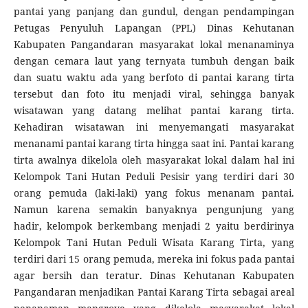
pantai yang panjang dan gundul, dengan pendampingan
Petugas Penyuluh Lapangan (PPL) Dinas Kehutanan
Kabupaten Pangandaran masyarakat lokal menanaminya
dengan cemara laut yang ternyata tumbuh dengan baik
dan suatu waktu ada yang berfoto di pantai karang tirta
tersebut dan foto itu menjadi viral, sehingga banyak
wisatawan yang datang melihat pantai karang tirta.
Kehadiran wisatawan ini menyemangati masyarakat
menanami pantai karang tirta hingga saat ini. Pantai karang
tirta awalnya dikelola oleh masyarakat lokal dalam hal ini
Kelompok Tani Hutan Peduli Pesisir yang terdiri dari 30
orang pemuda (laki-laki) yang fokus menanam pantai.
Namun karena semakin banyaknya pengunjung yang
hadir, kelompok berkembang menjadi 2 yaitu berdirinya
Kelompok Tani Hutan Peduli Wisata Karang Tirta, yang
terdiri dari 15 orang pemuda, mereka ini fokus pada pantai
agar bersih dan teratur. Dinas Kehutanan Kabupaten
Pangandaran menjadikan Pantai Karang Tirta sebagai areal