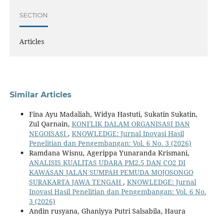
SECTION
Articles
Similar Articles
Fina Ayu Madaliah, Widya Hastuti, Sukatin Sukatin,
Zul Qarnain,
KONFLIK DALAM ORGANISASI DAN
NEGOISASI
,
KNOWLEDGE: Jurnal Inovasi Hasil
Penelitian dan Pengembangan: Vol. 6 No. 3 (2026)
Ramdana Wisnu, Agerippa Yunaranda Krismani,
ANALISIS KUALITAS UDARA PM2.5 DAN CO2 DI
KAWASAN JALAN SUMPAH PEMUDA MOJOSONGO
SURAKARTA JAWA TENGAH
,
KNOWLEDGE: Jurnal
Inovasi Hasil Penelitian dan Pengembangan: Vol. 6 No.
3 (2026)
Andin rusyana, Ghaniyya Putri Salsabila, Haura