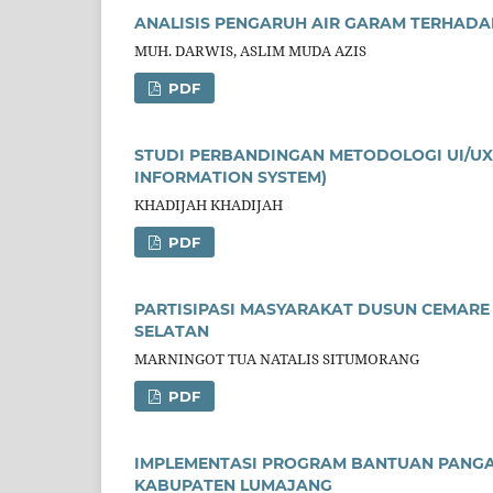
ANALISIS PENGARUH AIR GARAM TERHADAP
MUH. DARWIS, ASLIM MUDA AZIS
PDF
STUDI PERBANDINGAN METODOLOGI UI/UX 
INFORMATION SYSTEM)
KHADIJAH KHADIJAH
PDF
PARTISIPASI MASYARAKAT DUSUN CEMAR
SELATAN
MARNINGOT TUA NATALIS SITUMORANG
PDF
IMPLEMENTASI PROGRAM BANTUAN PANGA
KABUPATEN LUMAJANG