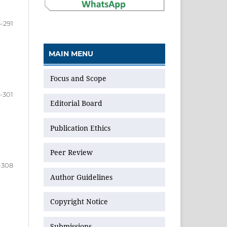
-291
MAIN MENU
Focus and Scope
-301
Editorial Board
Publication Ethics
Peer Review
-308
Author Guidelines
Copyright Notice
Submissions