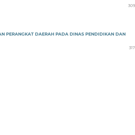
309
ATAN PERANGKAT DAERAH PADA DINAS PENDIDIKAN DAN
317