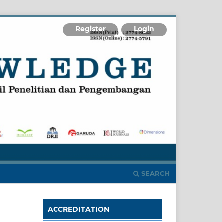
Register
Login
SEARCH
ACCREDITATION