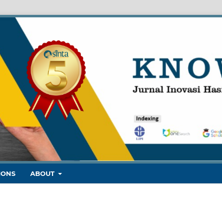
IONS
ABOUT