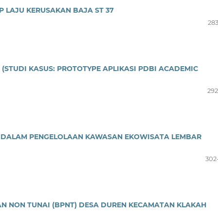
 LAJU KERUSAKAN BAJA ST 37
283
(STUDI KASUS: PROTOTYPE APLIKASI PDBI ACADEMIC
292
E DALAM PENGELOLAAN KAWASAN EKOWISATA LEMBAR
302
N NON TUNAI (BPNT) DESA DUREN KECAMATAN KLAKAH