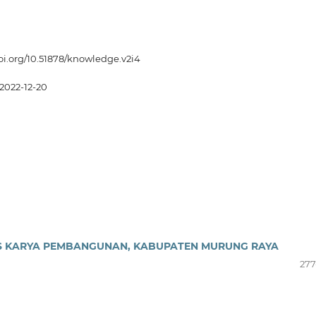
doi.org/10.51878/knowledge.v2i4
2022-12-20
MIS KARYA PEMBANGUNAN, KABUPATEN MURUNG RAYA
277