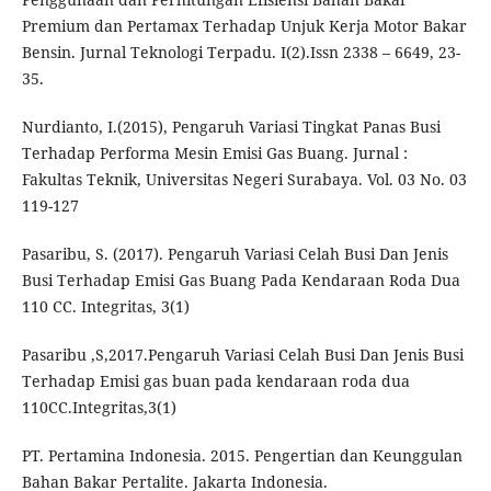
Premium dan Pertamax Terhadap Unjuk Kerja Motor Bakar
Bensin. Jurnal Teknologi Terpadu. I(2).Issn 2338 – 6649, 23-
35.
Nurdianto, I.(2015), Pengaruh Variasi Tingkat Panas Busi
Terhadap Performa Mesin Emisi Gas Buang. Jurnal :
Fakultas Teknik, Universitas Negeri Surabaya. Vol. 03 No. 03
119-127
Pasaribu, S. (2017). Pengaruh Variasi Celah Busi Dan Jenis
Busi Terhadap Emisi Gas Buang Pada Kendaraan Roda Dua
110 CC. Integritas, 3(1)
Pasaribu ,S,2017.Pengaruh Variasi Celah Busi Dan Jenis Busi
Terhadap Emisi gas buan pada kendaraan roda dua
110CC.Integritas,3(1)
PT. Pertamina Indonesia. 2015. Pengertian dan Keunggulan
Bahan Bakar Pertalite. Jakarta Indonesia.