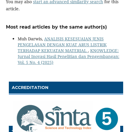
You may also
start an advanced similarity search
for this
article.
Most read articles by the same author(s)
Muh Darwis,
ANALISIS KESESUAIAN JENIS
PENGELASAN DENGAN KUAT ARUS LISTRIK
TERHADAP KEKUATAN MATERIAL
,
KNOWLEDGE:
Jurnal Inovasi Hasil Penelitian dan Pengembangan:
Vol. 5 No. 4 (2025)
ACCREDITATION
TEMPLATE