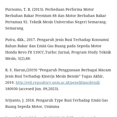
Purnomo, T. B. (2013). Perbedaan Performa Motor
Berbahan Bakar Premium 88 dan Motor Berbahan Bakar
Pertamax 92. Teknik Mesin Universitas Negeri Semarang.
Semarang.
Putra, dkk., 2017. Pengaruh Jenis Busi Terhadap Konsumsi
Bahan Bakar dan Emisi Gas Buang pada Sepeda Motor
Honda Revo Fit 110CC,Turbo: Jurnal, Program Study Teknik
Mesin, 5(2),88-
R. S. Harun,(2019) “Pengaruh Penggunaan Berbagai Macam
Jenis Busi Terhadap Kinerja Mesin Bensin” Tugas Akhir,
2019.
http://etd.repository.ugm.ac.id/penelitian/detail/
180930 (accesed Jun. 09,2023).
Sriyanto, J. 2018. Pengaruh Type Busi Terhadap Emisi Gas
Buang Sepeda Motor, Unimma