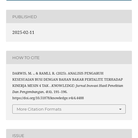
PUBLISHED
2025-02-11
HOW TO CITE
DARWIS, M. ., & RAMLI, R. (2025). ANALISIS PENGARUH
KESESUAIAN BUSI DENGAN BAHAN BAKAR PERTALITE TERHADAP
KINERJA MESIN 4 TAK .
KNOWLEDGE: Jurnal Inovasi Hasil Penelitian
Dan Pengembangan
,
4
(4), 191–196.
https://doi.org/10.51878/knowledge.v4i4.4488
More Citation Formats
ISSUE