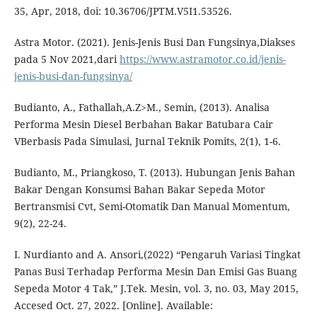
35, Apr, 2018, doi: 10.36706/JPTM.V5I1.53526.
Astra Motor. (2021). Jenis-Jenis Busi Dan Fungsinya,Diakses
pada 5 Nov 2021,dari
https://www.astramotor.co.id/jenis-
jenis-busi-dan-fungsinya/
Budianto, A., Fathallah,A.Z>M., Semin, (2013). Analisa
Performa Mesin Diesel Berbahan Bakar Batubara Cair
VBerbasis Pada Simulasi, Jurnal Teknik Pomits, 2(1), 1-6.
Budianto, M., Priangkoso, T. (2013). Hubungan Jenis Bahan
Bakar Dengan Konsumsi Bahan Bakar Sepeda Motor
Bertransmisi Cvt, Semi-Otomatik Dan Manual Momentum,
9(2), 22-24.
I. Nurdianto and A. Ansori,(2022) “Pengaruh Variasi Tingkat
Panas Busi Terhadap Performa Mesin Dan Emisi Gas Buang
Sepeda Motor 4 Tak,” J.Tek. Mesin, vol. 3, no. 03, May 2015,
Accesed Oct. 27, 2022. [Online]. Available: