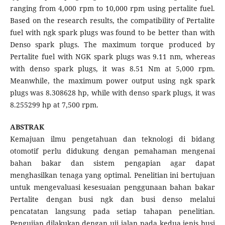
ranging from 4,000 rpm to 10,000 rpm using pertalite fuel.
Based on the research results, the compatibility of Pertalite
fuel with ngk spark plugs was found to be better than with
Denso spark plugs. The maximum torque produced by
Pertalite fuel with NGK spark plugs was 9.11 nm, whereas
with denso spark plugs, it was 8.51 Nm at 5,000 rpm.
Meanwhile, the maximum power output using ngk spark
plugs was 8.308628 hp, while with denso spark plugs, it was
8.255299 hp at 7,500 rpm.
ABSTRAK
Kemajuan ilmu pengetahuan dan teknologi di bidang
otomotif perlu didukung dengan pemahaman mengenai
bahan bakar dan sistem pengapian agar dapat
menghasilkan tenaga yang optimal. Penelitian ini bertujuan
untuk mengevaluasi kesesuaian penggunaan bahan bakar
Pertalite dengan busi ngk dan busi denso melalui
pencatatan langsung pada setiap tahapan penelitian.
Pengujian dilakukan dengan uji jalan pada kedua jenis busi