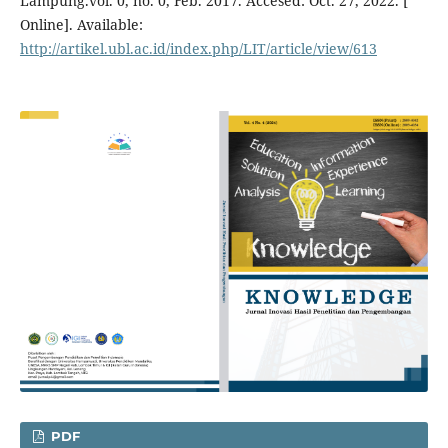
Lampung.vol. 0, no. 0, Feb. 2017. Accesed: Oct. 27, 2022. [
Online]. Available:
http://artikel.ubl.ac.id/index.php/LIT/article/view/613
PDF