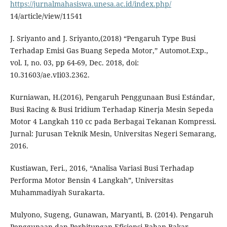
https://jurnalmahasiswa.unesa.ac.id/index.php/
14/article/view/11541
J. Sriyanto and J. Sriyanto,(2018) “Pengaruh Type Busi
Terhadap Emisi Gas Buang Sepeda Motor,” Automot.Exp.,
vol. I, no. 03, pp 64-69, Dec. 2018, doi:
10.31603/ae.vIi03.2362.
Kurniawan, H.(2016), Pengaruh Penggunaan Busi Estándar,
Busi Racing & Busi Iridium Terhadap Kinerja Mesin Sepeda
Motor 4 Langkah 110 cc pada Berbagai Tekanan Kompressi.
Jurnal: Jurusan Teknik Mesin, Universitas Negeri Semarang,
2016.
Kustiawan, Feri., 2016, “Analisa Variasi Busi Terhadap
Performa Motor Bensin 4 Langkah”, Universitas
Muhammadiyah Surakarta.
Mulyono, Sugeng, Gunawan, Maryanti, B. (2014). Pengaruh
Penggunaan dan Perhitungan Efisiensi Bahan Bakar