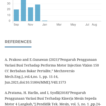
REFERENCES
A. Prakoso and E.Gunawan (2021)”Pengaruh Penggunaan
Variasi Busi Terhadap Performa Motor Injection Vixion 150
CC Berbahan Bakar Pertalite,” Mechnversio
Mech.Eng.J.,vol.4,no. 1, pp. 11-14,
Jun.2021,doi:10.51804/MMEJ.V4II.1573
A.Pratama, H. Harlin, and I, Syofii(2018)”Pengaruh
Penggunaan Variasi Busi Terhadap Kinerja Mesin Sepeda
Motor 4 Langkah,”J.Pendidik Tek. Mesin, vol. 5, no. 1 ,pp.24-