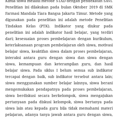
Kimia siswa melalui metode STAD dengan pendekatan SAVI.
Penelitian ini dilakukan pada bulan Oktober 2019 di SMK
Farmasi Mandala Tiara Bangsa Jakarta Timur. Metode yang
digunakan pada penelitian ini adalah metode Penelitian
Tindakan Kelas (PTK). Indikator yang diukur pada
penelitian ini adalah indikator hasil belajar, yang terdiri
dari; kesesuaian proses pembelajaran dengan kurikulum,
keterlaksanaan program pembelajaran oleh siswa, motivasi
belajar siswa, keaktifan siswa dalam proses pembelajaran,
interaksi antara guru dengan siswa dan siswa dengan
siswa, kemampuan dan keterampilan guru, dan hasil
belajar siswa. Pada siklus I belum semua sub indikator
tercapai dengan baik, sub indikator tersebut antara lain;
siswa menggunakan sumber belajar lainnya, siswa berani
mengemukakan pendapatnya pada proses pembelajaran,
siswa berdiskusi secara berkelompok, siswa mengajukan
pertanyaan pada diskusi kelompok, siswa bertanya pada
siswa lain atau kepada guru bila tidak memahami materi
pelajaran, adanya tanya jawab antara guru dengan siswa,