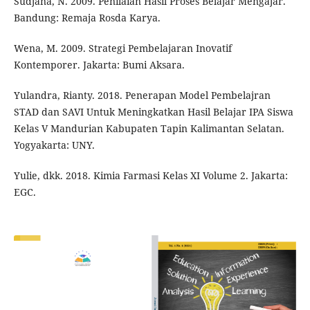
Sudjana, N. 2009. Penilaian Hasil Proses Belajar Mengajar.
Bandung: Remaja Rosda Karya.
Wena, M. 2009. Strategi Pembelajaran Inovatif
Kontemporer. Jakarta: Bumi Aksara.
Yulandra, Rianty. 2018. Penerapan Model Pembelajran
STAD dan SAVI Untuk Meningkatkan Hasil Belajar IPA Siswa
Kelas V Mandurian Kabupaten Tapin Kalimantan Selatan.
Yogyakarta: UNY.
Yulie, dkk. 2018. Kimia Farmasi Kelas XI Volume 2. Jakarta:
EGC.