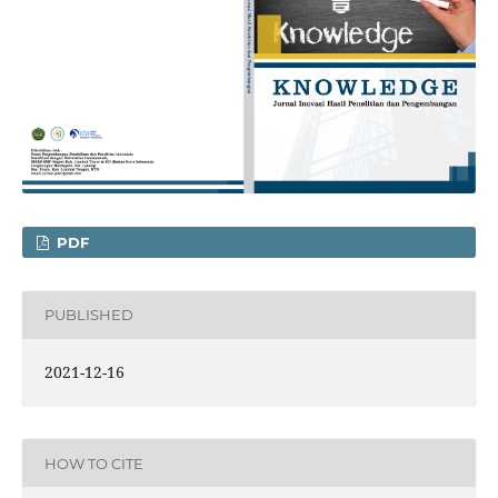
PDF
PUBLISHED
2021-12-16
HOW TO CITE