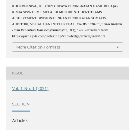
KHOERUNNISA , K. . (2021). UPAYA PENINGKATAN HASIL BELAJAR
KIMIA SISWA SMK MELALUI METODE STUDENT TEAMS
ACHIEVEMENT DIVISION DENGAN PENDEKATAN SOMATIS,
AUDITORI, VISUAL DAN INTELEKTUAL.
KNOWLEDGE: Jurnal Inovasi
Hasil Penelitian Dan Pengembangan
,
1
(1), 1–6. Retrieved from
https://jurnalp4i.com/index.php/knowledge/article/view/769
More Citation Formats
ISSUE
Vol. 1 No. 1 (2021)
SECTION
Articles