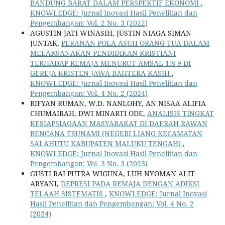
BANDUNG BARAT DALAM PERSPEKTIF EKONOMI
,
KNOWLEDGE: Jurnal Inovasi Hasil Penelitian dan
Pengembangan: Vol. 2 No. 3 (2022)
AGUSTIN JATI WINASIH, JUSTIN NIAGA SIMAN
JUNTAK,
PERANAN POLA ASUH ORANG TUA DALAM
MELAKSANAKAN PENDIDIKAN KRISTIANI
TERHADAP REMAJA MENURUT AMSAL 1:8-9 DI
GEREJA KRISTEN JAWA BAHTERA KASIH
,
KNOWLEDGE: Jurnal Inovasi Hasil Penelitian dan
Pengembangan: Vol. 4 No. 2 (2024)
RIFYAN RUMAN, W.D. NANLOHY, AN NISAA ALIFIA
CHUMAIRAH, DWI MINARTI ODE,
ANALISIS TINGKAT
KESIAPSIAGAAN MASYARAKAT DI DAERAH RAWAN
BENCANA TSUNAMI (NEGERI LIANG KECAMATAN
SALAHUTU KABUPATEN MALUKU TENGAH)
,
KNOWLEDGE: Jurnal Inovasi Hasil Penelitian dan
Pengembangan: Vol. 3 No. 3 (2023)
GUSTI RAI PUTRA WIGUNA, LUH NYOMAN ALIT
ARYANI,
DEPRESI PADA REMAJA DENGAN ADIKSI
TELAAH SISTEMATIS
,
KNOWLEDGE: Jurnal Inovasi
Hasil Penelitian dan Pengembangan: Vol. 4 No. 2
(2024)