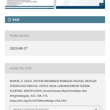
PDF
PUBLISHED
2023-08-17
HOW TO CITE
BONOK, Z. (2023). SISTEM INFORMASI BERBASIS DIGITAL DENGAN
TEKNOLOGI VIRTUAL OFFICE PADA LABORATORIUM TEKNIK
ELEKTRO.
KNOWLEDGE: Jurnal Inovasi Hasil Penelitian Dan
Pengembangan
,
3
(2), 168–174.
https://doi.org/10.51878/knowledge.v3i2.2412
More Citation Formats