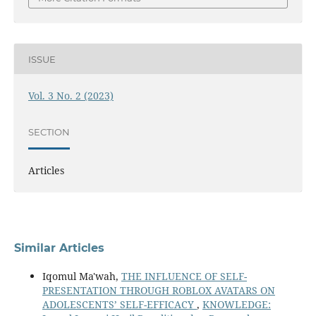
ISSUE
Vol. 3 No. 2 (2023)
SECTION
Articles
Similar Articles
Iqomul Ma'wah,
THE INFLUENCE OF SELF-
PRESENTATION THROUGH ROBLOX AVATARS ON
ADOLESCENTS’ SELF-EFFICACY
,
KNOWLEDGE: