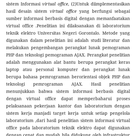
sistem Informasi
virtual office
, (2)Untuk diimplementasikan
hasil desain sistem
virtual office
yang berfungsi sebagai
sumber informasi berbasis digital dengan memanfaatakan
virtual office .Penelitian ini dilaksanakan di laboratorium
teknik elektro Universitas Negeri Gorontalo. Metode yang
digunakan dalam penelitian ini adalah studi literatur dan
melakukan pengembangan perangkat lunak pemograman
PHP dan teknologi pemograman AJAX. Perangkat penelitian
adalah menggunakan alat bantu berupa perangkat keras
laptop atau personal komputer dan perangkat lunak
berupa bahasa pemrograman berorientasi objek PHP dan
teknologi pemrograman AJAX. Hasil penelitian
menunjukkan bahwa sistem informasi berbasis digital
dengan virtual office dapat memperbaharui proses
pelaksanaan pekerjaan kantor dan laboratorium dengan
sistem kerja manjadi target kerja untuk setiap pengelola
laboratorium ,dari hasil penelitian sistem informasi virtual
office pada laboratorium teknik elektro dapat digunakan
dengan cepat dan mudah bila didukung oleh infrastruktur