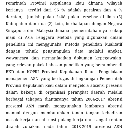
Pemrintah Provinsi Kepulauan Riau dimana wilayah
kerjanya terdiri dari 96 % adalah perairan dan 4 %
daratan, jumlah pulau 2408 pulau tersebar di lima (5)
Kabupaten dan dua (2) kota, berhadapan dengan Negara
Singapura dan Malaysia dimana pemerintahannya cukup
maju di Asia Tenggara Metoda yang digunakan dalam
penelitian ini menggunaka metoda penelitian kualitatif
dengan tehnik pengumpulan data melalui angket,
wawancara dan memanfaatkan dokumen kepegawaian
yang relevan pokok bahasan penelitian yang bersumber di
BKD dan KOPRI Provinsi Kepukauan Riau Pengelolaan
manajemen ASN yang bertugas di lingkungan Pemerintah
Provinsi Kepulauan Riau dalam mengelola absensi presensi
dalam bekerja di organisasi perangkat daerah melalui
berbagai tahapan diantaranya tahun 2004-2017 absensi
presensi ASN masih menggunakan lembaran absensi
manual dengan membutuhkan tanda tangan kehadiran
masuk kerja dan absensi pulang kerja dan sangat rentan
disalah gunakan, pada tahun 2018-2019 presensi ASN