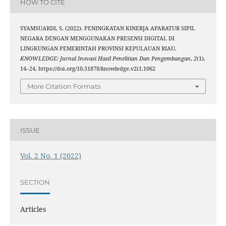
HOW TO CITE
SYAMSUARDI, S. (2022). PENINGKATAN KINERJA APARATUR SIPIL
NEGARA DENGAN MENGGUNAKAN PRESENSI DIGITAL DI
LINGKUNGAN PEMERINTAH PROVINSI KEPULAUAN RIAU.
KNOWLEDGE: Jurnal Inovasi Hasil Penelitian Dan Pengembangan
,
2
(1),
14–24. https://doi.org/10.51878/knowledge.v2i1.1062
More Citation Formats
ISSUE
Vol. 2 No. 1 (2022)
SECTION
Articles