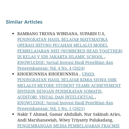
Similar Articles
BAMBANG TRESNA WIBISANA, SUPARDI U.S,
PENINGKATAN HASIL BELAJAR MATEMATIKA
OPERASI HITUNG PECAHAN MELALUI MODEL
PEMBELAJARAN NHT (NUMBERED HEAD TOGETHER)
DI KELAS V SDS JAKARTA ISLAMIC SCHOOL
,
KNOWLEDGE: Jurnal Inovasi Hasil Penelitian dan
Pengembangan: Vol. 4 No. 4 (2024)
KHOERUNNISA KHOERUNNISA ,
UPAYA
PENINGKATAN HASIL BELAJAR KIMIA SISWA SMK
MELALUI METODE STUDENT TEAMS ACHIEVEMENT
DIVISION DENGAN PENDEKATAN SOMATIS,
AUDITORI, VISUAL DAN INTELEKTUAL
,
KNOWLEDGE: Jurnal Inovasi Hasil Penelitian dan
Pengembangan: Vol. 1 No. 1 (2021)
Nakir T Ahmad, Gamar Abdullah, Nur Sakinah Aries,
Andi Marshanawiah, Wiwy Triyanty Pulukadang,
PENGEMBANGAN MEDIA PEMBELAJARAN FRACMIX