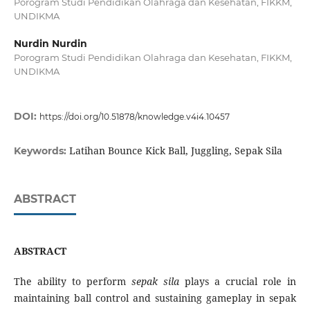
Porogram Studi Pendidikan Olahraga dan Kesehatan, FIKKM,
UNDIKMA
Nurdin Nurdin
Porogram Studi Pendidikan Olahraga dan Kesehatan, FIKKM,
UNDIKMA
DOI:
https://doi.org/10.51878/knowledge.v4i4.10457
Latihan Bounce Kick Ball, Juggling, Sepak Sila
Keywords:
ABSTRACT
ABSTRACT
The ability to perform
sepak sila
plays a crucial role in
maintaining ball control and sustaining gameplay in sepak