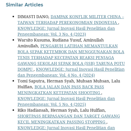
Similar Articles
DIMASTI DANO,
DAMPAK KONFLIK MILITER CHINA –
TAIWAN TERHADAP PEREKONOMIAN INDONESIA
,
KNOWLEDGE: Jurnal Inovasi Hasil Penelitian dan
Pengembangan: Vol. 3 No. 4 (2023)
Warsito Kusuma, Rudiana Yusuf, Aminullah
Aminullah,
PENGARUH LATIHAN MEMANTULKAN
BOLA SEPAK KETEMBOK DAN MENGGUNAKAN BOLA
TENIS TERHADAP KECEPATAN REAKSI PENJAGA
GAWANG SEKOLAH SEPAK BOLA (SSB) TARUNA POTU
DOMPU
,
KNOWLEDGE: Jurnal Inovasi Hasil Penelitian
dan Pengembangan: Vol. 4 No. 4 (2024)
Tomi Saputra, Herman Syah, Muhsan Muhsan, Lalu
Hulfian,
BOLA JALAN DAN PASS BACK PASS
MENINGKATKAN KETEPATAN SHOOTING
,
KNOWLEDGE: Jurnal Inovasi Hasil Penelitian dan
Pengembangan: Vol. 5 No. 4 (2025)
Riko Hadiansah, Herman Syah, Lalu Hulfian,
SHORTPASS BERPASANGAN DAN TARGET GAWANG
KECIL MENINGKATKAN PASSING STOPPING
,
KNOWLEDGE: Jurnal Inovasi Hasil Penelitian dan