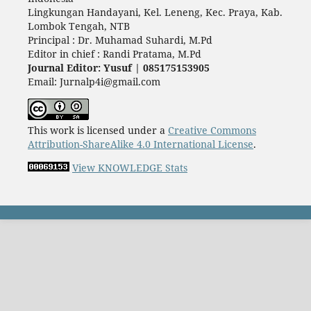
Lingkungan Handayani, Kel. Leneng, Kec. Praya, Kab.
Lombok Tengah, NTB
Principal : Dr. Muhamad Suhardi, M.Pd
Editor in chief : Randi Pratama, M.Pd
Journal Editor: Yusuf | 085175153905
Email: Jurnalp4i@gmail.com
This work is licensed under a
Creative Commons
Attribution-ShareAlike 4.0 International License
.
View KNOWLEDGE Stats