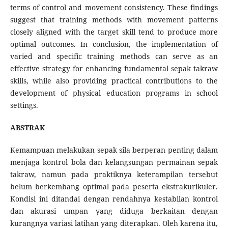
terms of control and movement consistency. These findings
suggest that training methods with movement patterns
closely aligned with the target skill tend to produce more
optimal outcomes. In conclusion, the implementation of
varied and specific training methods can serve as an
effective strategy for enhancing fundamental sepak takraw
skills, while also providing practical contributions to the
development of physical education programs in school
settings.
ABSTRAK
Kemampuan melakukan sepak sila berperan penting dalam
menjaga kontrol bola dan kelangsungan permainan sepak
takraw, namun pada praktiknya keterampilan tersebut
belum berkembang optimal pada peserta ekstrakurikuler.
Kondisi ini ditandai dengan rendahnya kestabilan kontrol
dan akurasi umpan yang diduga berkaitan dengan
kurangnya variasi latihan yang diterapkan. Oleh karena itu,