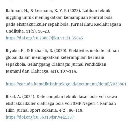
Rahman, H., & Lesmana, K. Y. P. (2023). Latihan teknik
juggling untuk meningkatkan kemampuan kontrol bola
pada ekstrakurikuler sepak bola. Jurnal Ilmu Keolahragaan
Undiksha, 11(1), 16–23.
https://doi.org/10.23887/jiku.v11i1.55845
Riyoko, E., & Rizhardi, R. (2020). Efektivitas metode latihan
global dalam meningkatkan keterampilan bermain
sepakbola. Gelanggang Olahraga: Jurnal Pendidikan
Jasmani dan Olahraga, 4(1), 107–114.
https://garuda.kemdiktisaintek.go.id/documents/detail/2033861
Rizal, A. (2024). Keterampilan teknik dasar bola voli siswa
ekstrakurikuler olahraga bola voli SMP Negeri 4 Rambah
Hilir. Jurnal Sport Rokania, 4(2), 86–118.
https://doi.org/10.56313/jsr.v4i2.387