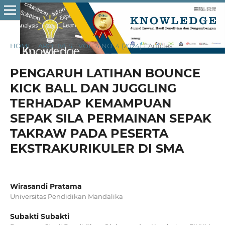
HOME
/
ARCHIVES
/
VOL. 4 NO. 4 (2024)
/
Articles
PENGARUH LATIHAN BOUNCE
KICK BALL DAN JUGGLING
TERHADAP KEMAMPUAN
SEPAK SILA PERMAINAN SEPAK
TAKRAW PADA PESERTA
EKSTRAKURIKULER DI SMA
Wirasandi Pratama
Universitas Pendidikan Mandalika
Subakti Subakti