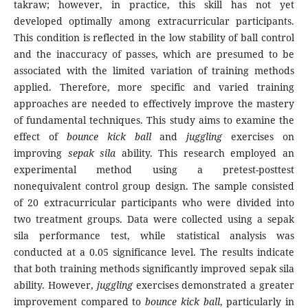
takraw; however, in practice, this skill has not yet
developed optimally among extracurricular participants.
This condition is reflected in the low stability of ball control
and the inaccuracy of passes, which are presumed to be
associated with the limited variation of training methods
applied. Therefore, more specific and varied training
approaches are needed to effectively improve the mastery
of fundamental techniques. This study aims to examine the
effect of
bounce kick ball
and
juggling
exercises on
improving
sepak sila
ability. This research employed an
experimental method using a pretest-posttest
nonequivalent control group design. The sample consisted
of 20 extracurricular participants who were divided into
two treatment groups. Data were collected using a sepak
sila performance test, while statistical analysis was
conducted at a 0.05 significance level. The results indicate
that both training methods significantly improved sepak sila
ability. However,
juggling
exercises demonstrated a greater
improvement compared to
bounce kick ball
, particularly in