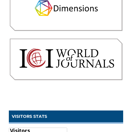
VISITORS STATS