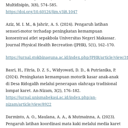
Multidisipin, 3(8), 574–585.
https://doi.org/10.60126/jim.v3i8.1047
Aziz, M. I. M., & Jahrir, A. S. (2024). Pengaruh latihan
sensori-motor terhadap peningkatan kemampuan
konsentrasi atlet sepakbola Universitas Negeri Makassar.
Journal Physical Health Recreation (JPHR), 5(1), 162–170.
https://jurnal.stokbinaguna.ac.id/index.php/JPHR/article/view/3
Basri, H., Fitria, D. Z. S., Widyowati, D. D., & Putrianika, P.
(2024). Peningkatan kemampuan motorik kasar anak-anak
di Desa Ridogalih melalui penerapan olahraga tradisional
lompat karet. An-Nizam, 3(2), 176–182.
https://jurnal.unismabekasi.ac.id/index.php/an-
nizam/article/view/8922
Darminto, A. O., Maulana, A. A., & Mutmainna, A. (2023).
Pengaruh latihan koordinasi mata kaki melalui media karet