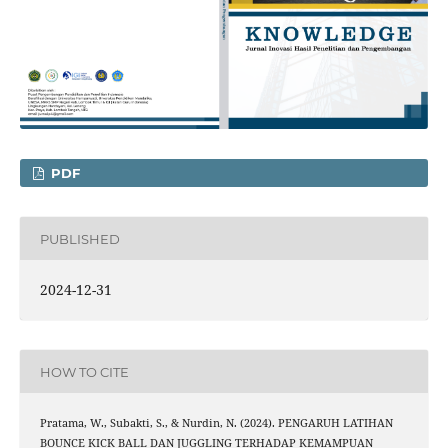
PDF
PUBLISHED
2024-12-31
HOW TO CITE
Pratama, W., Subakti, S., & Nurdin, N. (2024). PENGARUH LATIHAN
BOUNCE KICK BALL DAN JUGGLING TERHADAP KEMAMPUAN