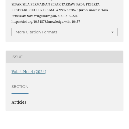
SEPAK SILA PERMAINAN SEPAK TAKRAW PADA PESERTA
EKSTRAKURIKULER DI SMA.
KNOWLEDGE: Jurnal Inovasi Hasil
Penelitian Dan Pengembangan
,
4
(4), 213–221.
https://doi.org/10.51878/knowledge.v4i4.10457
More Citation Formats
ISSUE
Vol. 4 No. 4 (2024)
SECTION
Articles