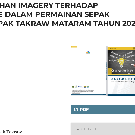
HAN IMAGERY TERHADAP
KE DALAM PERMAINAN SEPAK
PAK TAKRAW MATARAM TAHUN 202
PDF
PUBLISHED
epak Takraw