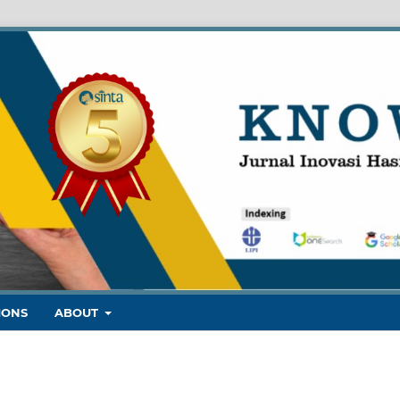
IONS
ABOUT