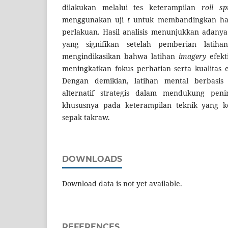
dilakukan melalui tes keterampilan
roll sp
menggunakan uji
t
untuk membandingkan has
perlakuan. Hasil analisis menunjukkan adanya
yang signifikan setelah pemberian latih
mengindikasikan bahwa latihan
imagery
efekt
meningkatkan fokus perhatian serta kualitas 
Dengan demikian, latihan mental berbasi
alternatif strategis dalam mendukung peni
khususnya pada keterampilan teknik yang k
sepak takraw.
DOWNLOADS
Download data is not yet available.
REFERENCES