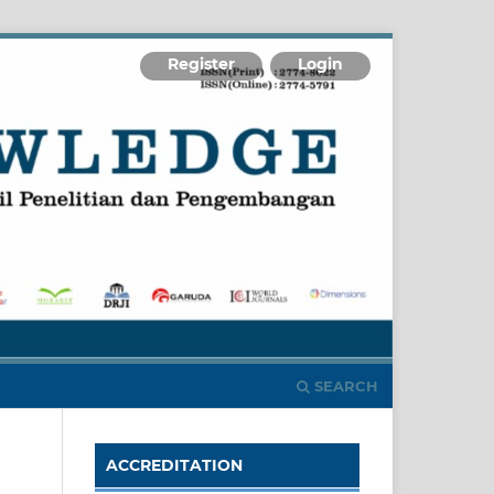
Register
Login
SEARCH
ACCREDITATION