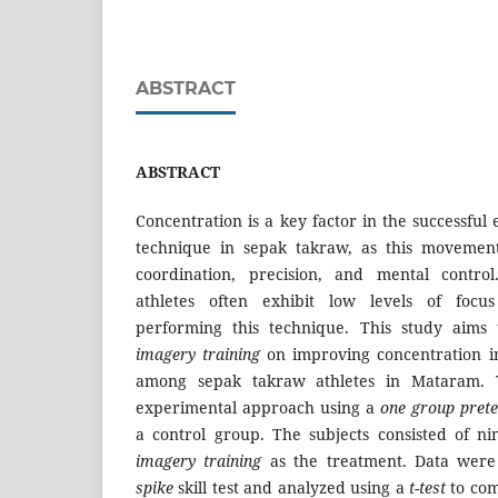
ABSTRACT
ABSTRACT
Concentration is a key factor in the successful
technique in sepak takraw, as this movement
coordination, precision, and mental control
athletes often exhibit low levels of foc
performing this technique. This study aims 
imagery training
on improving concentration i
among sepak takraw athletes in Mataram.
experimental approach using a
one group prete
a control group. The subjects consisted of n
imagery training
as the treatment. Data were
spike
skill test and analyzed using a
t-test
to com