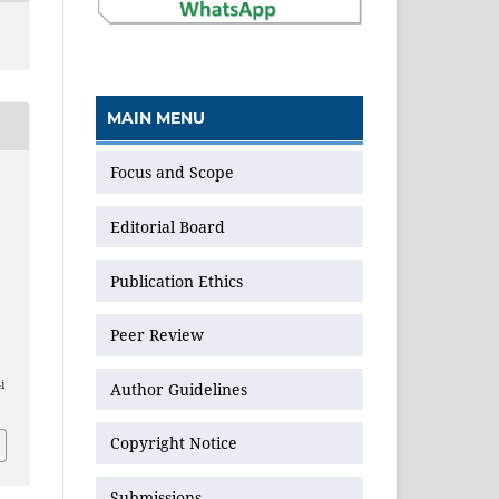
MAIN MENU
Focus and Scope
,
Editorial Board
Publication Ethics
Peer Review
i
Author Guidelines
Copyright Notice
Submissions