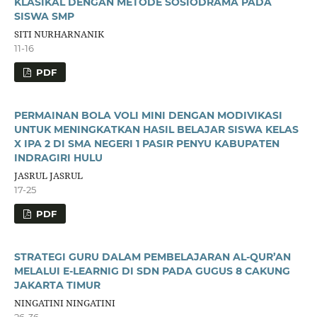
KLASIKAL DENGAN METODE SOSIODRAMA PADA
SISWA SMP
SITI NURHARNANIK
11-16
PDF
PERMAINAN BOLA VOLI MINI DENGAN MODIVIKASI
UNTUK MENINGKATKAN HASIL BELAJAR SISWA KELAS
X IPA 2 DI SMA NEGERI 1 PASIR PENYU KABUPATEN
INDRAGIRI HULU
JASRUL JASRUL
17-25
PDF
STRATEGI GURU DALAM PEMBELAJARAN AL-QUR’AN
MELALUI E-LEARNIG DI SDN PADA GUGUS 8 CAKUNG
JAKARTA TIMUR
NINGATINI NINGATINI
26-36