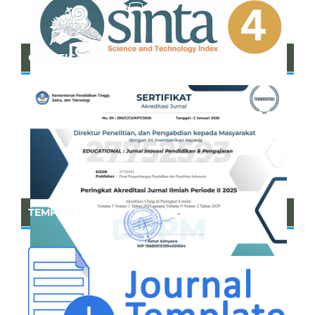
CERTIFICATE OF SINTA
TEMPLATE