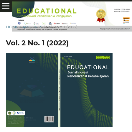
HOME
/
ARCHIVES
/
Vol. 2 No. 1 (2022)
Vol. 2 No. 1 (2022)