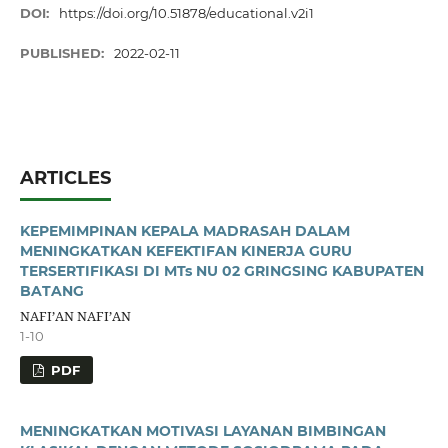
DOI:
https://doi.org/10.51878/educational.v2i1
PUBLISHED:
2022-02-11
ARTICLES
KEPEMIMPINAN KEPALA MADRASAH DALAM
MENINGKATKAN KEFEKTIFAN KINERJA GURU
TERSERTIFIKASI DI MTs NU 02 GRINGSING KABUPATEN
BATANG
NAFI’AN NAFI’AN
1-10
PDF
MENINGKATKAN MOTIVASI LAYANAN BIMBINGAN