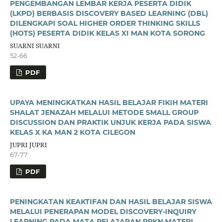
PENGEMBANGAN LEMBAR KERJA PESERTA DIDIK
(LKPD) BERBASIS DISCOVERY BASED LEARNING (DBL)
DILENGKAPI SOAL HIGHER ORDER THINKING SKILLS
(HOTS) PESERTA DIDIK KELAS XI MAN KOTA SORONG
SUARNI SUARNI
52-66
PDF
UPAYA MENINGKATKAN HASIL BELAJAR FIKIH MATERI
SHALAT JENAZAH MELALUI METODE SMALL GROUP
DISCUSSION DAN PRAKTIK UNJUK KERJA PADA SISWA
KELAS X KA MAN 2 KOTA CILEGON
JUPRI JUPRI
67-77
PDF
PENINGKATAN KEAKTIFAN DAN HASIL BELAJAR SISWA
MELALUI PENERAPAN MODEL DISCOVERY-INQUIRY
LEARNING PADA MATA PELAJARAN PPKN MATERI