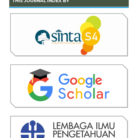
THIS JOURNAL INDEX BY