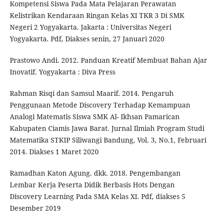
Kompetensi Siswa Pada Mata Pelajaran Perawatan
Kelistrikan Kendaraan Ringan Kelas XI TKR 3 Di SMK
Negeri 2 Yogyakarta. Jakarta : Universitas Negeri
Yogyakarta. Pdf, Diakses senin, 27 Januari 2020
Prastowo Andi. 2012. Panduan Kreatif Membuat Bahan Ajar
Inovatif. Yogyakarta : Diva Press
Rahman Risqi dan Samsul Maarif. 2014. Pengaruh
Penggunaan Metode Discovery Terhadap Kemampuan
Analogi Matematis Siswa SMK Al- Ikhsan Pamarican
Kabupaten Ciamis Jawa Barat. Jurnal Ilmiah Program Studi
Matematika STKIP Siliwangi Bandung, Vol. 3, No.1, Februari
2014. Diakses 1 Maret 2020
Ramadhan Katon Agung. dkk. 2018. Pengembangan
Lembar Kerja Peserta Didik Berbasis Hots Dengan
Discovery Learning Pada SMA Kelas XI. Pdf, diakses 5
Desember 2019