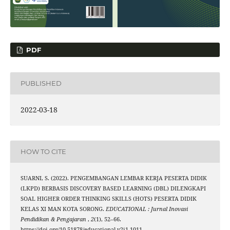
PDF
PUBLISHED
2022-03-18
HOW TO CITE
SUARNI, S. (2022). PENGEMBANGAN LEMBAR KERJA PESERTA DIDIK
(LKPD) BERBASIS DISCOVERY BASED LEARNING (DBL) DILENGKAPI
SOAL HIGHER ORDER THINKING SKILLS (HOTS) PESERTA DIDIK
KELAS XI MAN KOTA SORONG.
EDUCATIONAL : Jurnal Inovasi
Pendidikan & Pengajaran
,
2
(1), 52–66.
https://doi.org/10.51878/educational.v2i1.1011