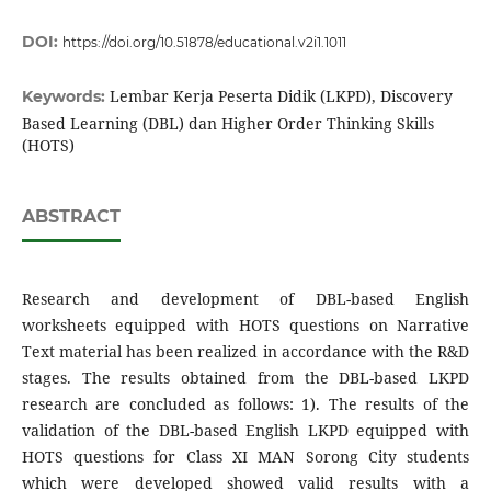
DOI:
https://doi.org/10.51878/educational.v2i1.1011
Lembar Kerja Peserta Didik (LKPD), Discovery
Keywords:
Based Learning (DBL) dan Higher Order Thinking Skills
(HOTS)
ABSTRACT
Research and development of DBL-based English
worksheets equipped with HOTS questions on Narrative
Text material has been realized in accordance with the R&D
stages. The results obtained from the DBL-based LKPD
research are concluded as follows: 1). The results of the
validation of the DBL-based English LKPD equipped with
HOTS questions for Class XI MAN Sorong City students
which were developed showed valid results with a