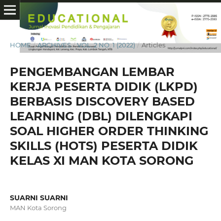
HOME
/
ARCHIVES
/
VOL. 2 NO. 1 (2022)
/
Articles
PENGEMBANGAN LEMBAR
KERJA PESERTA DIDIK (LKPD)
BERBASIS DISCOVERY BASED
LEARNING (DBL) DILENGKAPI
SOAL HIGHER ORDER THINKING
SKILLS (HOTS) PESERTA DIDIK
KELAS XI MAN KOTA SORONG
SUARNI SUARNI
MAN Kota Sorong