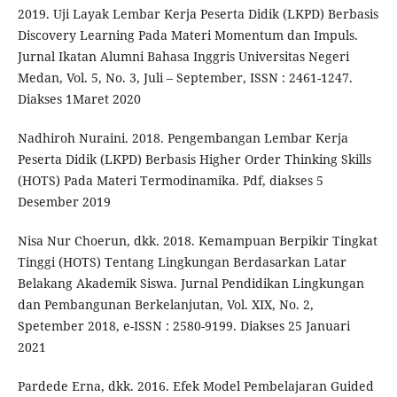
2019. Uji Layak Lembar Kerja Peserta Didik (LKPD) Berbasis
Discovery Learning Pada Materi Momentum dan Impuls.
Jurnal Ikatan Alumni Bahasa Inggris Universitas Negeri
Medan, Vol. 5, No. 3, Juli – September, ISSN : 2461-1247.
Diakses 1Maret 2020
Nadhiroh Nuraini. 2018. Pengembangan Lembar Kerja
Peserta Didik (LKPD) Berbasis Higher Order Thinking Skills
(HOTS) Pada Materi Termodinamika. Pdf, diakses 5
Desember 2019
Nisa Nur Choerun, dkk. 2018. Kemampuan Berpikir Tingkat
Tinggi (HOTS) Tentang Lingkungan Berdasarkan Latar
Belakang Akademik Siswa. Jurnal Pendidikan Lingkungan
dan Pembangunan Berkelanjutan, Vol. XIX, No. 2,
Spetember 2018, e-ISSN : 2580-9199. Diakses 25 Januari
2021
Pardede Erna, dkk. 2016. Efek Model Pembelajaran Guided