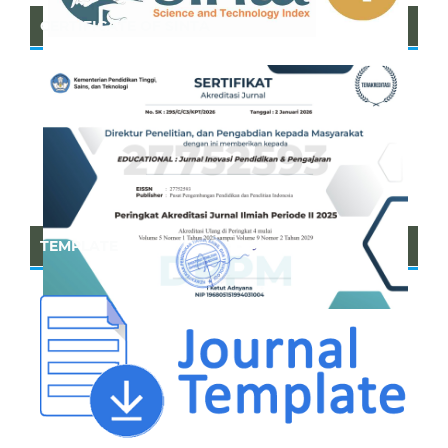
CERTIFICATE OF SINTA
TEMPLATE