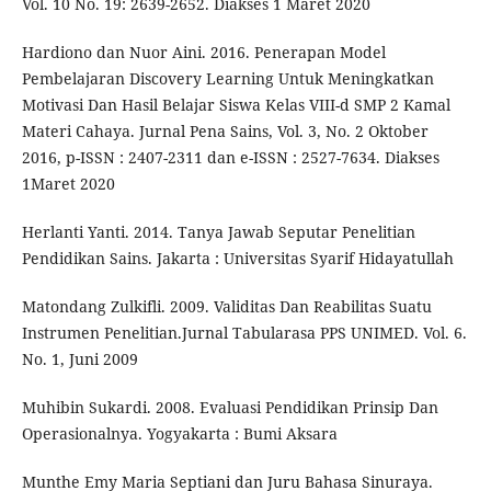
Vol. 10 No. 19: 2639-2652. Diakses 1 Maret 2020
Hardiono dan Nuor Aini. 2016. Penerapan Model
Pembelajaran Discovery Learning Untuk Meningkatkan
Motivasi Dan Hasil Belajar Siswa Kelas VIII-d SMP 2 Kamal
Materi Cahaya. Jurnal Pena Sains, Vol. 3, No. 2 Oktober
2016, p-ISSN : 2407-2311 dan e-ISSN : 2527-7634. Diakses
1Maret 2020
Herlanti Yanti. 2014. Tanya Jawab Seputar Penelitian
Pendidikan Sains. Jakarta : Universitas Syarif Hidayatullah
Matondang Zulkifli. 2009. Validitas Dan Reabilitas Suatu
Instrumen Penelitian.Jurnal Tabularasa PPS UNIMED. Vol. 6.
No. 1, Juni 2009
Muhibin Sukardi. 2008. Evaluasi Pendidikan Prinsip Dan
Operasionalnya. Yogyakarta : Bumi Aksara
Munthe Emy Maria Septiani dan Juru Bahasa Sinuraya.