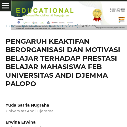
HOME
/
ARCHIVES
/
VOL. 5 NO. 3 (2025)
/
Articles
PENGARUH KEAKTIFAN
BERORGANISASI DAN MOTIVASI
BELAJAR TERHADAP PRESTASI
BELAJAR MAHASISWA FEB
UNIVERSITAS ANDI DJEMMA
PALOPO
Yuda Satria Nugraha
Universitas Andi Djemma
Erwina Erwina