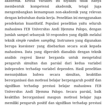
akademik. Kedua variabel ini diyakini tidak hanya
membentuk kompetensi akademik, tetapi juga
mengembangkan kemampuan non-akademik yang relevan
dengan kebutuhan dunia kerja. Penelitian ini menggunakan
pendekatan kuantitatif. Populasi penelitian yaitu seluruh
mahasiswa FEB Universitas Andi Djemma Palopo, dengan
jumlah sampel sebanyak 50 responden yang dipilih melalui
teknik
simple random sampling
. Instrumen yang digunakan
berupa kuesioner yang disebarkan secara acak kepada
mahasiswa. Data yang diperoleh dianalisis dengan teknik
analisis regresi linear berganda untuk mengetahui
pengaruh simultan dan parsial dari kedua variabel
independen terhadap variabel dependen. Hasil penelitian
menunjukkan bahwa secara simultan, keaktifan
berorganisasi dan motivasi belajar berpengaruh positif dan
signifikan terhadap prestasi belajar mahasiswa FEB
Universitas Andi Djemma Palopo. Secara parsial, baik
keaktifan berorganisasi maupun motivasi belajar juga
memiliki pengaruh positif dan signifikan terhadap prestasi