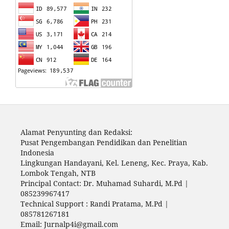
Alamat Penyunting dan Redaksi:
Pusat Pengembangan Pendidikan dan Penelitian
Indonesia
Lingkungan Handayani, Kel. Leneng, Kec. Praya, Kab.
Lombok Tengah, NTB
Principal Contact: Dr. Muhamad Suhardi, M.Pd |
085239967417
Technical Support : Randi Pratama, M.Pd |
085781267181
Email: Jurnalp4i@gmail.com