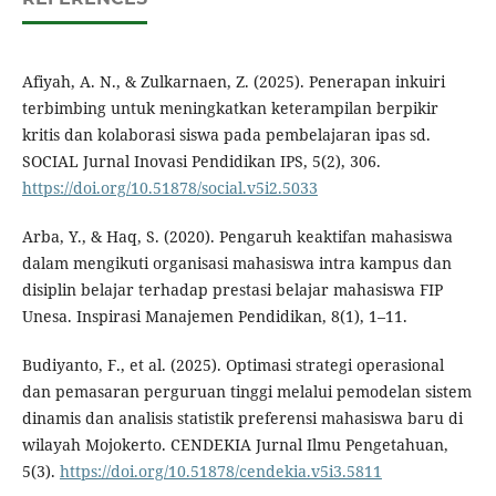
Afiyah, A. N., & Zulkarnaen, Z. (2025). Penerapan inkuiri
terbimbing untuk meningkatkan keterampilan berpikir
kritis dan kolaborasi siswa pada pembelajaran ipas sd.
SOCIAL Jurnal Inovasi Pendidikan IPS, 5(2), 306.
https://doi.org/10.51878/social.v5i2.5033
Arba, Y., & Haq, S. (2020). Pengaruh keaktifan mahasiswa
dalam mengikuti organisasi mahasiswa intra kampus dan
disiplin belajar terhadap prestasi belajar mahasiswa FIP
Unesa. Inspirasi Manajemen Pendidikan, 8(1), 1–11.
Budiyanto, F., et al. (2025). Optimasi strategi operasional
dan pemasaran perguruan tinggi melalui pemodelan sistem
dinamis dan analisis statistik preferensi mahasiswa baru di
wilayah Mojokerto. CENDEKIA Jurnal Ilmu Pengetahuan,
5(3).
https://doi.org/10.51878/cendekia.v5i3.5811