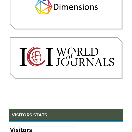
VISITORS STATS