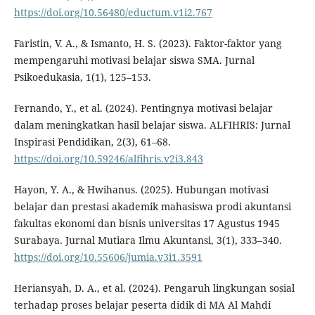
https://doi.org/10.56480/eductum.v1i2.767
Faristin, V. A., & Ismanto, H. S. (2023). Faktor-faktor yang
mempengaruhi motivasi belajar siswa SMA. Jurnal
Psikoedukasia, 1(1), 125–153.
Fernando, Y., et al. (2024). Pentingnya motivasi belajar
dalam meningkatkan hasil belajar siswa. ALFIHRIS: Jurnal
Inspirasi Pendidikan, 2(3), 61–68.
https://doi.org/10.59246/alfihris.v2i3.843
Hayon, Y. A., & Hwihanus. (2025). Hubungan motivasi
belajar dan prestasi akademik mahasiswa prodi akuntansi
fakultas ekonomi dan bisnis universitas 17 Agustus 1945
Surabaya. Jurnal Mutiara Ilmu Akuntansi, 3(1), 333–340.
https://doi.org/10.55606/jumia.v3i1.3591
Heriansyah, D. A., et al. (2024). Pengaruh lingkungan sosial
terhadap proses belajar peserta didik di MA Al Mahdi