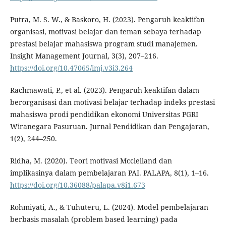
Putra, M. S. W., & Baskoro, H. (2023). Pengaruh keaktifan
organisasi, motivasi belajar dan teman sebaya terhadap
prestasi belajar mahasiswa program studi manajemen.
Insight Management Journal, 3(3), 207–216.
https://doi.org/10.47065/imj.v3i3.264
Rachmawati, P., et al. (2023). Pengaruh keaktifan dalam
berorganisasi dan motivasi belajar terhadap indeks prestasi
mahasiswa prodi pendidikan ekonomi Universitas PGRI
Wiranegara Pasuruan. Jurnal Pendidikan dan Pengajaran,
1(2), 244–250.
Ridha, M. (2020). Teori motivasi Mcclelland dan
implikasinya dalam pembelajaran PAI. PALAPA, 8(1), 1–16.
https://doi.org/10.36088/palapa.v8i1.673
Rohmiyati, A., & Tuhuteru, L. (2024). Model pembelajaran
berbasis masalah (problem based learning) pada