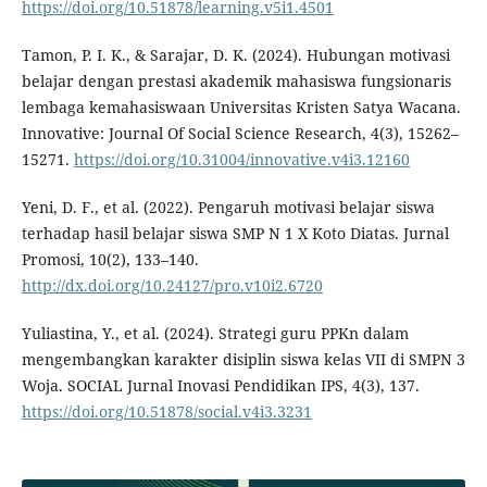
https://doi.org/10.51878/learning.v5i1.4501
Tamon, P. I. K., & Sarajar, D. K. (2024). Hubungan motivasi
belajar dengan prestasi akademik mahasiswa fungsionaris
lembaga kemahasiswaan Universitas Kristen Satya Wacana.
Innovative: Journal Of Social Science Research, 4(3), 15262–
15271.
https://doi.org/10.31004/innovative.v4i3.12160
Yeni, D. F., et al. (2022). Pengaruh motivasi belajar siswa
terhadap hasil belajar siswa SMP N 1 X Koto Diatas. Jurnal
Promosi, 10(2), 133–140.
http://dx.doi.org/10.24127/pro.v10i2.6720
Yuliastina, Y., et al. (2024). Strategi guru PPKn dalam
mengembangkan karakter disiplin siswa kelas VII di SMPN 3
Woja. SOCIAL Jurnal Inovasi Pendidikan IPS, 4(3), 137.
https://doi.org/10.51878/social.v4i3.3231