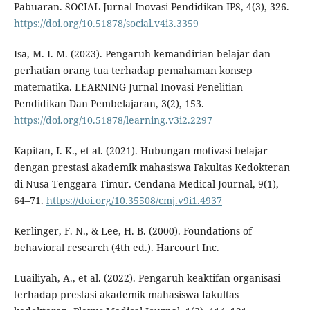
Pabuaran. SOCIAL Jurnal Inovasi Pendidikan IPS, 4(3), 326.
https://doi.org/10.51878/social.v4i3.3359
Isa, M. I. M. (2023). Pengaruh kemandirian belajar dan
perhatian orang tua terhadap pemahaman konsep
matematika. LEARNING Jurnal Inovasi Penelitian
Pendidikan Dan Pembelajaran, 3(2), 153.
https://doi.org/10.51878/learning.v3i2.2297
Kapitan, I. K., et al. (2021). Hubungan motivasi belajar
dengan prestasi akademik mahasiswa Fakultas Kedokteran
di Nusa Tenggara Timur. Cendana Medical Journal, 9(1),
64–71.
https://doi.org/10.35508/cmj.v9i1.4937
Kerlinger, F. N., & Lee, H. B. (2000). Foundations of
behavioral research (4th ed.). Harcourt Inc.
Luailiyah, A., et al. (2022). Pengaruh keaktifan organisasi
terhadap prestasi akademik mahasiswa fakultas