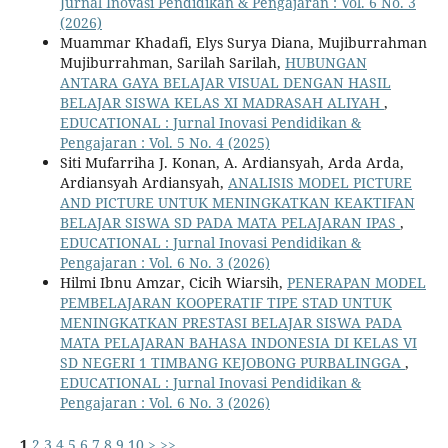
Jurnal Inovasi Pendidikan & Pengajaran : Vol. 6 No. 3
(2026)
Muammar Khadafi, Elys Surya Diana, Mujiburrahman
Mujiburrahman, Sarilah Sarilah,
HUBUNGAN
ANTARA GAYA BELAJAR VISUAL DENGAN HASIL
BELAJAR SISWA KELAS XI MADRASAH ALIYAH
,
EDUCATIONAL : Jurnal Inovasi Pendidikan &
Pengajaran : Vol. 5 No. 4 (2025)
Siti Mufarriha J. Konan, A. Ardiansyah, Arda Arda,
Ardiansyah Ardiansyah,
ANALISIS MODEL PICTURE
AND PICTURE UNTUK MENINGKATKAN KEAKTIFAN
BELAJAR SISWA SD PADA MATA PELAJARAN IPAS
,
EDUCATIONAL : Jurnal Inovasi Pendidikan &
Pengajaran : Vol. 6 No. 3 (2026)
Hilmi Ibnu Amzar, Cicih Wiarsih,
PENERAPAN MODEL
PEMBELAJARAN KOOPERATIF TIPE STAD UNTUK
MENINGKATKAN PRESTASI BELAJAR SISWA PADA
MATA PELAJARAN BAHASA INDONESIA DI KELAS VI
SD NEGERI 1 TIMBANG KEJOBONG PURBALINGGA
,
EDUCATIONAL : Jurnal Inovasi Pendidikan &
Pengajaran : Vol. 6 No. 3 (2026)
1
2
3
4
5
6
7
8
9
10
>
>>