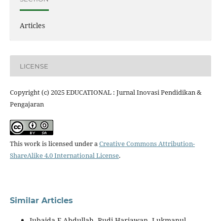
Articles
LICENSE
Copyright (c) 2025 EDUCATIONAL : Jurnal Inovasi Pendidikan &
Pengajaran
This work is licensed under a
Creative Commons Attribution-
ShareAlike 4.0 International License
.
Similar Articles
Jubaida F Abdullah, Rudi Hariawan, Lukmanul