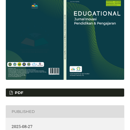
PDF
PUBLISHED
2025-08-27