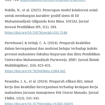
Nabila, N., et al. (2025). Penerapan model kolaborasi sosial
untuk membangun karakter positif siswa di SD
Muhammadiyah Gilipanda Kota Bima. SOCIAL Jurnal
Inovasi Pendidikan IPS, 5(1), 284.
https://doi.org/10.51878/social.v5i1.5148
Parwitasari, & Setiaji, C. A. (2024). Pengaruh keaktifan
dalam berorganisasi dan motivasi belajar terhadap indeks
prestasi mahasiswa Fakultas Keguruan dan Ilmu Pendidikan
Universitas Muhammadiyah Purworejo. JIMU: Jurnal Ilmiah
Multidisipliner, 2(4), 823–831.
https://doi.org/10.70294/jimu.v2i04.442
Pasamba, I. A., et al. (2024). Pengaruh efikasi diri, minat
kerja dan keaktifan berorganisasi terhadap kesiapan kerja
mahasiswa jurusan manajemen Feb Unsrat Manado. Jurnal
EMBA, 12(3), 335–345.
https://doi.org/10.35794/emba.v12i03.56691