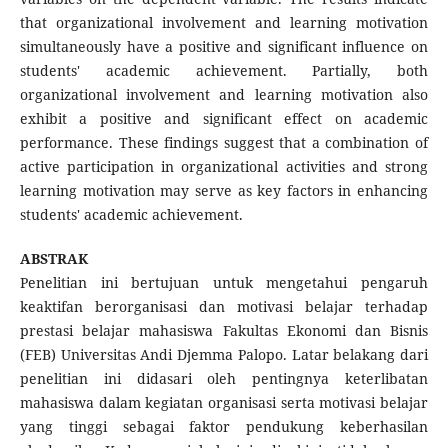
that organizational involvement and learning motivation
simultaneously have a positive and significant influence on
students' academic achievement. Partially, both
organizational involvement and learning motivation also
exhibit a positive and significant effect on academic
performance. These findings suggest that a combination of
active participation in organizational activities and strong
learning motivation may serve as key factors in enhancing
students' academic achievement.
ABSTRAK
Penelitian ini bertujuan untuk mengetahui pengaruh
keaktifan berorganisasi dan motivasi belajar terhadap
prestasi belajar mahasiswa Fakultas Ekonomi dan Bisnis
(FEB) Universitas Andi Djemma Palopo. Latar belakang dari
penelitian ini didasari oleh pentingnya keterlibatan
mahasiswa dalam kegiatan organisasi serta motivasi belajar
yang tinggi sebagai faktor pendukung keberhasilan