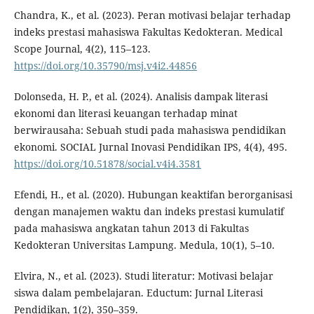
Chandra, K., et al. (2023). Peran motivasi belajar terhadap
indeks prestasi mahasiswa Fakultas Kedokteran. Medical
Scope Journal, 4(2), 115–123.
https://doi.org/10.35790/msj.v4i2.44856
Dolonseda, H. P., et al. (2024). Analisis dampak literasi
ekonomi dan literasi keuangan terhadap minat
berwirausaha: Sebuah studi pada mahasiswa pendidikan
ekonomi. SOCIAL Jurnal Inovasi Pendidikan IPS, 4(4), 495.
https://doi.org/10.51878/social.v4i4.3581
Efendi, H., et al. (2020). Hubungan keaktifan berorganisasi
dengan manajemen waktu dan indeks prestasi kumulatif
pada mahasiswa angkatan tahun 2013 di Fakultas
Kedokteran Universitas Lampung. Medula, 10(1), 5–10.
Elvira, N., et al. (2023). Studi literatur: Motivasi belajar
siswa dalam pembelajaran. Eductum: Jurnal Literasi
Pendidikan, 1(2), 350–359.