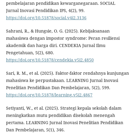
pembelajaran pendidikan kewarganegaraan. SOCIAL
Jurnal Inovasi Pendidikan IPS, 4(2), 99.
https://doi.org/10.51878/social.v4i2.3136
Sahrani, R., & Hungsie, O. G. (2025). Kebijaksanaan
mahasiswa dengan impostor syndrome: Peran resiliensi
akademik dan harga diri. CENDEKIA Jurnal Ilmu
Pengetahuan, 5(2), 680.
https://doi.org/10.51878/cendekia.v5i2.4850
Sari, R. M., et al. (2025). Faktor-faktor rendahnya kunjungan
mahasiswa ke perpustakaan. LEARNING Jurnal Inovasi
Penelitian Pendidikan Dan Pembelajaran, 5(2), 599.
https://doi.org/10.51878/learning.v5i2.4867
Setiyanti, W., et al. (2025). Strategi kepala sekolah dalam
meningkatkan mutu pendidikan disekolah menengah
pertama. LEARNING Jurnal Inovasi Penelitian Pendidikan
Dan Pembelajaran, 5(1), 346.