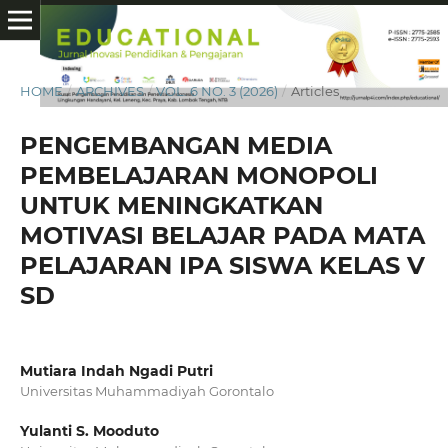
HOME
/
ARCHIVES
/
VOL. 6 NO. 3 (2026)
/
Articles
PENGEMBANGAN MEDIA
PEMBELAJARAN MONOPOLI
UNTUK MENINGKATKAN
MOTIVASI BELAJAR PADA MATA
PELAJARAN IPA SISWA KELAS V
SD
Mutiara Indah Ngadi Putri
Universitas Muhammadiyah Gorontalo
Yulanti S. Mooduto