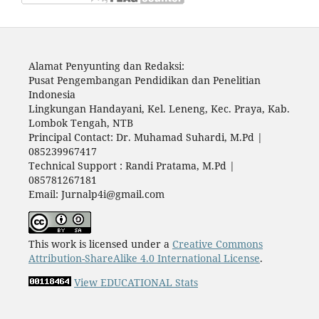
Alamat Penyunting dan Redaksi:
Pusat Pengembangan Pendidikan dan Penelitian
Indonesia
Lingkungan Handayani, Kel. Leneng, Kec. Praya, Kab.
Lombok Tengah, NTB
Principal Contact: Dr. Muhamad Suhardi, M.Pd |
085239967417
Technical Support : Randi Pratama, M.Pd |
085781267181
Email: Jurnalp4i@gmail.com
This work is licensed under a
Creative Commons
Attribution-ShareAlike 4.0 International License
.
View EDUCATIONAL Stats