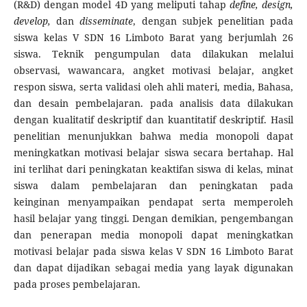
(R&D) dengan model 4D yang meliputi tahap
define, design,
develop,
dan
disseminate
, dengan subjek penelitian pada
siswa kelas V SDN 16 Limboto Barat yang berjumlah 26
siswa. Teknik pengumpulan data dilakukan melalui
observasi, wawancara, angket motivasi belajar, angket
respon siswa, serta validasi oleh ahli materi, media, Bahasa,
dan desain pembelajaran. pada analisis data dilakukan
dengan kualitatif deskriptif dan kuantitatif deskriptif. Hasil
penelitian menunjukkan bahwa media monopoli dapat
meningkatkan motivasi belajar siswa secara bertahap. Hal
ini terlihat dari peningkatan keaktifan siswa di kelas, minat
siswa dalam pembelajaran dan peningkatan pada
keinginan menyampaikan pendapat serta memperoleh
hasil belajar yang tinggi. Dengan demikian, pengembangan
dan penerapan media monopoli dapat meningkatkan
motivasi belajar pada siswa kelas V SDN 16 Limboto Barat
dan dapat dijadikan sebagai media yang layak digunakan
pada proses pembelajaran.