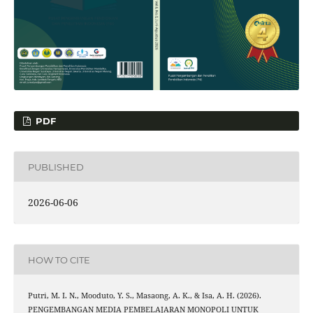
PDF
PUBLISHED
2026-06-06
HOW TO CITE
Putri, M. I. N., Mooduto, Y. S., Masaong, A. K., & Isa, A. H. (2026).
PENGEMBANGAN MEDIA PEMBELAJARAN MONOPOLI UNTUK