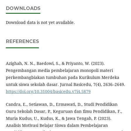
DOWNLOADS
Download data is not yet available.
REFERENCES
Azighah, N. N., Baedowi, S., & Priyanto, W. (2023).
Pengembangan media pembelajaran monopoli materi
perkembangbiakan tumbuhan pada Kurikulum Merdeka
untuk siswa sekolah dasar. Jurnal Basicedu, 7(4), 2636–2649.
https://doi.org/10.31004/basicedu.v7i4.5879
Candra, E., Setiawan, D., Ermawati, D., Studi Pendidikan
Guru Sekolah Dasar, P., Keguruan dan Ilmu Pendidikan, F.,
Muria Kudus, U., Kudus, K., & Jawa Tengah, P. (2023).
Analisis Motivasi Belajar Siswa dalam Pembelajaran