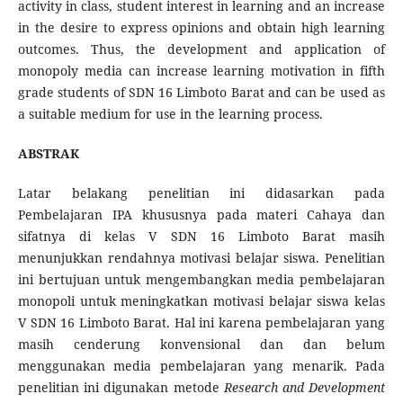
activity in class, student interest in learning and an increase
in the desire to express opinions and obtain high learning
outcomes. Thus, the development and application of
monopoly media can increase learning motivation in fifth
grade students of SDN 16 Limboto Barat and can be used as
a suitable medium for use in the learning process.
ABSTRAK
Latar belakang penelitian ini didasarkan pada
Pembelajaran IPA khususnya pada materi Cahaya dan
sifatnya di kelas V SDN 16 Limboto Barat masih
menunjukkan rendahnya motivasi belajar siswa. Penelitian
ini bertujuan untuk mengembangkan media pembelajaran
monopoli untuk meningkatkan motivasi belajar siswa kelas
V SDN 16 Limboto Barat. Hal ini karena pembelajaran yang
masih cenderung konvensional dan dan belum
menggunakan media pembelajaran yang menarik. Pada
penelitian ini digunakan metode
Research
and Development