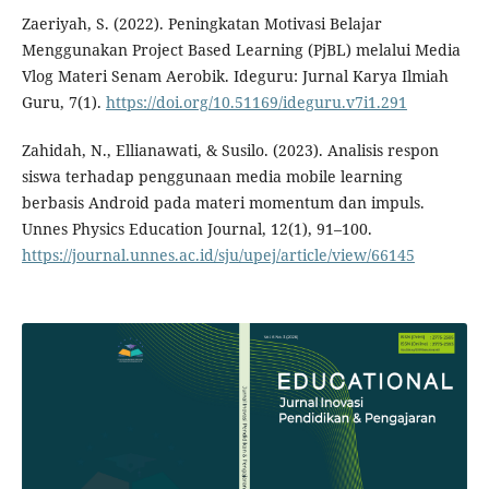
Zaeriyah, S. (2022). Peningkatan Motivasi Belajar
Menggunakan Project Based Learning (PjBL) melalui Media
Vlog Materi Senam Aerobik. Ideguru: Jurnal Karya Ilmiah
Guru, 7(1).
https://doi.org/10.51169/ideguru.v7i1.291
Zahidah, N., Ellianawati, & Susilo. (2023). Analisis respon
siswa terhadap penggunaan media mobile learning
berbasis Android pada materi momentum dan impuls.
Unnes Physics Education Journal, 12(1), 91–100.
https://journal.unnes.ac.id/sju/upej/article/view/66145