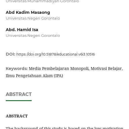
Universitas Muhammadiyah Gorontalo
Abd Kadim Masaong
Universitas Negeri Gorontalo
Abd. Hamid Isa
Universitas Negeri Gorontalo
DOI:
https://doi.org/10.51878/educational.v6i3.10516
Media Pembelajaran Monopoli, Motivasi Belajar,
Keywords:
Ilmu Pengetahuan Alam (IPA)
ABSTRACT
ABSTRACT
The background of this study is based on the low motivation