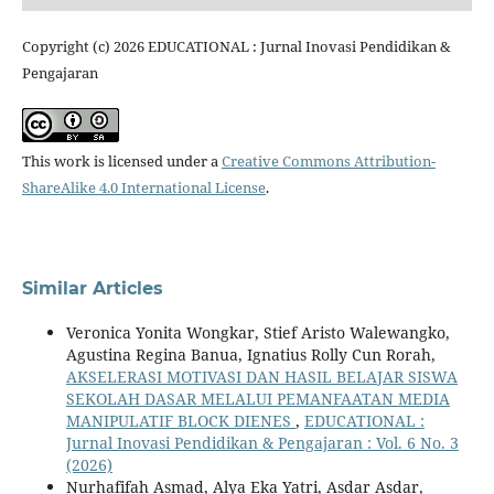
Copyright (c) 2026 EDUCATIONAL : Jurnal Inovasi Pendidikan &
Pengajaran
This work is licensed under a
Creative Commons Attribution-
ShareAlike 4.0 International License
.
Similar Articles
Veronica Yonita Wongkar, Stief Aristo Walewangko,
Agustina Regina Banua, Ignatius Rolly Cun Rorah,
AKSELERASI MOTIVASI DAN HASIL BELAJAR SISWA
SEKOLAH DASAR MELALUI PEMANFAATAN MEDIA
MANIPULATIF BLOCK DIENES
,
EDUCATIONAL :
Jurnal Inovasi Pendidikan & Pengajaran : Vol. 6 No. 3
(2026)
Nurhafifah Asmad, Alya Eka Yatri, Asdar Asdar,