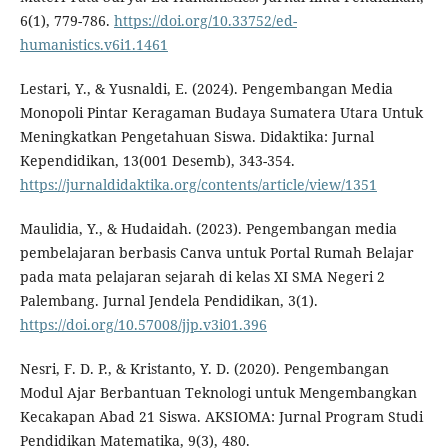
6(1), 779-786.
https://doi.org/10.33752/ed-
humanistics.v6i1.1461
Lestari, Y., & Yusnaldi, E. (2024). Pengembangan Media
Monopoli Pintar Keragaman Budaya Sumatera Utara Untuk
Meningkatkan Pengetahuan Siswa. Didaktika: Jurnal
Kependidikan, 13(001 Desemb), 343-354.
https://jurnaldidaktika.org/contents/article/view/1351
Maulidia, Y., & Hudaidah. (2023). Pengembangan media
pembelajaran berbasis Canva untuk Portal Rumah Belajar
pada mata pelajaran sejarah di kelas XI SMA Negeri 2
Palembang. Jurnal Jendela Pendidikan, 3(1).
https://doi.org/10.57008/jjp.v3i01.396
Nesri, F. D. P., & Kristanto, Y. D. (2020). Pengembangan
Modul Ajar Berbantuan Teknologi untuk Mengembangkan
Kecakapan Abad 21 Siswa. AKSIOMA: Jurnal Program Studi
Pendidikan Matematika, 9(3), 480.