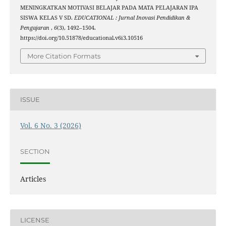
MENINGKATKAN MOTIVASI BELAJAR PADA MATA PELAJARAN IPA
SISWA KELAS V SD.
EDUCATIONAL : Jurnal Inovasi Pendidikan &
Pengajaran
,
6
(3), 1492–1504.
https://doi.org/10.51878/educational.v6i3.10516
More Citation Formats
ISSUE
Vol. 6 No. 3 (2026)
SECTION
Articles
LICENSE