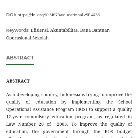
DOI:
https://doi.org/10.51878/educational.v5i1.4756
Efisiensi, Akuntabilitas, Dana Bantuan
Keywords:
Operasional Sekolah
ABSTRACT
ABSTRACT
As a developing country, Indonesia is trying to improve the
quality of education by implementing the School
Operational Assistance Program (BOS) to support a quality
12-year compulsory education program, as regulated in
Law Number 20 of 2003. To improve the quality of
education, the government through the BOS budget