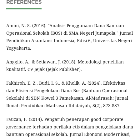
REFERENCES
Amini, N. S. (2016). "Analisis Penggunaan Dana Bantuan
Operasional Sekolah (BOS) di SMA Negeri Jumapola." Jurnal
Pendidikan Akuntansi Indonesia, Edisi 6, Universitas Negeri
Yogyakarta.
Anggito, A., & Setiawan, J. (2018). Metodologi penelitian
kualitatif. CV Jejak (Jejak Publisher).
Fakhiroh, E. Z., Budi, I. S., & Kholik, A. (2024). Efektivitas
dan Efisiensi Pengelolaan Dana Bos (Bantuan Operasional
Sekolah) di SDN Kowel 3 Pamekasan. Al-Madrasah: Jurnal
Ilmiah Pendidikan Madrasah Ibtidaiyah, 8(2), 873-887.
Fauzan, F. (2014). Pengaruh penerapan good corporate
governance terhadap perilaku etis dalam pengelolaan dana
bantuan operasional sekolah. Jurnal Ekonomi Modernisasi,