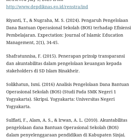
http://www.depdiknas.go.id/renstra/ind
Riyanti, T., & Nugraha, M. S. (2024). Pengaruh Pengelolaan
Dana Bantuan Operasional Sekolah (BOS) terhadap Efisiensi
Pembelajaran. Expectation: Journal of Islamic Education
Management, 2(1), 34-45.
Shafratunnisa, F. (2015). Penerapan prinsip transparansi
dan akuntabilitas dalam pengelolaan keuangan kepada
stakeholders di SD Islam Binakheir.
Solikhatun, Ismi. (2016) Analisis Pengelolaan Dana Bantuan
Operasional Sekolah (BOS) (Studi Pada SMK Negeri 1
Yogyakarta). Skripsi. Yogyakarta: Universitas Negeri
Yogyakarta.
Sulfiati, F., Alam, A. S., & Irwan, A. L. (2010). Akuntabilitas
pengelolaan dana Bantuan Operasional Sekolah (BOS)
dalam penyelenggaraan pendidikan di Kabupaten Sinjai.