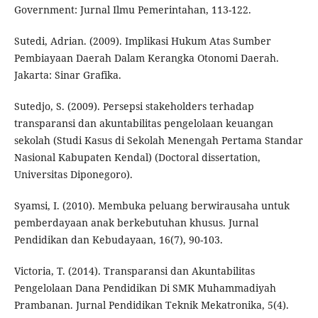
Government: Jurnal Ilmu Pemerintahan, 113-122.
Sutedi, Adrian. (2009). Implikasi Hukum Atas Sumber
Pembiayaan Daerah Dalam Kerangka Otonomi Daerah.
Jakarta: Sinar Grafika.
Sutedjo, S. (2009). Persepsi stakeholders terhadap
transparansi dan akuntabilitas pengelolaan keuangan
sekolah (Studi Kasus di Sekolah Menengah Pertama Standar
Nasional Kabupaten Kendal) (Doctoral dissertation,
Universitas Diponegoro).
Syamsi, I. (2010). Membuka peluang berwirausaha untuk
pemberdayaan anak berkebutuhan khusus. Jurnal
Pendidikan dan Kebudayaan, 16(7), 90-103.
Victoria, T. (2014). Transparansi dan Akuntabilitas
Pengelolaan Dana Pendidikan Di SMK Muhammadiyah
Prambanan. Jurnal Pendidikan Teknik Mekatronika, 5(4).