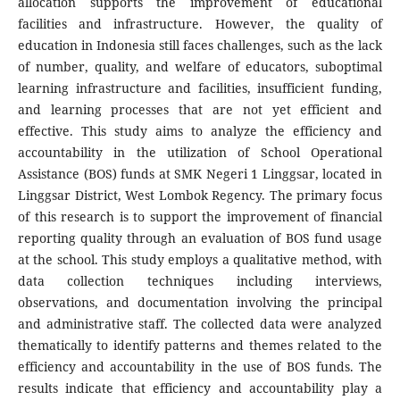
allocation supports the improvement of educational
facilities and infrastructure. However, the quality of
education in Indonesia still faces challenges, such as the lack
of number, quality, and welfare of educators, suboptimal
learning infrastructure and facilities, insufficient funding,
and learning processes that are not yet efficient and
effective. This study aims to analyze the efficiency and
accountability in the utilization of School Operational
Assistance (BOS) funds at SMK Negeri 1 Linggsar, located in
Linggsar District, West Lombok Regency. The primary focus
of this research is to support the improvement of financial
reporting quality through an evaluation of BOS fund usage
at the school. This study employs a qualitative method, with
data collection techniques including interviews,
observations, and documentation involving the principal
and administrative staff. The collected data were analyzed
thematically to identify patterns and themes related to the
efficiency and accountability in the use of BOS funds. The
results indicate that efficiency and accountability play a