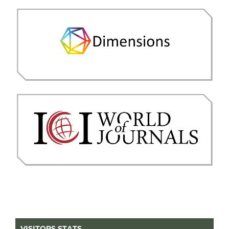
VISITORS STATS