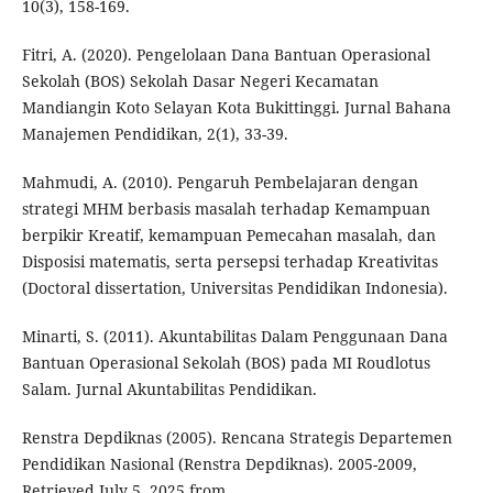
10(3), 158-169.
Fitri, A. (2020). Pengelolaan Dana Bantuan Operasional
Sekolah (BOS) Sekolah Dasar Negeri Kecamatan
Mandiangin Koto Selayan Kota Bukittinggi. Jurnal Bahana
Manajemen Pendidikan, 2(1), 33-39.
Mahmudi, A. (2010). Pengaruh Pembelajaran dengan
strategi MHM berbasis masalah terhadap Kemampuan
berpikir Kreatif, kemampuan Pemecahan masalah, dan
Disposisi matematis, serta persepsi terhadap Kreativitas
(Doctoral dissertation, Universitas Pendidikan Indonesia).
Minarti, S. (2011). Akuntabilitas Dalam Penggunaan Dana
Bantuan Operasional Sekolah (BOS) pada MI Roudlotus
Salam. Jurnal Akuntabilitas Pendidikan.
Renstra Depdiknas (2005). Rencana Strategis Departemen
Pendidikan Nasional (Renstra Depdiknas). 2005-2009,
Retrieved July 5, 2025 from