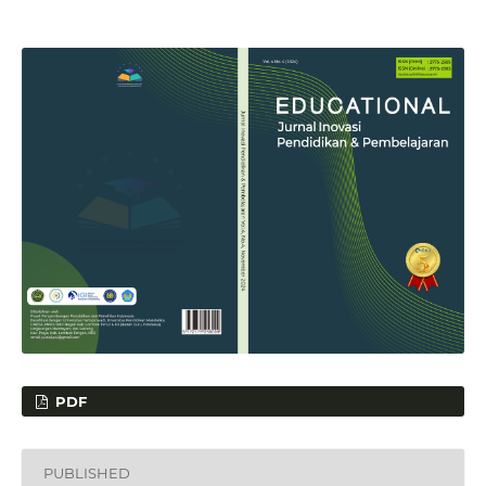
PDF
PUBLISHED