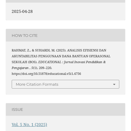
2025-04-28
HOW TO CITE
RAHMAT, Z., & SUHARDI, M. (2025). ANALISIS EFISIENSI DAN
AKUNTABILITAS PENGGUNAAN DANA BANTUAN OPERASONAL
SEKOLAH (BOS).
EDUCATIONAL : Jurnal Inovasi Pendidikan &
Pengajaran
,
5
(1), 209–220.
https://doi.org/10.51878/educational.v5i1.4756
More Citation Formats
ISSUE
Vol. 5 No. 1 (2025)