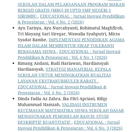
SEKOLAH DALAM PELAKSANAAN PROGRAM MAKAN
BERGIZI GRATIS (MBG) DI UPTD SMP NEGERI 1
SIROMBU
,
EDUCATIONAL : Jurnal Inovasi Pendidikan
& Pengajaran : Vol. 6 No. 2 (2026)
Ayu Tarisya, Ayu Nurcahyanti, Rohimatul Maghfiroh,
Tri Mayang Sari Siregar, Wawalia Syahputri, Mirza
Syadat Rambe,
IMPLEMENTASI PENDIDIKAN AGAMA
ISLAM DALAM MEMBENTUK SIKAP TOLERANSI
BERAGAMA SISWA
,
EDUCATIONAL : Jurnal Inovasi
Pendidikan & Pengajaran : Vol. 6 No. 1 (2026)
Rimang Andani, Rudi Hariawan, Hardiansyah
Hardiansyah,
STRATEGI MANAJERIAL KEPALA
SEKOLAH UNTUK MENINGKATKAN KUALITAS
LAYANAN EKSTRAKURIKULER KARATE
,
EDUCATIONAL : Jurnal Inovasi Pendidikan &
Pengajaran : Vol. 6 No. 2 (2026)
Dinda Fadia Az Zahra, Ika Fitri Apriani, Rifqy
Muhammad Hamzah,
VALIDASI INSTRUMEN
KECEMASAN MATEMATIKA SISWA SEKOLAH DASAR
MENGGUNAKAN PEMODELAN RASCH: STUDI
DESKRIPTIF KUANTITATIF
,
EDUCATIONAL : Jurnal
Inovasi Pendidikan & Pengajaran : Vol. 6 No. 3 (2026)