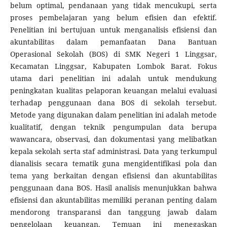
belum optimal, pendanaan yang tidak mencukupi, serta
proses pembelajaran yang belum efisien dan efektif.
Penelitian ini bertujuan untuk menganalisis efisiensi dan
akuntabilitas dalam pemanfaatan Dana Bantuan
Operasional Sekolah (BOS) di SMK Negeri 1 Linggsar,
Kecamatan Linggsar, Kabupaten Lombok Barat. Fokus
utama dari penelitian ini adalah untuk mendukung
peningkatan kualitas pelaporan keuangan melalui evaluasi
terhadap penggunaan dana BOS di sekolah tersebut.
Metode yang digunakan dalam penelitian ini adalah metode
kualitatif, dengan teknik pengumpulan data berupa
wawancara, observasi, dan dokumentasi yang melibatkan
kepala sekolah serta staf administrasi. Data yang terkumpul
dianalisis secara tematik guna mengidentifikasi pola dan
tema yang berkaitan dengan efisiensi dan akuntabilitas
penggunaan dana BOS. Hasil analisis menunjukkan bahwa
efisiensi dan akuntabilitas memiliki peranan penting dalam
mendorong transparansi dan tanggung jawab dalam
pengelolaan keuangan. Temuan ini menegaskan