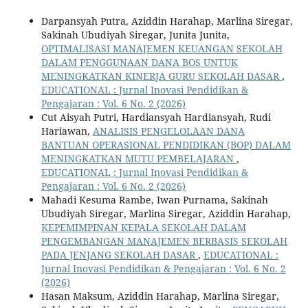
Darpansyah Putra, Aziddin Harahap, Marlina Siregar,
Sakinah Ubudiyah Siregar, Junita Junita,
OPTIMALISASI MANAJEMEN KEUANGAN SEKOLAH
DALAM PENGGUNAAN DANA BOS UNTUK
MENINGKATKAN KINERJA GURU SEKOLAH DASAR
,
EDUCATIONAL : Jurnal Inovasi Pendidikan &
Pengajaran : Vol. 6 No. 2 (2026)
Cut Aisyah Putri, Hardiansyah Hardiansyah, Rudi
Hariawan,
ANALISIS PENGELOLAAN DANA
BANTUAN OPERASIONAL PENDIDIKAN (BOP) DALAM
MENINGKATKAN MUTU PEMBELAJARAN
,
EDUCATIONAL : Jurnal Inovasi Pendidikan &
Pengajaran : Vol. 6 No. 2 (2026)
Mahadi Kesuma Rambe, Iwan Purnama, Sakinah
Ubudiyah Siregar, Marlina Siregar, Aziddin Harahap,
KEPEMIMPINAN KEPALA SEKOLAH DALAM
PENGEMBANGAN MANAJEMEN BERBASIS SEKOLAH
PADA JENJANG SEKOLAH DASAR
,
EDUCATIONAL :
Jurnal Inovasi Pendidikan & Pengajaran : Vol. 6 No. 2
(2026)
Hasan Maksum, Aziddin Harahap, Marlina Siregar,