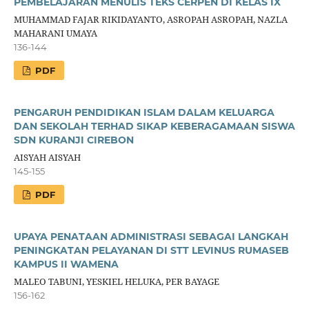
PEMBELAJARAN MENULIS TEKS CERPEN DI KELAS IX
MUHAMMAD FAJAR RIKIDAYANTO, ASROPAH ASROPAH, NAZLA
MAHARANI UMAYA
136-144
PDF
PENGARUH PENDIDIKAN ISLAM DALAM KELUARGA
DAN SEKOLAH TERHAD SIKAP KEBERAGAMAAN SISWA
SDN KURANJI CIREBON
AISYAH AISYAH
145-155
PDF
UPAYA PENATAAN ADMINISTRASI SEBAGAI LANGKAH
PENINGKATAN PELAYANAN DI STT LEVINUS RUMASEB
KAMPUS II WAMENA
MALEO TABUNI, YESKIEL HELUKA, PER BAYAGE
156-162