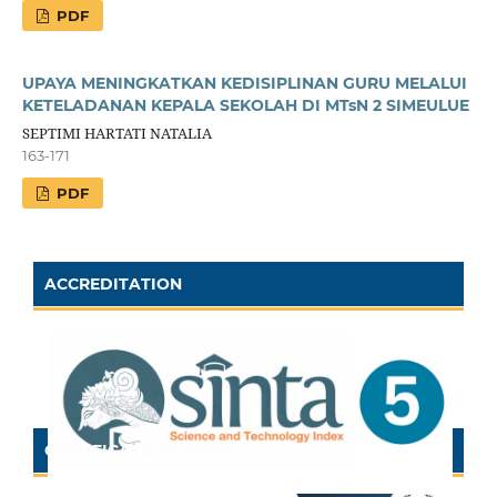
PDF
UPAYA MENINGKATKAN KEDISIPLINAN GURU MELALUI
KETELADANAN KEPALA SEKOLAH DI MTsN 2 SIMEULUE
SEPTIMI HARTATI NATALIA
163-171
PDF
ACCREDITATION
CERTIFICATE OF SINTA