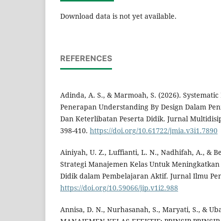
Download data is not yet available.
REFERENCES
Adinda, A. S., & Marmoah, S. (2026). Systematic
Penerapan Understanding By Design Dalam Peni
Dan Keterlibatan Peserta Didik. Jurnal Multidisi
398-410.
https://doi.org/10.61722/jmia.v3i1.7890
Ainiyah, U. Z., Luffianti, L. N., Nadhifah, A., & Be
Strategi Manajemen Kelas Untuk Meningkatkan 
Didik dalam Pembelajaran Aktif. Jurnal Ilmu Pen
https://doi.org/10.59066/jip.v1i2.988
Annisa, D. N., Nurhasanah, S., Maryati, S., & Ubai