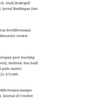
24). Studi deskriptif
i. Jurnal Bimbingan Dan
aran berdiferensiasi
 literature review.
nerapan peer teaching
nt), motivasi, dan hasil
si pada materi
2), 873-889.
erdiferensiasi mampu
 Journal of Creative