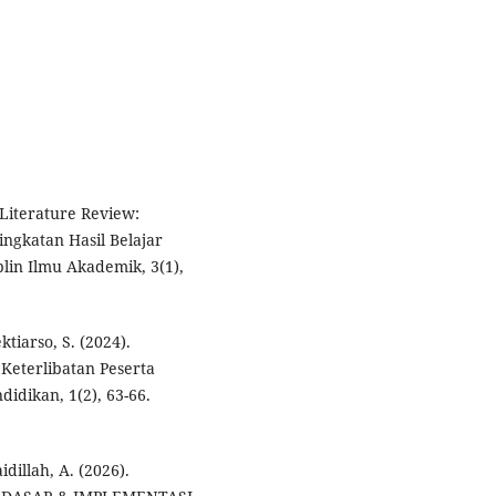
 Literature Review:
ngkatan Hasil Belajar
plin Ilmu Akademik, 3(1),
ktiarso, S. (2024).
Keterlibatan Peserta
didikan, 1(2), 63-66.
dillah, A. (2026).