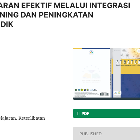
AN EFEKTIF MELALUI INTEGRASI
NING DAN PENINGKATAN
IDIK
PDF
lajaran, Keterlibatan
PUBLISHED