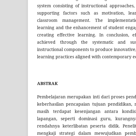
system consisting of instructional approaches,
supporting factors such as motivation, le
classroom management. The implementatio
learning and the enhancement of student enga
creating effective learning. In conclusion, 
achieved through the systematic and sust
instructional components to produce innovative
learning practices aligned with contemporary e
ABSTRAK
Pembelajaran merupakan inti dari proses pen
keberhasilan pencapaian tujuan pendidikan,
masih terdapat kesenjangan antara kondisi
lapangan, seperti dominasi guru, kurangny
rendahnya keterlibatan peserta didik. Peneli
mengkaji strategi dalam mewujudkan pembel