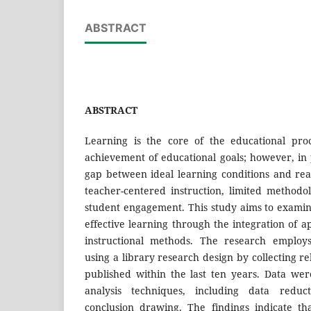
ABSTRACT
ABSTRACT
Learning is the core of the educational pro
achievement of educational goals; however, in 
gap between ideal learning conditions and reali
teacher-centered instruction, limited methodol
student engagement. This study aims to examine
effective learning through the integration of a
instructional methods. The research employs
using a library research design by collecting rel
published within the last ten years. Data we
analysis techniques, including data reduc
conclusion drawing. The findings indicate tha