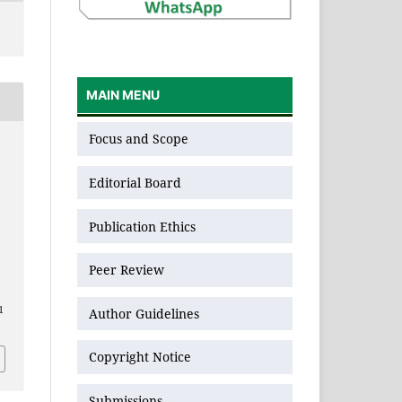
MAIN MENU
Focus and Scope
Editorial Board
Publication Ethics
Peer Review
1
Author Guidelines
Copyright Notice
Submissions