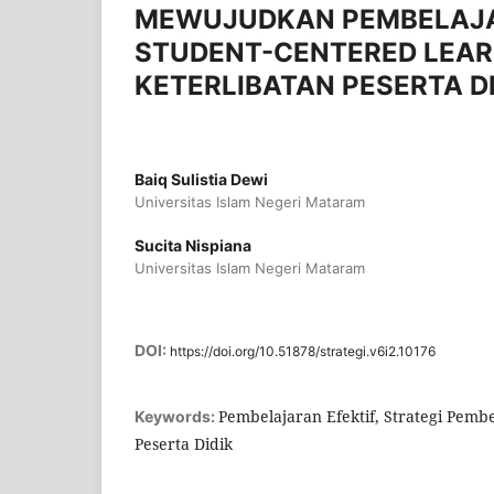
MEWUJUDKAN PEMBELAJAR
STUDENT-CENTERED LEAR
KETERLIBATAN PESERTA D
Baiq Sulistia Dewi
Universitas Islam Negeri Mataram
Sucita Nispiana
Universitas Islam Negeri Mataram
DOI:
https://doi.org/10.51878/strategi.v6i2.10176
Pembelajaran Efektif, Strategi Pembe
Keywords:
Peserta Didik