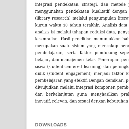
integrasi pendekatan, strategi, dan metode 
menggunakan pendekatan kualitatif dengan 
(library research) melalui pengumpulan liter
kurun waktu 10 tahun terakhir. Analisis data
analisis isi melalui tahapan reduksi data, pen
kesimpulan. Hasil penelitian menunjukkan ba
merupakan suatu sistem yang mencakup pende
pembelajaran, serta faktor pendukung seper
belajar, dan manajemen kelas. Penerapan pem
siswa (student-centered learning) dan peningk
didik (student engagement) menjadi faktor 
pembelajaran yang efektif. Dengan demikian, p
diwujudkan melalui integrasi komponen pembel
dan berkelanjutan guna menghasilkan pra
inovatif, relevan, dan sesuai dengan kebutuhan
DOWNLOADS