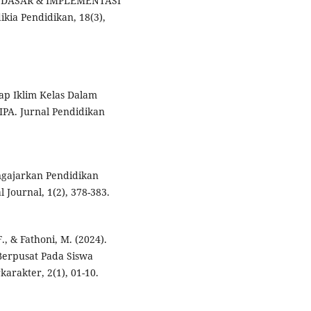
P DASAR & IMPLEMENTASI
ia Pendidikan, 18(3),
dap Iklim Kelas Dalam
IPA. Jurnal Pendidikan
engajarkan Pendidikan
Journal, 1(2), 378-383.
F., & Fathoni, M. (2024).
Berpusat Pada Siswa
arakter, 2(1), 01-10.