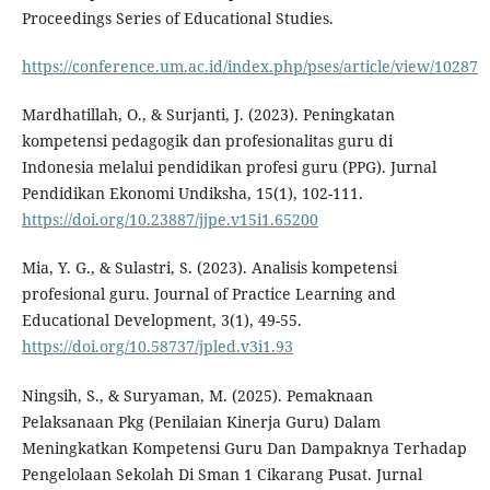
Proceedings Series of Educational Studies.
https://conference.um.ac.id/index.php/pses/article/view/10287
Mardhatillah, O., & Surjanti, J. (2023). Peningkatan
kompetensi pedagogik dan profesionalitas guru di
Indonesia melalui pendidikan profesi guru (PPG). Jurnal
Pendidikan Ekonomi Undiksha, 15(1), 102-111.
https://doi.org/10.23887/jjpe.v15i1.65200
Mia, Y. G., & Sulastri, S. (2023). Analisis kompetensi
profesional guru. Journal of Practice Learning and
Educational Development, 3(1), 49-55.
https://doi.org/10.58737/jpled.v3i1.93
Ningsih, S., & Suryaman, M. (2025). Pemaknaan
Pelaksanaan Pkg (Penilaian Kinerja Guru) Dalam
Meningkatkan Kompetensi Guru Dan Dampaknya Terhadap
Pengelolaan Sekolah Di Sman 1 Cikarang Pusat. Jurnal