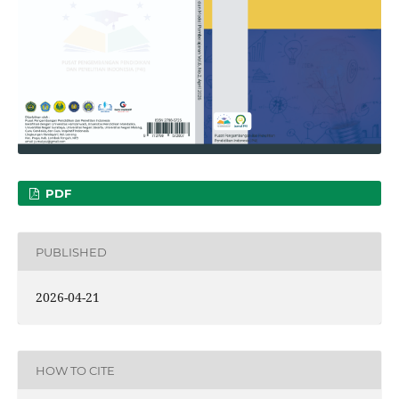
PDF
PUBLISHED
2026-04-21
HOW TO CITE