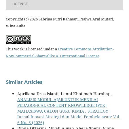
LICENSE
Copyright (c) 2026 Sabrina Putri Rahmani, Najwa Arni Mutari,
Wina Aulia
This work is licensed under a
Creative Commons Attribution-
NonCommercial-ShareAlike 4.0 International License
.
Similar Articles
Apriliana Drastisianti, Lenni Khotimah Harahap,
ANALISIS MODUL AJAR UNTUK MENILAI
PEDAGOGICAL CONTENT KNOWLEDGE (PCK)
MAHASISWA CALON GURU KIMIA
,
STRATEGY :
Jurnal Inovasi Strategi dan Model Pembelajaran: Vol.
6 No. 3 (2026)
Dinda Oktarini, Aliyah Aliyah, Shera Shera, Vinna