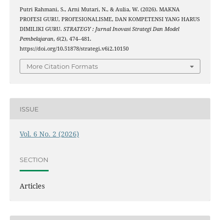
Putri Rahmani, S., Arni Mutari, N., & Aulia, W. (2026). MAKNA
PROFESI GURU, PROFESIONALISME, DAN KOMPETENSI YANG HARUS
DIMILIKI GURU.
STRATEGY : Jurnal Inovasi Strategi Dan Model
Pembelajaran
,
6
(2), 474–481.
https://doi.org/10.51878/strategi.v6i2.10150
More Citation Formats
ISSUE
Vol. 6 No. 2 (2026)
SECTION
Articles