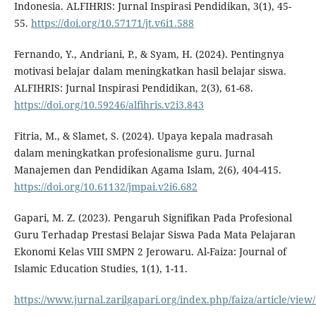
Indonesia. ALFIHRIS: Jurnal Inspirasi Pendidikan, 3(1), 45-
55.
https://doi.org/10.57171/jt.v6i1.588
Fernando, Y., Andriani, P., & Syam, H. (2024). Pentingnya
motivasi belajar dalam meningkatkan hasil belajar siswa.
ALFIHRIS: Jurnal Inspirasi Pendidikan, 2(3), 61-68.
https://doi.org/10.59246/alfihris.v2i3.843
Fitria, M., & Slamet, S. (2024). Upaya kepala madrasah
dalam meningkatkan profesionalisme guru. Jurnal
Manajemen dan Pendidikan Agama Islam, 2(6), 404-415.
https://doi.org/10.61132/jmpai.v2i6.682
Gapari, M. Z. (2023). Pengaruh Signifikan Pada Profesional
Guru Terhadap Prestasi Belajar Siswa Pada Mata Pelajaran
Ekonomi Kelas VIII SMPN 2 Jerowaru. Al-Faiza: Journal of
Islamic Education Studies, 1(1), 1-11.
https://www.jurnal.zarilgapari.org/index.php/faiza/article/view