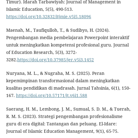
Timur). Idarah Tarbawiyah: Journal of Management in
Islamic Education, 5(5), 490-513.
https://doi.org/10.32832/itjmie.v5i5.18096
Maenah, M., Taufiqulloh, T., & Sudibyo, H. (2024).
Pengembangan media pembelajaran Powerpoint interaktif
untuk meningkatkan kompetensi profesional guru. Journal
of Education Research, 5(3), 3272-
3282.
https://doi.org/10.37985/jer.v5i3.1452
Nuryana, M. L., & Nugraha, M. S. (2025). Peran
kepemimpinan transformasional dalam meningkatkan
kualitas pendidikan di madrasah. Jurnal Tahsinia, 6(1), 150-
167.
https://doi.org/10.57171/jt.v6i1.588
Saerang, H. M., Lembong, J. M., Sumual, S. D. M., & Tuerah,
R. M. S. (2023). Strategi pengembangan profesionalisme
guru di era digital: Tantangan dan peluang. El-Idare:
Journal of Islamic Education Management, 9(1), 65-75.