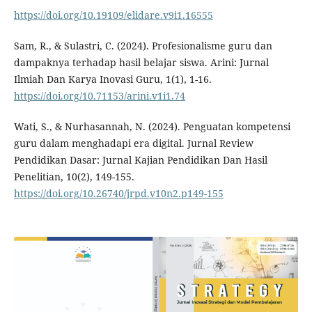
https://doi.org/10.19109/elidare.v9i1.16555
Sam, R., & Sulastri, C. (2024). Profesionalisme guru dan
dampaknya terhadap hasil belajar siswa. Arini: Jurnal
Ilmiah Dan Karya Inovasi Guru, 1(1), 1-16.
https://doi.org/10.71153/arini.v1i1.74
Wati, S., & Nurhasannah, N. (2024). Penguatan kompetensi
guru dalam menghadapi era digital. Jurnal Review
Pendidikan Dasar: Jurnal Kajian Pendidikan Dan Hasil
Penelitian, 10(2), 149-155.
https://doi.org/10.26740/jrpd.v10n2.p149-155