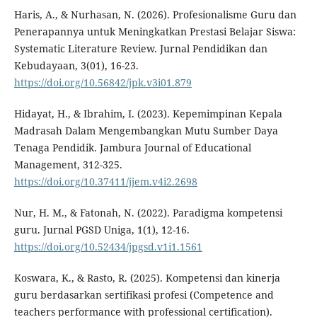
Haris, A., & Nurhasan, N. (2026). Profesionalisme Guru dan
Penerapannya untuk Meningkatkan Prestasi Belajar Siswa:
Systematic Literature Review. Jurnal Pendidikan dan
Kebudayaan, 3(01), 16-23.
https://doi.org/10.56842/jpk.v3i01.879
Hidayat, H., & Ibrahim, I. (2023). Kepemimpinan Kepala
Madrasah Dalam Mengembangkan Mutu Sumber Daya
Tenaga Pendidik. Jambura Journal of Educational
Management, 312-325.
https://doi.org/10.37411/jjem.v4i2.2698
Nur, H. M., & Fatonah, N. (2022). Paradigma kompetensi
guru. Jurnal PGSD Uniga, 1(1), 12-16.
https://doi.org/10.52434/jpgsd.v1i1.1561
Koswara, K., & Rasto, R. (2025). Kompetensi dan kinerja
guru berdasarkan sertifikasi profesi (Competence and
teachers performance with professional certification).