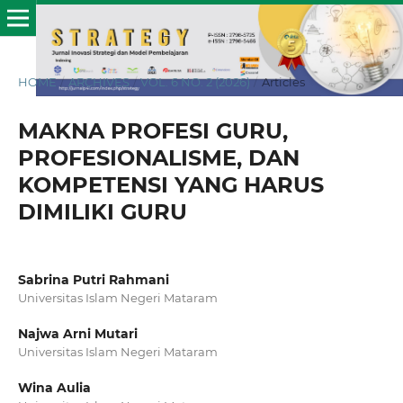
HOME
/
ARCHIVES
/
VOL. 6 NO. 2 (2026)
/
Articles
MAKNA PROFESI GURU,
PROFESIONALISME, DAN
KOMPETENSI YANG HARUS
DIMILIKI GURU
Sabrina Putri Rahmani
Universitas Islam Negeri Mataram
Najwa Arni Mutari
Universitas Islam Negeri Mataram
Wina Aulia