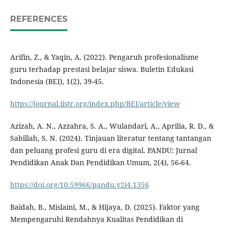
REFERENCES
Arifin, Z., & Yaqin, A. (2022). Pengaruh profesionalisme
guru terhadap prestasi belajar siswa. Buletin Edukasi
Indonesia (BEI), 1(2), 39-45.
https://journal.iistr.org/index.php/BEI/article/view
Azizah, A. N., Azzahra, S. A., Wulandari, A., Aprilia, R. D., &
Sabillah, S. N. (2024). Tinjauan literatur tentang tantangan
dan peluang profesi guru di era digital. PANDU: Jurnal
Pendidikan Anak Dan Pendidikan Umum, 2(4), 56-64.
https://doi.org/10.59966/pandu.v2i4.1356
Baidah, B., Mislaini, M., & Hijaya, D. (2025). Faktor yang
Mempengaruhi Rendahnya Kualitas Pendidikan di