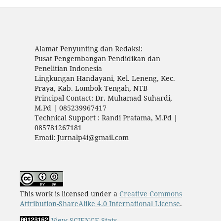
Alamat Penyunting dan Redaksi:
Pusat Pengembangan Pendidikan dan
Penelitian Indonesia
Lingkungan Handayani, Kel. Leneng, Kec.
Praya, Kab. Lombok Tengah, NTB
Principal Contact: Dr. Muhamad Suhardi,
M.Pd | 085239967417
Technical Support : Randi Pratama, M.Pd |
085781267181
Email: Jurnalp4i@gmail.com
This work is licensed under a
Creative Commons
Attribution-ShareAlike 4.0 International License
.
View SCIENCE Stats