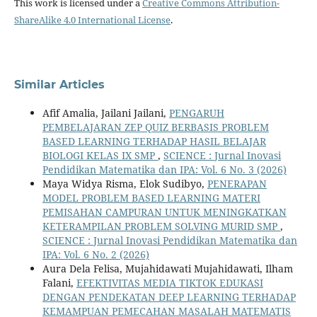
This work is licensed under a
Creative Commons Attribution-
ShareAlike 4.0 International License
.
Similar Articles
Afif Amalia, Jailani Jailani,
PENGARUH
PEMBELAJARAN ZEP QUIZ BERBASIS PROBLEM
BASED LEARNING TERHADAP HASIL BELAJAR
BIOLOGI KELAS IX SMP
,
SCIENCE : Jurnal Inovasi
Pendidikan Matematika dan IPA: Vol. 6 No. 3 (2026)
Maya Widya Risma, Elok Sudibyo,
PENERAPAN
MODEL PROBLEM BASED LEARNING MATERI
PEMISAHAN CAMPURAN UNTUK MENINGKATKAN
KETERAMPILAN PROBLEM SOLVING MURID SMP
,
SCIENCE : Jurnal Inovasi Pendidikan Matematika dan
IPA: Vol. 6 No. 2 (2026)
Aura Dela Felisa, Mujahidawati Mujahidawati, Ilham
Falani,
EFEKTIVITAS MEDIA TIKTOK EDUKASI
DENGAN PENDEKATAN DEEP LEARNING TERHADAP
KEMAMPUAN PEMECAHAN MASALAH MATEMATIS