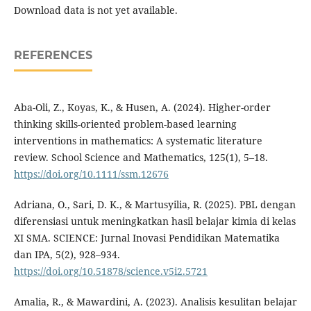
Download data is not yet available.
REFERENCES
Aba-Oli, Z., Koyas, K., & Husen, A. (2024). Higher-order
thinking skills-oriented problem-based learning
interventions in mathematics: A systematic literature
review. School Science and Mathematics, 125(1), 5–18.
https://doi.org/10.1111/ssm.12676
Adriana, O., Sari, D. K., & Martusyilia, R. (2025). PBL dengan
diferensiasi untuk meningkatkan hasil belajar kimia di kelas
XI SMA. SCIENCE: Jurnal Inovasi Pendidikan Matematika
dan IPA, 5(2), 928–934.
https://doi.org/10.51878/science.v5i2.5721
Amalia, R., & Mawardini, A. (2023). Analisis kesulitan belajar