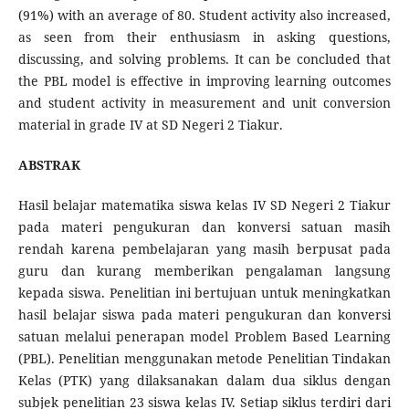
(91%) with an average of 80. Student activity also increased,
as seen from their enthusiasm in asking questions,
discussing, and solving problems. It can be concluded that
the PBL model is effective in improving learning outcomes
and student activity in measurement and unit conversion
material in grade IV at SD Negeri 2 Tiakur.
ABSTRAK
Hasil belajar matematika siswa kelas IV SD Negeri 2 Tiakur
pada materi pengukuran dan konversi satuan masih
rendah karena pembelajaran yang masih berpusat pada
guru dan kurang memberikan pengalaman langsung
kepada siswa. Penelitian ini bertujuan untuk meningkatkan
hasil belajar siswa pada materi pengukuran dan konversi
satuan melalui penerapan model Problem Based Learning
(PBL). Penelitian menggunakan metode Penelitian Tindakan
Kelas (PTK) yang dilaksanakan dalam dua siklus dengan
subjek penelitian 23 siswa kelas IV. Setiap siklus terdiri dari