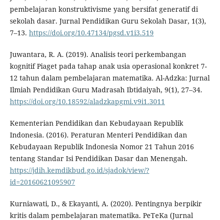
pembelajaran konstruktivisme yang bersifat generatif di
sekolah dasar. Jurnal Pendidikan Guru Sekolah Dasar, 1(3),
7–13.
https://doi.org/10.47134/pgsd.v1i3.519
Juwantara, R. A. (2019). Analisis teori perkembangan
kognitif Piaget pada tahap anak usia operasional konkret 7-
12 tahun dalam pembelajaran matematika. Al-Adzka: Jurnal
Ilmiah Pendidikan Guru Madrasah Ibtidaiyah, 9(1), 27–34.
https://doi.org/10.18592/aladzkapgmi.v9i1.3011
Kementerian Pendidikan dan Kebudayaan Republik
Indonesia. (2016). Peraturan Menteri Pendidikan dan
Kebudayaan Republik Indonesia Nomor 21 Tahun 2016
tentang Standar Isi Pendidikan Dasar dan Menengah.
https://jdih.kemdikbud.go.id/sjadok/view/?
id=20160621095907
Kurniawati, D., & Ekayanti, A. (2020). Pentingnya berpikir
kritis dalam pembelajaran matematika. PeTeKa (Jurnal