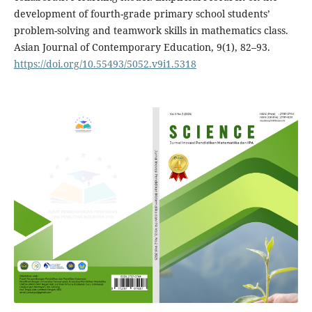
development of fourth-grade primary school students’
problem-solving and teamwork skills in mathematics class.
Asian Journal of Contemporary Education, 9(1), 82–93.
https://doi.org/10.55493/5052.v9i1.5318