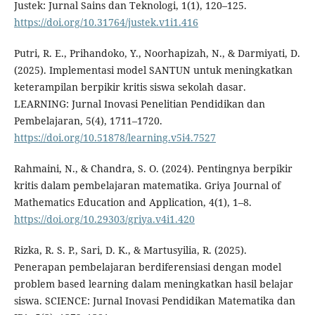
Justek: Jurnal Sains dan Teknologi, 1(1), 120–125.
https://doi.org/10.31764/justek.v1i1.416
Putri, R. E., Prihandoko, Y., Noorhapizah, N., & Darmiyati, D.
(2025). Implementasi model SANTUN untuk meningkatkan
keterampilan berpikir kritis siswa sekolah dasar.
LEARNING: Jurnal Inovasi Penelitian Pendidikan dan
Pembelajaran, 5(4), 1711–1720.
https://doi.org/10.51878/learning.v5i4.7527
Rahmaini, N., & Chandra, S. O. (2024). Pentingnya berpikir
kritis dalam pembelajaran matematika. Griya Journal of
Mathematics Education and Application, 4(1), 1–8.
https://doi.org/10.29303/griya.v4i1.420
Rizka, R. S. P., Sari, D. K., & Martusyilia, R. (2025).
Penerapan pembelajaran berdiferensiasi dengan model
problem based learning dalam meningkatkan hasil belajar
siswa. SCIENCE: Jurnal Inovasi Pendidikan Matematika dan