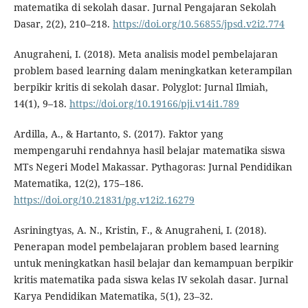
matematika di sekolah dasar. Jurnal Pengajaran Sekolah
Dasar, 2(2), 210–218.
https://doi.org/10.56855/jpsd.v2i2.774
Anugraheni, I. (2018). Meta analisis model pembelajaran
problem based learning dalam meningkatkan keterampilan
berpikir kritis di sekolah dasar. Polyglot: Jurnal Ilmiah,
14(1), 9–18.
https://doi.org/10.19166/pji.v14i1.789
Ardilla, A., & Hartanto, S. (2017). Faktor yang
mempengaruhi rendahnya hasil belajar matematika siswa
MTs Negeri Model Makassar. Pythagoras: Jurnal Pendidikan
Matematika, 12(2), 175–186.
https://doi.org/10.21831/pg.v12i2.16279
Asriningtyas, A. N., Kristin, F., & Anugraheni, I. (2018).
Penerapan model pembelajaran problem based learning
untuk meningkatkan hasil belajar dan kemampuan berpikir
kritis matematika pada siswa kelas IV sekolah dasar. Jurnal
Karya Pendidikan Matematika, 5(1), 23–32.