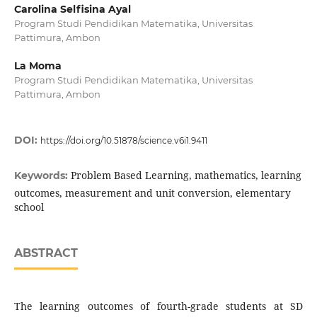
Carolina Selfisina Ayal
Program Studi Pendidikan Matematika, Universitas
Pattimura, Ambon
La Moma
Program Studi Pendidikan Matematika, Universitas
Pattimura, Ambon
DOI:
https://doi.org/10.51878/science.v6i1.9411
Problem Based Learning, mathematics, learning
Keywords:
outcomes, measurement and unit conversion, elementary
school
ABSTRACT
The learning outcomes of fourth-grade students at SD