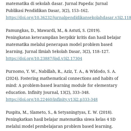
matematika di sekolah dasar. Jurnal Papeda: Jurnal
Publikasi Pendidikan Dasar, 3(2), 153–162.
https://doi.org/10.36232/jurnalpendidikansekolahdasar.v3i2.11
Pamungkas, D., Mawardi, M., & Astuti, S. (2019).
Peningkatan keterampilan berpikir kritis dan hasil belajar
matematika melalui penerapan model problem based
learning. Jurnal Ilmiah Sekolah Dasar, 3(2), 118–127.
https://doi.org/10.23887/jisd.v3i2.17304
Purnomo, Y. W., Nabillah, R., Aziz, T. A., & Widodo, S. A.
(2024). Fostering mathematical connections and habits of
mind: A problem-based learning module for elementary
education. Infinity Journal, 13(2), 333–348.
https://doi.org/10.22460/infinity.v13i2.p333-348
Puspita, M., Slameto, S., & Setyaningtyas, E. W. (2018).
Peningkatkan hasil belajar matematika siswa kelas 4 SD
melalui model pembelajaran problem based learning.