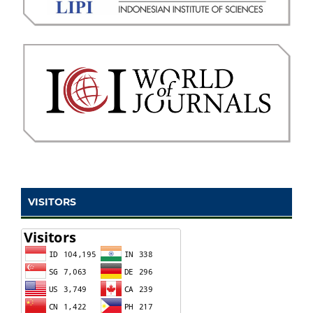
VISITORS