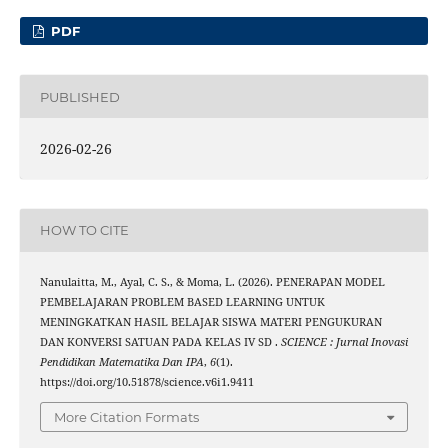
PDF
PUBLISHED
2026-02-26
HOW TO CITE
Nanulaitta, M., Ayal, C. S., & Moma, L. (2026). PENERAPAN MODEL
PEMBELAJARAN PROBLEM BASED LEARNING UNTUK
MENINGKATKAN HASIL BELAJAR SISWA MATERI PENGUKURAN
DAN KONVERSI SATUAN PADA KELAS IV SD .
SCIENCE : Jurnal Inovasi
Pendidikan Matematika Dan IPA
,
6
(1).
https://doi.org/10.51878/science.v6i1.9411
More Citation Formats