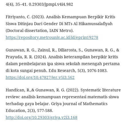
4(4), 35–41. 0.29303/jpmpi.v4i4.982
Fitriyanto, C. (2023). Analisis Kemampuan Berpikir Kritis
Siswa Ditinjau Dari Gender Di MTs Al Hikamussalafiyah
(Doctoral dissertation, IAIN Metro).
https://repository.metrouniv.ac.id/id/eprint/9278
Gunawan, R. G., Zainul, R., Diliarosta, S., Gunawan, R. G., &
Prayuda, R. R. (2024). Analisis keterampilan berpikir kritis
dalam pembelajaran ipa siswa sekolah menengah pertama
di kota sungai penuh. Edu Research, 5(3), 1076-1083.
https://doi.org/10.47827/jer.v5i3.562
Handican, R.,& Gunawan, R. G. (2022). Systematic literature
review: analisis kemampuan representasi matematis siswa
terhadap gaya belajar. Griya journal of Mathematics
Education, 2(3), 577-588.
http://doi.org/10.29303/griya.v2i3.168