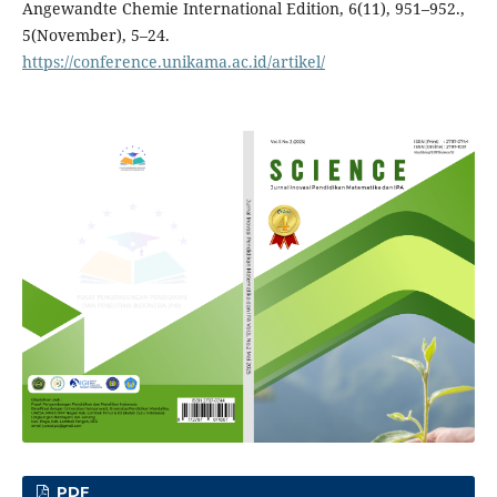
Angewandte Chemie International Edition, 6(11), 951–952.,
5(November), 5–24.
https://conference.unikama.ac.id/artikel/
PDF