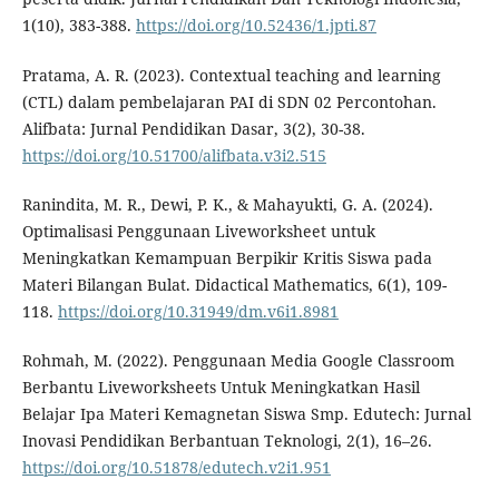
1(10), 383-388.
https://doi.org/10.52436/1.jpti.87
Pratama, A. R. (2023). Contextual teaching and learning
(CTL) dalam pembelajaran PAI di SDN 02 Percontohan.
Alifbata: Jurnal Pendidikan Dasar, 3(2), 30-38.
https://doi.org/10.51700/alifbata.v3i2.515
Ranindita, M. R., Dewi, P. K., & Mahayukti, G. A. (2024).
Optimalisasi Penggunaan Liveworksheet untuk
Meningkatkan Kemampuan Berpikir Kritis Siswa pada
Materi Bilangan Bulat. Didactical Mathematics, 6(1), 109-
118.
https://doi.org/10.31949/dm.v6i1.8981
Rohmah, M. (2022). Penggunaan Media Google Classroom
Berbantu Liveworksheets Untuk Meningkatkan Hasil
Belajar Ipa Materi Kemagnetan Siswa Smp. Edutech: Jurnal
Inovasi Pendidikan Berbantuan Teknologi, 2(1), 16–26.
https://doi.org/10.51878/edutech.v2i1.951