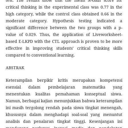
test. The results show that the mean N-Gain score for
critical thinking in the experimental class was 0.77 in the
high category, while the control class obtained 0.66 in the
moderate category. Hypothesis testing indicated a
significant difference between the two groups with a p-
value of 0.029. Thus, the application of Liveworksheet-
based E-LKPD with the CTL approach is proven to be more
effective in improving students’ critical thinking skills
compared to conventional learning.
ABSTRAK
Keterampilan berpikir kritis merupakan kompetensi
esensial dalam pembelajaran matematika yang
menentukan kualitas pemahaman konseptual siswa.
Namun, berbagai kajian menunjukkan bahwa keterampilan
ini masih tergolong rendah pada siswa tingkat menengah,
khususnya dalam menghadapi soal-soal yang menuntut
analisis dan penalaran tingkat tinggi. Kesenjangan ini