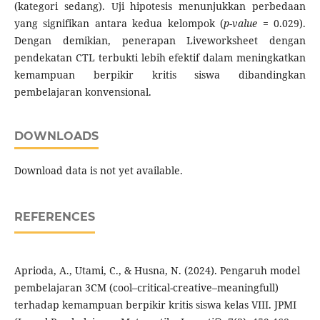
(kategori sedang). Uji hipotesis menunjukkan perbedaan
yang signifikan antara kedua kelompok (
p-value
= 0.029).
Dengan demikian, penerapan Liveworksheet dengan
pendekatan CTL terbukti lebih efektif dalam meningkatkan
kemampuan berpikir kritis siswa dibandingkan
pembelajaran konvensional.
DOWNLOADS
Download data is not yet available.
REFERENCES
Aprioda, A., Utami, C., & Husna, N. (2024). Pengaruh model
pembelajaran 3CM (cool–critical-creative–meaningfull)
terhadap kemampuan berpikir kritis siswa kelas VIII. JPMI