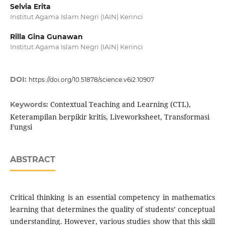
Selvia Erita
Institut Agama Islam Negri (IAIN) Kerinci
Rilla Gina Gunawan
Institut Agama Islam Negri (IAIN) Kerinci
DOI:
https://doi.org/10.51878/science.v6i2.10907
Contextual Teaching and Learning (CTL),
Keywords:
Keterampilan berpikir kritis, Liveworksheet, Transformasi
Fungsi
ABSTRACT
Critical thinking is an essential competency in mathematics
learning that determines the quality of students’ conceptual
understanding. However, various studies show that this skill