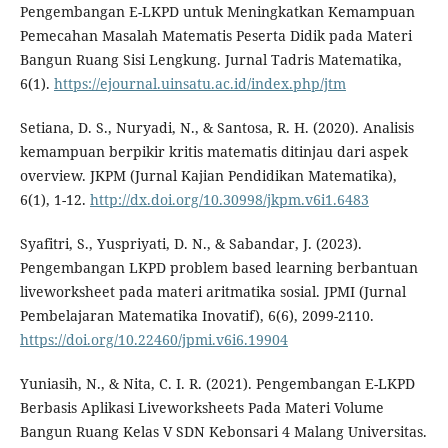
Pengembangan E-LKPD untuk Meningkatkan Kemampuan
Pemecahan Masalah Matematis Peserta Didik pada Materi
Bangun Ruang Sisi Lengkung. Jurnal Tadris Matematika,
6(1).
https://ejournal.uinsatu.ac.id/index.php/jtm
Setiana, D. S., Nuryadi, N., & Santosa, R. H. (2020). Analisis
kemampuan berpikir kritis matematis ditinjau dari aspek
overview. JKPM (Jurnal Kajian Pendidikan Matematika),
6(1), 1-12.
http://dx.doi.org/10.30998/jkpm.v6i1.6483
Syafitri, S., Yuspriyati, D. N., & Sabandar, J. (2023).
Pengembangan LKPD problem based learning berbantuan
liveworksheet pada materi aritmatika sosial. JPMI (Jurnal
Pembelajaran Matematika Inovatif), 6(6), 2099-2110.
https://doi.org/10.22460/jpmi.v6i6.19904
Yuniasih, N., & Nita, C. I. R. (2021). Pengembangan E-LKPD
Berbasis Aplikasi Liveworksheets Pada Materi Volume
Bangun Ruang Kelas V SDN Kebonsari 4 Malang Universitas.