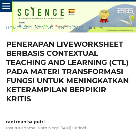
HOME
/
ARCHIVES
/
VOL. 6 NO. 2 (2026)
/
Articles
PENERAPAN LIVEWORKSHEET
BERBASIS CONTEXTUAL
TEACHING AND LEARNING (CTL)
PADA MATERI TRANSFORMASI
FUNGSI UNTUK MENINGKATKAN
KETERAMPILAN BERPIKIR
KRITIS
rani manisa putri
Institut agama Islam Negri (IAIN) Kerinci