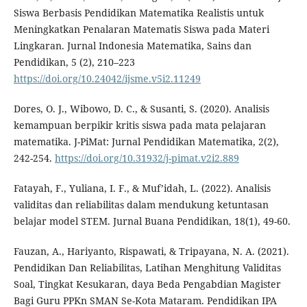
Siswa Berbasis Pendidikan Matematika Realistis untuk
Meningkatkan Penalaran Matematis Siswa pada Materi
Lingkaran. Jurnal Indonesia Matematika, Sains dan
Pendidikan, 5 (2), 210–223
https://doi.org/10.24042/ijsme.v5i2.11249
Dores, O. J., Wibowo, D. C., & Susanti, S. (2020). Analisis
kemampuan berpikir kritis siswa pada mata pelajaran
matematika. J-PiMat: Jurnal Pendidikan Matematika, 2(2),
242-254.
https://doi.org/10.31932/j-pimat.v2i2.889
Fatayah, F., Yuliana, I. F., & Muf’idah, L. (2022). Analisis
validitas dan reliabilitas dalam mendukung ketuntasan
belajar model STEM. Jurnal Buana Pendidikan, 18(1), 49-60.
Fauzan, A., Hariyanto, Rispawati, & Tripayana, N. A. (2021).
Pendidikan Dan Reliabilitas, Latihan Menghitung Validitas
Soal, Tingkat Kesukaran, daya Beda Pengabdian Magister
Bagi Guru PPKn SMAN Se-Kota Mataram. Pendidikan IPA