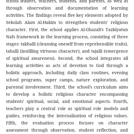
school leaders, teachers, students, and parents, as well as
through observation and documentation of learning
activities. The findings reveal five key elements adopted by
Sekolah Alam Al-Hakim to strengthen students’ religious
character. First, the school applies Al-Ghazali’s Tazkiyatun
Nafs framework in the learning process, consisting of three
stages: takhalli (cleansing oneself from reprehensible traits),
tahalli (instilling virtuous character), and tajalli (emergence
of spiritual awareness). Second, the school integrates all
learning activities as acts of devotion to God through a
holistic approach, including daily class routines, evening
school programs, super camps, nature exploration, and
parental involvement. Third, the school’s curriculum aims
to develop a holistic religious character encompassing
students’ spiritual, social, and emotional aspects. Fourth,
teachers play a central role as spiritual role models and
guides, reinforcing the internalization of religious values.
Fifth, the evaluation process focuses on character
assessment through observation, student reflection, and