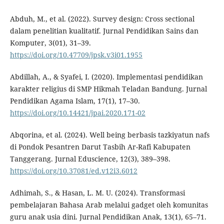
Abduh, M., et al. (2022). Survey design: Cross sectional
dalam penelitian kualitatif. Jurnal Pendidikan Sains dan
Komputer, 3(01), 31–39.
https://doi.org/10.47709/jpsk.v3i01.1955
Abdillah, A., & Syafei, I. (2020). Implementasi pendidikan
karakter religius di SMP Hikmah Teladan Bandung. Jurnal
Pendidikan Agama Islam, 17(1), 17–30.
https://doi.org/10.14421/jpai.2020.171-02
Abqorina, et al. (2024). Well being berbasis tazkiyatun nafs
di Pondok Pesantren Darut Tasbih Ar-Rafi Kabupaten
Tanggerang. Jurnal Eduscience, 12(3), 389–398.
https://doi.org/10.37081/ed.v12i3.6012
Adhimah, S., & Hasan, L. M. U. (2024). Transformasi
pembelajaran Bahasa Arab melalui gadget oleh komunitas
guru anak usia dini. Jurnal Pendidikan Anak, 13(1), 65–71.