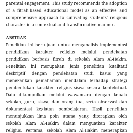
parental engagement. This study recommends the adoption
of a fitrah-based educational model as an effective and
comprehensive approach to cultivating students’ religious
character in a contextual and transformative manner.
ABSTRAK
Penelitian ini bertujuan untuk menganalisis implementasi
pendidikan karakter religius melalui pendekatan
pendidikan berbasis fitrah di sekolah Alam Al-Hakim.
Penelitian ini merupakan jenis penelitian kualitatif
deskriptif dengan pendekatan studi kasus yang
menekankan pemahaman mendalam terhadap strategi
pembentukan karakter religius siswa secara kontekstual.
Data dikumpulkan melalui wawancara dengan kepala
sekolah, guru, siswa, dan orang tua, serta observasi dan
dokumentasi kegiatan pembelajaran. Hasil penelitian
menunjukkan lima poin utama yang diterapkan oleh
sekolah Alam Al-Hakim dalam menguatkan karakter
religius. Pertama, sekolah Alam Al-Hakim menerapkan