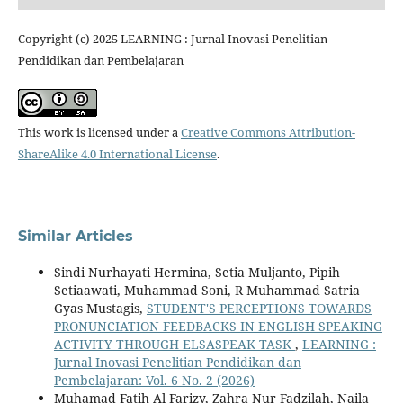
Copyright (c) 2025 LEARNING : Jurnal Inovasi Penelitian
Pendidikan dan Pembelajaran
This work is licensed under a
Creative Commons Attribution-
ShareAlike 4.0 International License
.
Similar Articles
Sindi Nurhayati Hermina, Setia Muljanto, Pipih
Setiaawati, Muhammad Soni, R Muhammad Satria
Gyas Mustagis,
STUDENT'S PERCEPTIONS TOWARDS
PRONUNCIATION FEEDBACKS IN ENGLISH SPEAKING
ACTIVITY THROUGH ELSASPEAK TASK
,
LEARNING :
Jurnal Inovasi Penelitian Pendidikan dan
Pembelajaran: Vol. 6 No. 2 (2026)
Muhamad Fatih Al Farizy, Zahra Nur Fadzilah, Naila