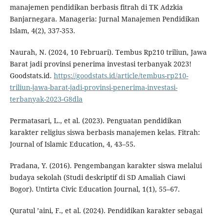
manajemen pendidikan berbasis fitrah di TK Adzkia
Banjarnegara. Manageria: Jurnal Manajemen Pendidikan
Islam, 4(2), 337-353.
Naurah, N. (2024, 10 Februari). Tembus Rp210 triliun, Jawa
Barat jadi provinsi penerima investasi terbanyak 2023!
Goodstats.id.
https://goodstats.id/article/tembus-rp210-
triliun-jawa-barat-jadi-provinsi-penerima-investasi-
terbanyak-2023-G8dla
Permatasari, L., et al. (2023). Penguatan pendidikan
karakter religius siswa berbasis manajemen kelas. Fitrah:
Journal of Islamic Education, 4, 43–55.
Pradana, Y. (2016). Pengembangan karakter siswa melalui
budaya sekolah (Studi deskriptif di SD Amaliah Ciawi
Bogor). Untirta Civic Education Journal, 1(1), 55–67.
Quratul ’aini, F., et al. (2024). Pendidikan karakter sebagai