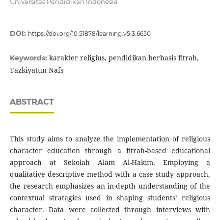
Universitas Pendidikan Indonesia
DOI:
https://doi.org/10.51878/learning.v5i3.6650
karakter religius, pendidikan berbasis fitrah,
Keywords:
Tazkiyatun Nafs
ABSTRACT
This study aims to analyze the implementation of religious
character education through a fitrah-based educational
approach at Sekolah Alam Al-Hakim. Employing a
qualitative descriptive method with a case study approach,
the research emphasizes an in-depth understanding of the
contextual strategies used in shaping students’ religious
character. Data were collected through interviews with