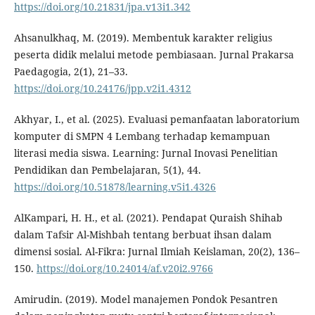
https://doi.org/10.21831/jpa.v13i1.342
Ahsanulkhaq, M. (2019). Membentuk karakter religius
peserta didik melalui metode pembiasaan. Jurnal Prakarsa
Paedagogia, 2(1), 21–33.
https://doi.org/10.24176/jpp.v2i1.4312
Akhyar, I., et al. (2025). Evaluasi pemanfaatan laboratorium
komputer di SMPN 4 Lembang terhadap kemampuan
literasi media siswa. Learning: Jurnal Inovasi Penelitian
Pendidikan dan Pembelajaran, 5(1), 44.
https://doi.org/10.51878/learning.v5i1.4326
AlKampari, H. H., et al. (2021). Pendapat Quraish Shihab
dalam Tafsir Al-Mishbah tentang berbuat ihsan dalam
dimensi sosial. Al-Fikra: Jurnal Ilmiah Keislaman, 20(2), 136–
150.
https://doi.org/10.24014/af.v20i2.9766
Amirudin. (2019). Model manajemen Pondok Pesantren