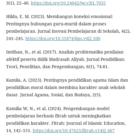
3(1), 22–40.
https://doi.org/10.24042/jw.v3i1.7035
Hilda, E. M. (2023). Membangun koneksi emosional:
Pentingnya hubungan guru-murid dalam proses
pembelajaran. Jurnal Inovasi Pembelajaran di Sekolah, 4(2),
241–245.
https://doi.org/10.51874/jips.v4i2.100
Imtihan, N., et al. (2017). Analisis problematika penilaian
afektif peserta didik Madrasah Aliyah. Jurnal Pendidikan:
Teori, Penelitian, dan Pengembangan, 6(1), 74-81.
Kamila, A. (2023). Pentingnya pendidikan agama Islam dan
pendidikan moral dalam membina karakter anak sekolah
dasar. Jurnal Agama, Sosial, dan Budaya, 2(5).
Kamilia W, N., et al. (2024). Pengembangan model
pembelajaran berbasis fitrah untuk meningkatkan
pendidikan karakter. Fitrah: Journal of Islamic Education,
14, 142–151.
https://doi.org/10.47625/fitrah.v14i2.467