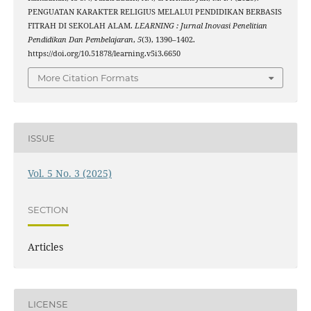
PENGUATAN KARAKTER RELIGIUS MELALUI PENDIDIKAN BERBASIS
FITRAH DI SEKOLAH ALAM.
LEARNING : Jurnal Inovasi Penelitian
Pendidikan Dan Pembelajaran
,
5
(3), 1390–1402.
https://doi.org/10.51878/learning.v5i3.6650
More Citation Formats
ISSUE
Vol. 5 No. 3 (2025)
SECTION
Articles
LICENSE