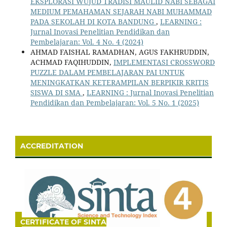
EKSPLORASI WUJUD TRADISI MAULID NABI SEBAGAI
MEDIUM PEMAHAMAN SEJARAH NABI MUHAMMAD
PADA SEKOLAH DI KOTA BANDUNG
,
LEARNING :
Jurnal Inovasi Penelitian Pendidikan dan
Pembelajaran: Vol. 4 No. 4 (2024)
AHMAD FAISHAL RAMADHAN, AGUS FAKHRUDDIN,
ACHMAD FAQIHUDDIN,
IMPLEMENTASI CROSSWORD
PUZZLE DALAM PEMBELAJARAN PAI UNTUK
MENINGKATKAN KETERAMPILAN BERPIKIR KRITIS
SISWA DI SMA
,
LEARNING : Jurnal Inovasi Penelitian
Pendidikan dan Pembelajaran: Vol. 5 No. 1 (2025)
ACCREDITATION
CERTIFICATE OF SINTA