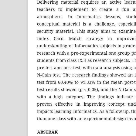
Delivering material requires an active learn
teachers to implement to create a fun a
atmosphere. In Informatics lessons, stud
conceptual material is a challenge, especia
security material. This study aims to examine
Index Card Match strategy in improving
understanding of Informatics subjects in grade
research with a pre-experimental one group pre
students from class IX.3 as research subjects.
pre-test and post-test, with data analysis using
N-Gain test. The research findings showed an 
test from 60.40% to 91.33% in the mean post-t
test results showed (p < 0.05), and the N-Gain
with a high category. The findings indicate 
proven effective in improving concept und
impacts learning Informatics. As a follow-up, t
than one class with an experimental design invo
ABSTRAK