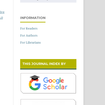
ive
.0
INFORMATION
For Readers
For Authors
For Librarians
THIS JOURNAL INDEX BY