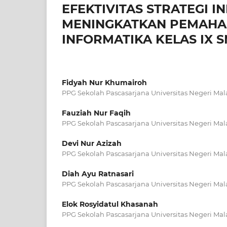
EFEKTIVITAS STRATEGI 
MENINGKATKAN PEMAHA
INFORMATIKA KELAS IX 
Fidyah Nur Khumairoh
PPG Sekolah Pascasarjana Universitas Negeri Ma
Fauziah Nur Faqih
PPG Sekolah Pascasarjana Universitas Negeri Ma
Devi Nur Azizah
PPG Sekolah Pascasarjana Universitas Negeri Ma
Diah Ayu Ratnasari
PPG Sekolah Pascasarjana Universitas Negeri Ma
Elok Rosyidatul Khasanah
PPG Sekolah Pascasarjana Universitas Negeri Ma