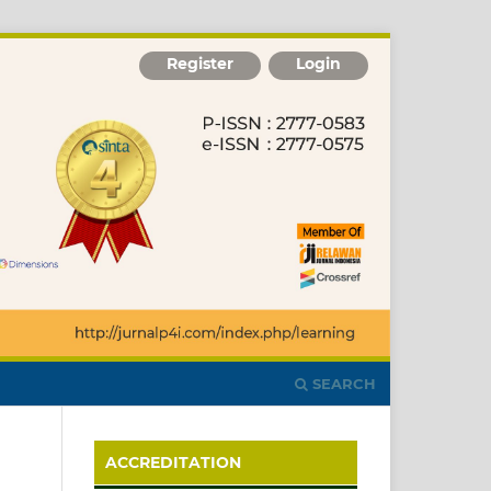
Register
Login
SEARCH
ACCREDITATION