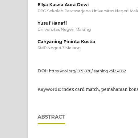
Ellya Kusna Aura Dewi
PPG Sekolah Pascasarjana Universitas Negeri Ma
Yusuf Hanafi
Universitas Negeri Malang
Cahyaning Pininta Kustia
SMP Negeri 3 Malang
DOI:
https://doi.org/10.51878/learning.v5i2.4962
index card match, pemahaman kons
Keywords:
ABSTRACT