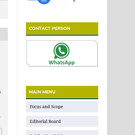
CONTACT PERSON
MAIN MENU
X
Focus and Scope
.
Editorial Board