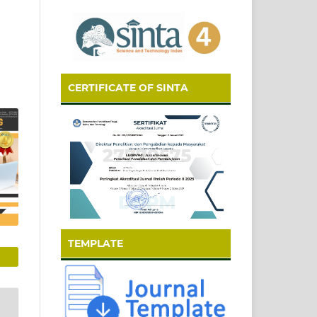
CERTIFICATE OF SINTA
TEMPLATE