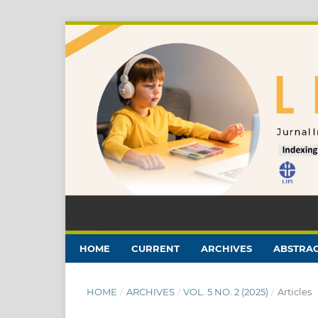
HOME
CURRENT
ARCHIVES
ABSTRAC
HOME
/
ARCHIVES
/
VOL. 5 NO. 2 (2025)
/
Articles