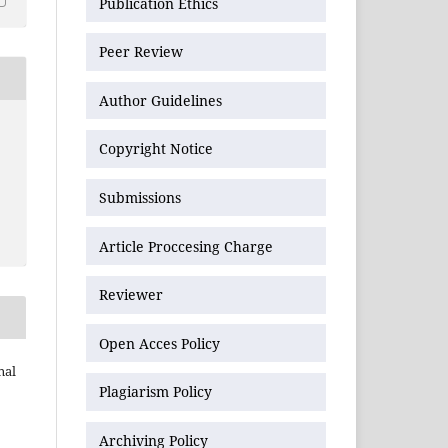
Publication Ethics
Peer Review
Author Guidelines
Copyright Notice
Submissions
Article Proccesing Charge
Reviewer
Open Acces Policy
nal
Plagiarism Policy
Archiving Policy