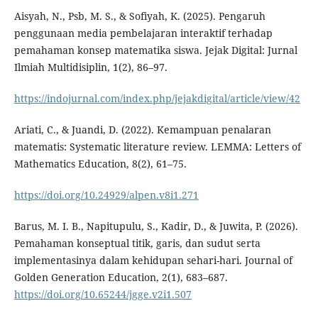
Aisyah, N., Psb, M. S., & Sofiyah, K. (2025). Pengaruh
penggunaan media pembelajaran interaktif terhadap
pemahaman konsep matematika siswa. Jejak Digital: Jurnal
Ilmiah Multidisiplin, 1(2), 86–97.
https://indojurnal.com/index.php/jejakdigital/article/view/42
Ariati, C., & Juandi, D. (2022). Kemampuan penalaran
matematis: Systematic literature review. LEMMA: Letters of
Mathematics Education, 8(2), 61–75.
https://doi.org/10.24929/alpen.v8i1.271
Barus, M. I. B., Napitupulu, S., Kadir, D., & Juwita, P. (2026).
Pemahaman konseptual titik, garis, dan sudut serta
implementasinya dalam kehidupan sehari-hari. Journal of
Golden Generation Education, 2(1), 683–687.
https://doi.org/10.65244/jgge.v2i1.507