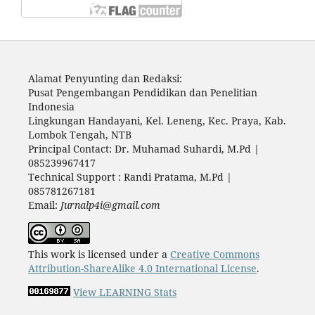
Alamat Penyunting dan Redaksi:
Pusat Pengembangan Pendidikan dan Penelitian
Indonesia
Lingkungan Handayani, Kel. Leneng, Kec. Praya, Kab.
Lombok Tengah, NTB
Principal Contact: Dr. Muhamad Suhardi, M.Pd |
085239967417
Technical Support : Randi Pratama, M.Pd |
085781267181
Email:
Jurnalp4i@gmail.com
This work is licensed under a
Creative Commons
Attribution-ShareAlike 4.0 International License
.
View LEARNING Stats