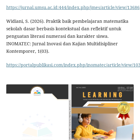
https://jurnal.umsu.ac.id:444/index.php/jmes/article/view/13686
Widiani, S. (2026). Praktik baik pembelajaran matematika
sekolah dasar berbasis kontekstual dan reflektif untuk
penguatan literasi numerasi dan karakter siswa.
INOMATEC: Jurnal Inovasi dan Kajian Multidisipliner
Kontemporer, 1(03).
https://portalpublikasi.com/index.php/inomatec/article/view/10