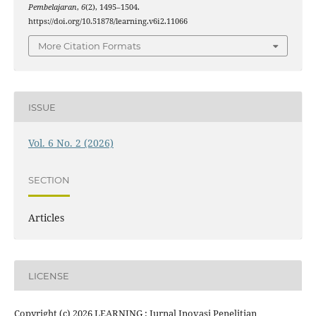
Pembelajaran
,
6
(2), 1495–1504.
https://doi.org/10.51878/learning.v6i2.11066
More Citation Formats
ISSUE
Vol. 6 No. 2 (2026)
SECTION
Articles
LICENSE
Copyright (c) 2026 LEARNING : Jurnal Inovasi Penelitian