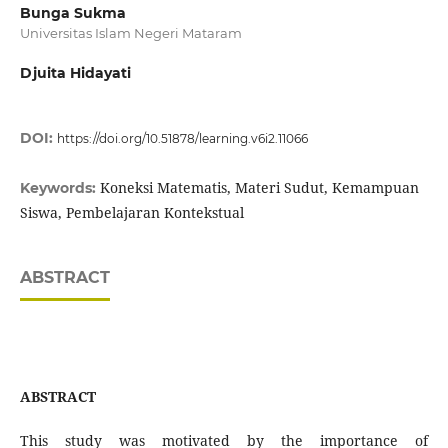
Bunga Sukma
Universitas Islam Negeri Mataram
Djuita Hidayati
DOI:
https://doi.org/10.51878/learning.v6i2.11066
Koneksi Matematis, Materi Sudut, Kemampuan
Keywords:
Siswa, Pembelajaran Kontekstual
ABSTRACT
ABSTRACT
This study was motivated by the importance of