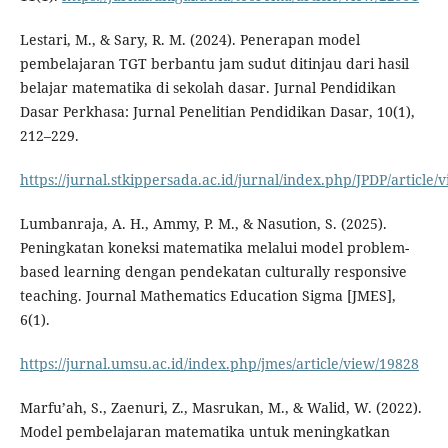
Lestari, M., & Sary, R. M. (2024). Penerapan model
pembelajaran TGT berbantu jam sudut ditinjau dari hasil
belajar matematika di sekolah dasar. Jurnal Pendidikan
Dasar Perkhasa: Jurnal Penelitian Pendidikan Dasar, 10(1),
212–229.
https://jurnal.stkippersada.ac.id/jurnal/index.php/JPDP/article/
Lumbanraja, A. H., Ammy, P. M., & Nasution, S. (2025).
Peningkatan koneksi matematika melalui model problem-
based learning dengan pendekatan culturally responsive
teaching. Journal Mathematics Education Sigma [JMES],
6(1).
https://jurnal.umsu.ac.id/index.php/jmes/article/view/19828
Marfu’ah, S., Zaenuri, Z., Masrukan, M., & Walid, W. (2022).
Model pembelajaran matematika untuk meningkatkan