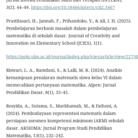
3(2), 44–49.
https://doi.org/10.58466/intern.v3i2.1667
Prastitasari, H., Jannah, F., Prihandoko, Y., & Ali, I. H. (2025).
Pembelajaran berbasis masalah dalam pembelajaran
matematika di sekolah dasar. Journal of Creativity and
Innovation on Elementary School (JCIES), 1(1).
https://ppjp.ulm.ac.id/journal/index.php/jcies/article/view/2273
Riswari, L. A., Ramdani, S., & Laili, M. K. (2024). Analisis
kemampuan penalaran matematis siswa kelas VI dalam
memecahkan pertanyaan matematika. Alpen: Jurnal
Pendidikan Dasar, 8(1), 33–45.
Rosyida, A., Sutama, S., Markhamah, M., & Fathoni, A.
(2024). Pembudayaan representasi matematis dalam
persiapan asesmen kompetensi minimum (AKM) sekolah
dasar. AKSIOMA: Jurnal Program Studi Pendidikan
Matematika, 13(1), 232–242.