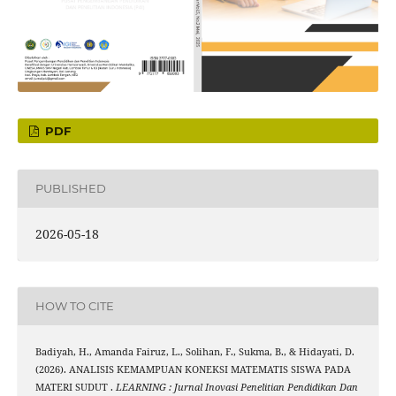
PDF
PUBLISHED
2026-05-18
HOW TO CITE
Badiyah, H., Amanda Fairuz, L., Solihan, F., Sukma, B., & Hidayati, D.
(2026). ANALISIS KEMAMPUAN KONEKSI MATEMATIS SISWA PADA
MATERI SUDUT .
LEARNING : Jurnal Inovasi Penelitian Pendidikan Dan