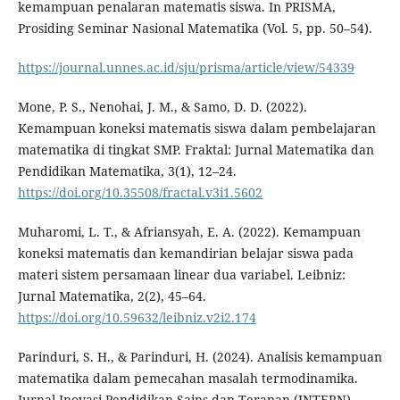
kemampuan penalaran matematis siswa. In PRISMA,
Prosiding Seminar Nasional Matematika (Vol. 5, pp. 50–54).
https://journal.unnes.ac.id/sju/prisma/article/view/54339
Mone, P. S., Nenohai, J. M., & Samo, D. D. (2022).
Kemampuan koneksi matematis siswa dalam pembelajaran
matematika di tingkat SMP. Fraktal: Jurnal Matematika dan
Pendidikan Matematika, 3(1), 12–24.
https://doi.org/10.35508/fractal.v3i1.5602
Muharomi, L. T., & Afriansyah, E. A. (2022). Kemampuan
koneksi matematis dan kemandirian belajar siswa pada
materi sistem persamaan linear dua variabel. Leibniz:
Jurnal Matematika, 2(2), 45–64.
https://doi.org/10.59632/leibniz.v2i2.174
Parinduri, S. H., & Parinduri, H. (2024). Analisis kemampuan
matematika dalam pemecahan masalah termodinamika.
Jurnal Inovasi Pendidikan Sains dan Terapan (INTERN),