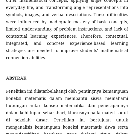
other mathematical concepts, applying angle concepts in
everyday life, and transforming angle representations into
symbols, images, and verbal descriptions. These difficulties
were influenced by inadequate mastery of basic concepts,
limited understanding of problem instructions, and lack of
contextual learning experiences. Therefore, contextual,
integrated, and concrete experience-based learning
strategies are needed to improve students’ mathematical
connection abilities.
ABSTRAK
Penelitian ini dilatarbelakangi oleh pentingnya kemampuan
koneksi matematis dalam membantu siswa memahami
hubungan antar konsep matematika dan penerapannya
dalam kehidupan sehari-hari, khususnya pada materi sudut
di sekolah dasar. Penelitian ini bertujuan untuk
menganalisis kemampuan koneksi matematis siswa serta