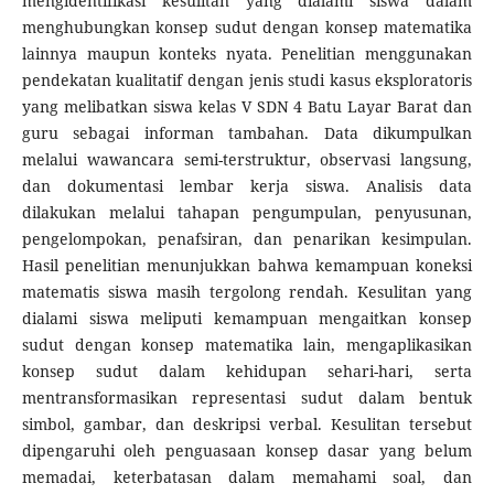
mengidentifikasi kesulitan yang dialami siswa dalam
menghubungkan konsep sudut dengan konsep matematika
lainnya maupun konteks nyata. Penelitian menggunakan
pendekatan kualitatif dengan jenis studi kasus eksploratoris
yang melibatkan siswa kelas V SDN 4 Batu Layar Barat dan
guru sebagai informan tambahan. Data dikumpulkan
melalui wawancara semi-terstruktur, observasi langsung,
dan dokumentasi lembar kerja siswa. Analisis data
dilakukan melalui tahapan pengumpulan, penyusunan,
pengelompokan, penafsiran, dan penarikan kesimpulan.
Hasil penelitian menunjukkan bahwa kemampuan koneksi
matematis siswa masih tergolong rendah. Kesulitan yang
dialami siswa meliputi kemampuan mengaitkan konsep
sudut dengan konsep matematika lain, mengaplikasikan
konsep sudut dalam kehidupan sehari-hari, serta
mentransformasikan representasi sudut dalam bentuk
simbol, gambar, dan deskripsi verbal. Kesulitan tersebut
dipengaruhi oleh penguasaan konsep dasar yang belum
memadai, keterbatasan dalam memahami soal, dan