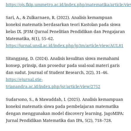
https://ojs.fkip.ummetro.ac.id/index.php/matematika/article/vi
Sari, A., & Zulkarnaen, R. (2022). Analisis kemampuan
koneksi matematis berdasarkan teori Kastolan pada siswa
kelas IX. JP3M (Jurnal Penelitian Pendidikan dan Pengajaran
Matematika, 8(1), 55–62.
https://jurnal.unsil.ac.id/index.php/jp3m/article/view/AUL81
Sitanggang, D. (2024). Analisis kesulitan siswa memahami
konsep, prinsip, dan prosedur pada soal-soal materi garis
dan sudut. Journal of Student Research, 2(2), 31–46.
https://ejurnal.stie-
trianandra.ac.id/index.php/jsr/article/view/2752
Sudarsono, S., & Mawaddah, I. (2025). Analisis kemampuan
koneksi matematis siswa pada pembelajaran matematika
dengan menggunakan model discovery learning. JagoMIPA:
Jurnal Pendidikan Matematika dan IPA, 5(2), 718–728.