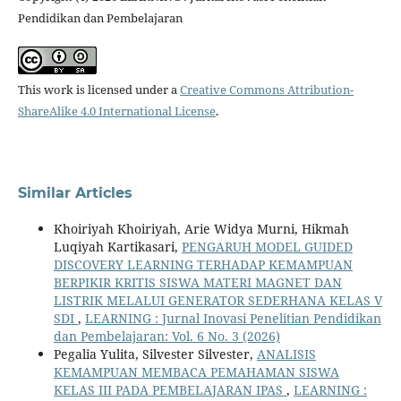
Pendidikan dan Pembelajaran
This work is licensed under a
Creative Commons Attribution-
ShareAlike 4.0 International License
.
Similar Articles
Khoiriyah Khoiriyah, Arie Widya Murni, Hikmah
Luqiyah Kartikasari,
PENGARUH MODEL GUIDED
DISCOVERY LEARNING TERHADAP KEMAMPUAN
BERPIKIR KRITIS SISWA MATERI MAGNET DAN
LISTRIK MELALUI GENERATOR SEDERHANA KELAS V
SDI
,
LEARNING : Jurnal Inovasi Penelitian Pendidikan
dan Pembelajaran: Vol. 6 No. 3 (2026)
Pegalia Yulita, Silvester Silvester,
ANALISIS
KEMAMPUAN MEMBACA PEMAHAMAN SISWA
KELAS III PADA PEMBELAJARAN IPAS
,
LEARNING :