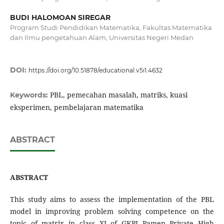
BUDI HALOMOAN SIREGAR
Program Studi Pendidikan Matematika, Fakultas Matematika
dan Ilmu pengetahuan Alam, Universitas Negeri Medan
DOI:
https://doi.org/10.51878/educational.v5i1.4632
PBL, pemecahan masalah, matriks, kuasi
Keywords:
eksperimen, pembelajaran matematika
ABSTRACT
ABSTRACT
This study aims to assess the implementation of the PBL
model in improving problem solving competence on the
topic of matrix in class XI of GKPI Pamen Private High