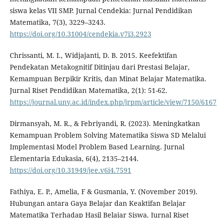
siswa kelas VII SMP. Jurnal Cendekia: Jurnal Pendidikan
Matematika, 7(3), 3229–3243.
https://doi.org/10.31004/cendekia.v7i3.2923
Chrissanti, M. I., Widjajanti, D. B. 2015. Keefektifan
Pendekatan Metakognitif Ditinjau dari Prestasi Belajar,
Kemampuan Berpikir Kritis, dan Minat Belajar Matematika.
Jurnal Riset Pendidikan Matematika, 2(1): 51-62.
https://journal.uny.ac.id/index.php/jrpm/article/view/7150/6167
Dirmansyah, M. R., & Febriyandi, R. (2023). Meningkatkan
Kemampuan Problem Solving Matematika Siswa SD Melalui
Implementasi Model Problem Based Learning. Jurnal
Elementaria Edukasia, 6(4), 2135–2144.
https://doi.org/10.31949/jee.v6i4.7591
Fathiya, E. P., Amelia, F & Gusmania, Y. (November 2019).
Hubungan antara Gaya Belajar dan Keaktifan Belajar
Matematika Terhadap Hasil Belajar Siswa. Jurnal Riset