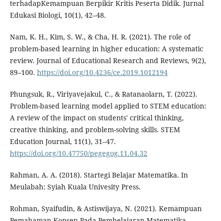
terhadapKemampuan Berpikir Kritis Peserta Didik. Jurnal
Edukasi Biologi, 10(1), 42–48.
Nam, K. H., Kim, S. W., & Cha, H. R. (2021). The role of
problem-based learning in higher education: A systematic
review. Journal of Educational Research and Reviews, 9(2),
89–100.
https://doi.org/10.4236/ce.2019.1012194
Phungsuk, R., Viriyavejakul, C., & Ratanaolarn, T. (2022).
Problem-based learning model applied to STEM education:
A review of the impact on students' critical thinking,
creative thinking, and problem-solving skills. STEM
Education Journal, 11(1), 31–47.
https://doi.org/10.47750/pegegog.11.04.32
Rahman, A. A. (2018). Startegi Belajar Matematika. In
Meulabah: Syiah Kuala Univesity Press.
Rohman, Syaifudin, & Astiswijaya, N. (2021). Kemampuan
Pemahaman Konsep Pada Pembelajaran Matematika