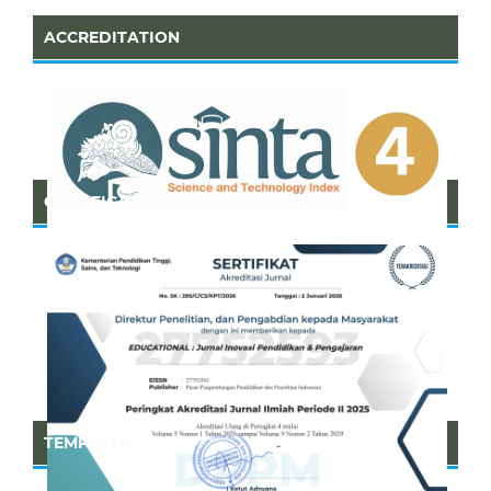
ACCREDITATION
CERTIFICATE OF SINTA
TEMPLATE