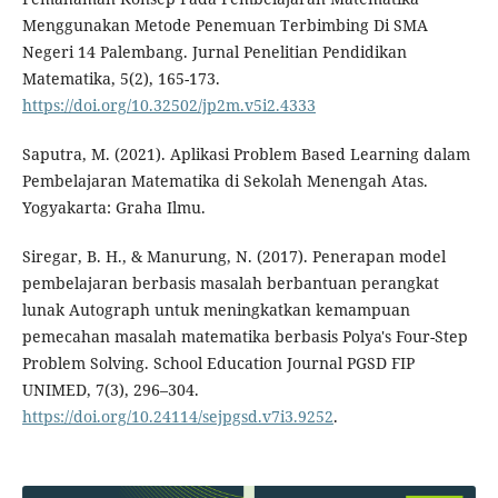
Menggunakan Metode Penemuan Terbimbing Di SMA
Negeri 14 Palembang. Jurnal Penelitian Pendidikan
Matematika, 5(2), 165-173.
https://doi.org/10.32502/jp2m.v5i2.4333
Saputra, M. (2021). Aplikasi Problem Based Learning dalam
Pembelajaran Matematika di Sekolah Menengah Atas.
Yogyakarta: Graha Ilmu.
Siregar, B. H., & Manurung, N. (2017). Penerapan model
pembelajaran berbasis masalah berbantuan perangkat
lunak Autograph untuk meningkatkan kemampuan
pemecahan masalah matematika berbasis Polya's Four-Step
Problem Solving. School Education Journal PGSD FIP
UNIMED, 7(3), 296–304.
https://doi.org/10.24114/sejpgsd.v7i3.9252
.