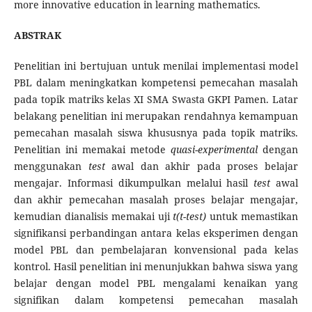
more innovative education in learning mathematics.
ABSTRAK
Penelitian ini bertujuan untuk menilai implementasi model
PBL dalam meningkatkan kompetensi pemecahan masalah
pada topik matriks kelas XI SMA Swasta GKPI Pamen. Latar
belakang penelitian ini merupakan rendahnya kemampuan
pemecahan masalah siswa khususnya pada topik matriks.
Penelitian ini memakai metode
quasi-experimental
dengan
menggunakan
test
awal dan akhir pada proses belajar
mengajar. Informasi dikumpulkan melalui hasil
test
awal
dan akhir pemecahan masalah proses belajar mengajar,
kemudian dianalisis memakai uji
t(t-test)
untuk memastikan
signifikansi perbandingan antara kelas eksperimen dengan
model PBL dan pembelajaran konvensional pada kelas
kontrol. Hasil penelitian ini menunjukkan bahwa siswa yang
belajar dengan model PBL mengalami kenaikan yang
signifikan dalam kompetensi pemecahan masalah