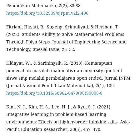
Pendidikan Matematika, 2(2), 83-88.
https://doi.org/10.32939/ejrpm.v2i2.406
Fitriani, Hayati, R., Sugeng, Srimuliyati, & Herman, T.
(2022). Students’Ability to Solve Mathematical Problems
Through Polya Steps. Journal of Engineering Science and
Technology, Spesial Issue, 25–32.
Hidayat, W., & Sariningsih, R. (2018). Kemampuan
pemecahan masalah matematis dan adversity quotient
siswa smp melalui pembelajaran open ended. Jurnal JNPM
(Jurnal Nasional Pendidikan Matematika), 2(1), 109.
https://doi.org/10.1016/S0962-8479(96)90008-8
Kim, N. J., Kim, H. S., Lee, H. J., & Ryu, S. J. (2021).
Integrative learning in problem-based learning
environments: Effects on higher-order thinking skills. Asia-
Pacific Education Researcher, 30(5), 457–470.