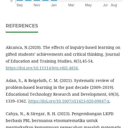
REFERENCES
Akcanca, N.(2020). The effects of inquiry-based learning on
gifted students’ achievements and critical thinking. Journal
of Education and Training Studies, 8(5),45-54.
https://doi.org/10.11114/jets.v8i5.4856
.
Aslan, S., & Reigeluth, C. M. (2021). Systematic review of
problem-based learning in the past decade (2009–2019).
Educational Technology Research and Development, 69(3),
1339–1362.
https://doi.org/10.1007/s11423-020-09847-x
.
Cahya, N., & Siregar, B. H. (2023). Pengembangan LKPD
berbasis PBL bernuansa etnomatematika untuk
meningkatkan kemampuan pemecahan masalah matematis