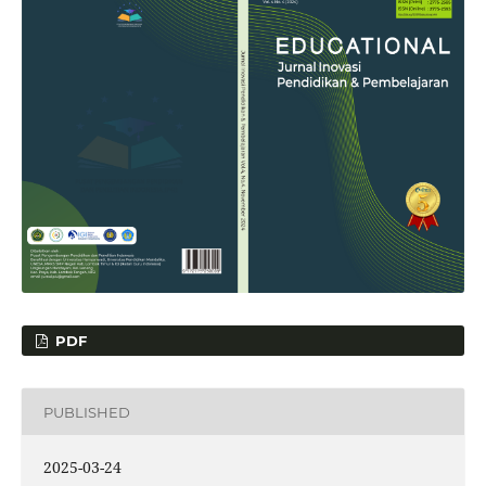
PDF
PUBLISHED
2025-03-24