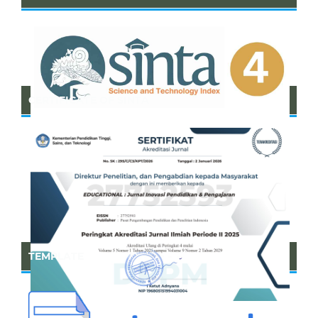
CERTIFICATE OF SINTA
TEMPLATE