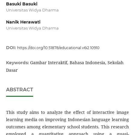
Basuki Basuki
Universitas Widya Dharma
Nanik Herawati
Universitas Widya Dharma
DOI:
https://doi.org/10.51878/educational.v6i2.10910
Gambar Interaktif, Bahasa Indonesia, Sekolah
Keywords:
Dasar
ABSTRACT
This study aims to analyze the effect of interactive image
learning media on improving Indonesian language learning
outcomes among elementary school students. This research
employed a quantitative approach using a quasi-