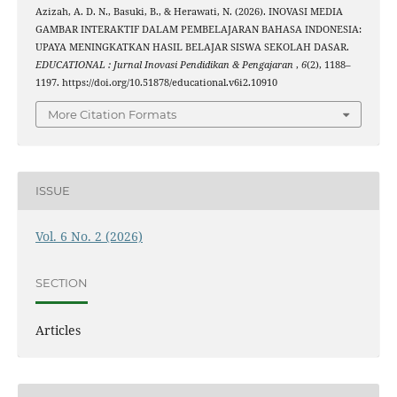
Azizah, A. D. N., Basuki, B., & Herawati, N. (2026). INOVASI MEDIA
GAMBAR INTERAKTIF DALAM PEMBELAJARAN BAHASA INDONESIA:
UPAYA MENINGKATKAN HASIL BELAJAR SISWA SEKOLAH DASAR.
EDUCATIONAL : Jurnal Inovasi Pendidikan & Pengajaran
,
6
(2), 1188–
1197. https://doi.org/10.51878/educational.v6i2.10910
More Citation Formats
ISSUE
Vol. 6 No. 2 (2026)
SECTION
Articles