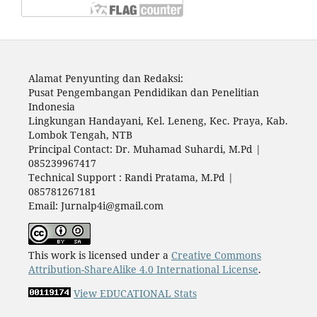
Alamat Penyunting dan Redaksi:
Pusat Pengembangan Pendidikan dan Penelitian
Indonesia
Lingkungan Handayani, Kel. Leneng, Kec. Praya, Kab.
Lombok Tengah, NTB
Principal Contact: Dr. Muhamad Suhardi, M.Pd |
085239967417
Technical Support : Randi Pratama, M.Pd |
085781267181
Email: Jurnalp4i@gmail.com
This work is licensed under a
Creative Commons
Attribution-ShareAlike 4.0 International License
.
View EDUCATIONAL Stats