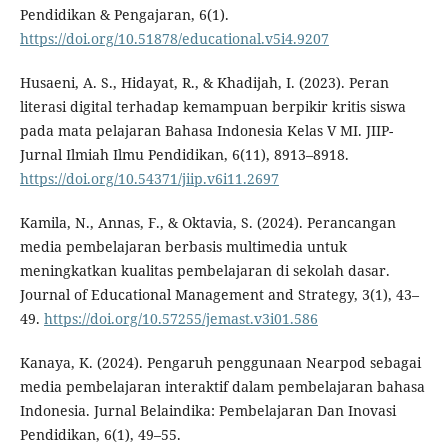
Pendidikan & Pengajaran, 6(1).
https://doi.org/10.51878/educational.v5i4.9207
Husaeni, A. S., Hidayat, R., & Khadijah, I. (2023). Peran
literasi digital terhadap kemampuan berpikir kritis siswa
pada mata pelajaran Bahasa Indonesia Kelas V MI. JIIP-
Jurnal Ilmiah Ilmu Pendidikan, 6(11), 8913–8918.
https://doi.org/10.54371/jiip.v6i11.2697
Kamila, N., Annas, F., & Oktavia, S. (2024). Perancangan
media pembelajaran berbasis multimedia untuk
meningkatkan kualitas pembelajaran di sekolah dasar.
Journal of Educational Management and Strategy, 3(1), 43–
49.
https://doi.org/10.57255/jemast.v3i01.586
Kanaya, K. (2024). Pengaruh penggunaan Nearpod sebagai
media pembelajaran interaktif dalam pembelajaran bahasa
Indonesia. Jurnal Belaindika: Pembelajaran Dan Inovasi
Pendidikan, 6(1), 49–55.