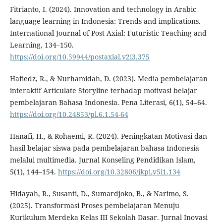
Fitrianto, I. (2024). Innovation and technology in Arabic
language learning in Indonesia: Trends and implications.
International Journal of Post Axial: Futuristic Teaching and
Learning, 134–150.
https://doi.org/10.59944/postaxial.v2i3.375
Hafiedz, R., & Nurhamidah, D. (2023). Media pembelajaran
interaktif Articulate Storyline terhadap motivasi belajar
pembelajaran Bahasa Indonesia. Pena Literasi, 6(1), 54–64.
https://doi.org/10.24853/pl.6.1.54-64
Hanafi, H., & Rohaemi, R. (2024). Peningkatan Motivasi dan
hasil belajar siswa pada pembelajaran bahasa Indonesia
melalui multimedia. Jurnal Konseling Pendidikan Islam,
5(1), 144–154.
https://doi.org/10.32806/jkpi.v5i1.134
Hidayah, R., Susanti, D., Sumardjoko, B., & Narimo, S.
(2025). Transformasi Proses pembelajaran Menuju
Kurikulum Merdeka Kelas III Sekolah Dasar. Jurnal Inovasi