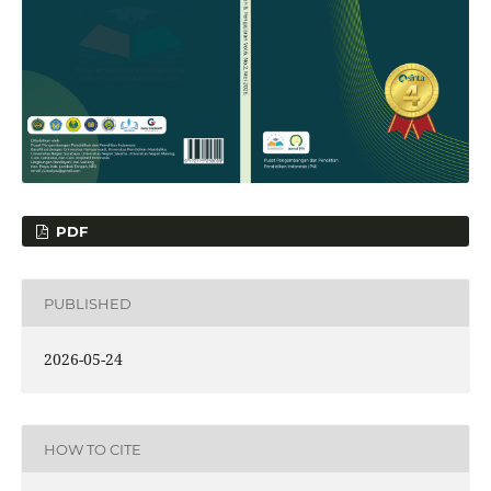
PDF
PUBLISHED
2026-05-24
HOW TO CITE