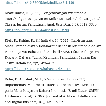
https://doi.org/10.52005/belaindika.v6i1.139
Khairunnisa, K. (2022). Pengembangan multimedia
interaktif pembelajaran tematik siswa sekolah dasar. Jurnal
Obsesi: Jurnal Pendidikan Anak Usia Dini, 6(6), 5519–5530.
https://doi.org/10.31004/obsesi.v6i6.3198
Kiuk, R., Rahim, R., & Haslinda, H. (2025). Implementasi
Model Pembelajaran Kolaboratif Berbasis Multimedia dalam
Pembelajaran Bahasa Indonesia di SMAS Efata, Kabupaten
Kupang. Bahasa: Jurnal Keilmuan Pendidikan Bahasa Dan
Sastra Indonesia, 7(2), 426–437.
https://doi.org/10.26499/bahasa.v7i2.1314
Kolin, D. A., Ishak, M. I., & Watomakin, D. B. (2025).
Implementasi Multimedia Interaktif pada Siswa Kelas IX
pada Mata Pelajaran Bahasa Indonesia (Studi Kasus: SMPN
1 Adonara Barat). RIGGS: Journal of Artificial Intelligence
and Digital Business, 4(3), 4814–4822.