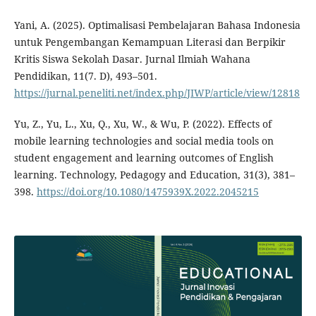
Yani, A. (2025). Optimalisasi Pembelajaran Bahasa Indonesia
untuk Pengembangan Kemampuan Literasi dan Berpikir
Kritis Siswa Sekolah Dasar. Jurnal Ilmiah Wahana
Pendidikan, 11(7. D), 493–501.
https://jurnal.peneliti.net/index.php/JIWP/article/view/12818
Yu, Z., Yu, L., Xu, Q., Xu, W., & Wu, P. (2022). Effects of
mobile learning technologies and social media tools on
student engagement and learning outcomes of English
learning. Technology, Pedagogy and Education, 31(3), 381–
398.
https://doi.org/10.1080/1475939X.2022.2045215