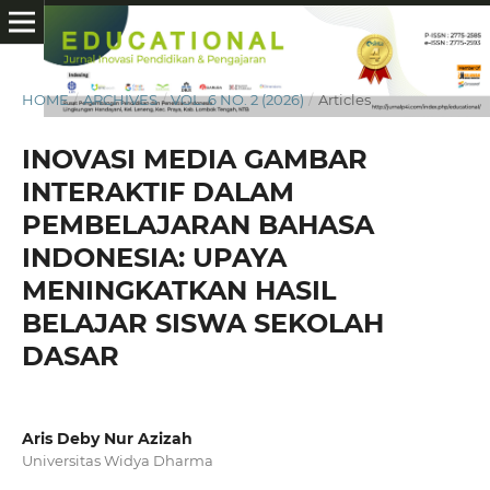
HOME
/
ARCHIVES
/
VOL. 6 NO. 2 (2026)
/
Articles
INOVASI MEDIA GAMBAR
INTERAKTIF DALAM
PEMBELAJARAN BAHASA
INDONESIA: UPAYA
MENINGKATKAN HASIL
BELAJAR SISWA SEKOLAH
DASAR
Aris Deby Nur Azizah
Universitas Widya Dharma