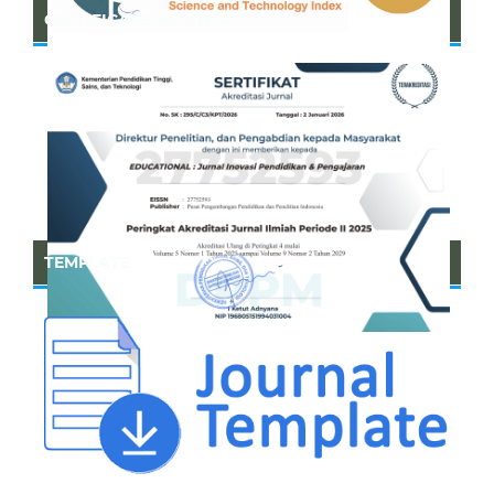
CERTIFICATE OF SINTA
TEMPLATE