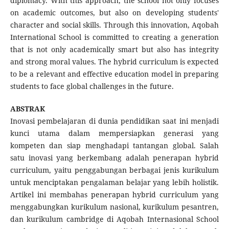
diplomacy. With this approach, the school not only focuses
on academic outcomes, but also on developing students'
character and social skills. Through this innovation, Aqobah
International School is committed to creating a generation
that is not only academically smart but also has integrity
and strong moral values. The hybrid curriculum is expected
to be a relevant and effective education model in preparing
students to face global challenges in the future.
ABSTRAK
Inovasi pembelajaran di dunia pendidikan saat ini menjadi
kunci utama dalam mempersiapkan generasi yang
kompeten dan siap menghadapi tantangan global. Salah
satu inovasi yang berkembang adalah penerapan hybrid
curriculum, yaitu penggabungan berbagai jenis kurikulum
untuk menciptakan pengalaman belajar yang lebih holistik.
Artikel ini membahas penerapan hybrid curriculum yang
menggabungkan kurikulum nasional, kurikulum pesantren,
dan kurikulum cambridge di Aqobah Internasional School