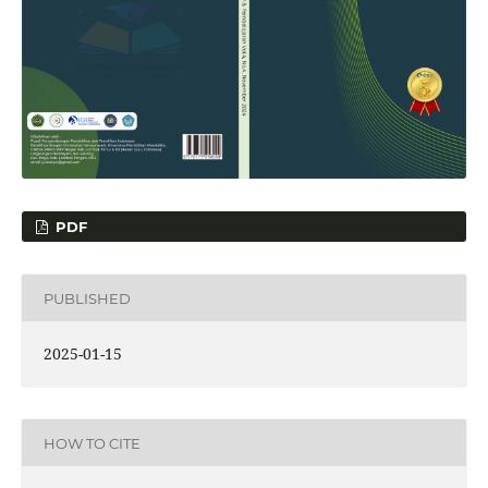
PDF
PUBLISHED
2025-01-15
HOW TO CITE