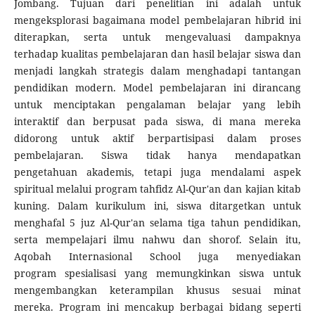
Jombang. Tujuan dari penelitian ini adalah untuk
mengeksplorasi bagaimana model pembelajaran hibrid ini
diterapkan, serta untuk mengevaluasi dampaknya
terhadap kualitas pembelajaran dan hasil belajar siswa dan
menjadi langkah strategis dalam menghadapi tantangan
pendidikan modern. Model pembelajaran ini dirancang
untuk menciptakan pengalaman belajar yang lebih
interaktif dan berpusat pada siswa, di mana mereka
didorong untuk aktif berpartisipasi dalam proses
pembelajaran. Siswa tidak hanya mendapatkan
pengetahuan akademis, tetapi juga mendalami aspek
spiritual melalui program tahfidz Al-Qur'an dan kajian kitab
kuning. Dalam kurikulum ini, siswa ditargetkan untuk
menghafal 5 juz Al-Qur'an selama tiga tahun pendidikan,
serta mempelajari ilmu nahwu dan shorof. Selain itu,
Aqobah Internasional School juga menyediakan
program spesialisasi yang memungkinkan siswa untuk
mengembangkan keterampilan khusus sesuai minat
mereka. Program ini mencakup berbagai bidang seperti