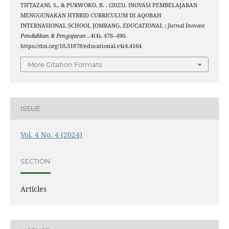
TIFTAZANI, S., & PURWOKO, B. . (2025). INOVASI PEMBELAJARAN
MENGGUNAKAN HYBRID CURRICULUM DI AQOBAH
INTERNASIONAL SCHOOL JOMBANG.
EDUCATIONAL : Jurnal Inovasi
Pendidikan & Pengajaran
,
4
(4), 478–490.
https://doi.org/10.51878/educational.v4i4.4164
More Citation Formats
ISSUE
Vol. 4 No. 4 (2024)
SECTION
Articles