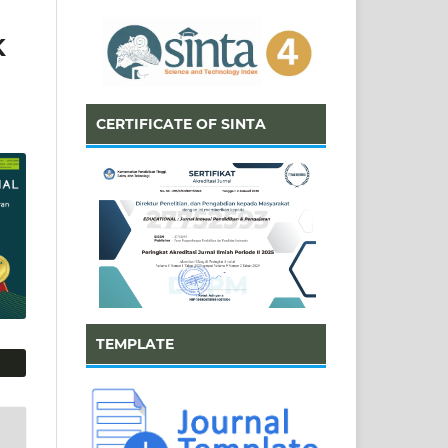
K
CERTIFICATE OF SINTA
TEMPLATE