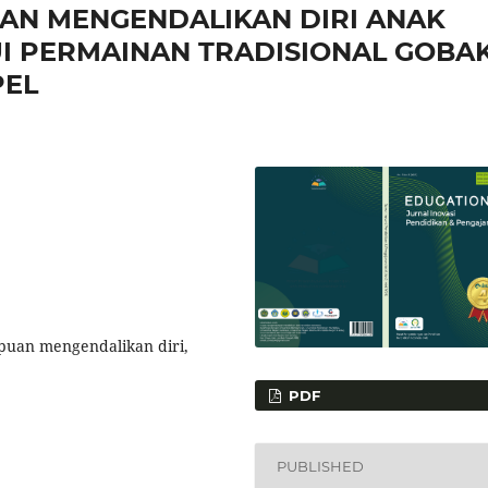
AN MENGENDALIKAN DIRI ANAK
LUI PERMAINAN TRADISIONAL GOBA
PEL
puan mengendalikan diri,
PDF
PUBLISHED