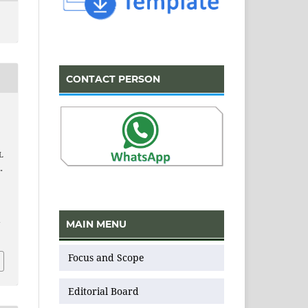
CONTACT PERSON
L
.
MAIN MENU
v
Focus and Scope
Editorial Board