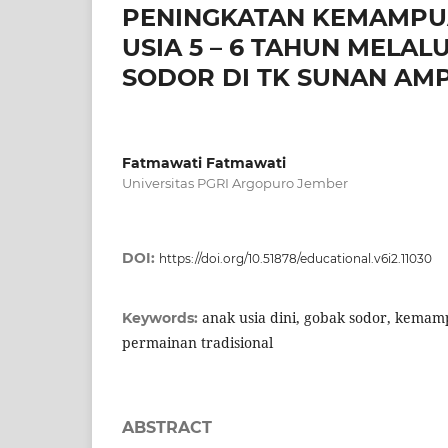
PENINGKATAN KEMAMPU
USIA 5 – 6 TAHUN MELA
SODOR DI TK SUNAN AM
Fatmawati Fatmawati
Universitas PGRI Argopuro Jember
DOI:
https://doi.org/10.51878/educational.v6i2.11030
anak usia dini, gobak sodor, kemam
Keywords:
permainan tradisional
ABSTRACT