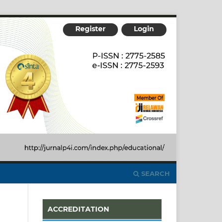
Register
Login
SEARCH
ACCREDITATION