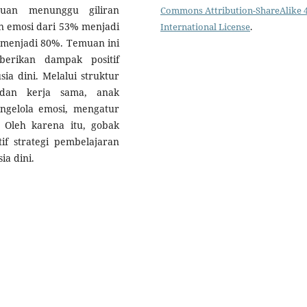
puan menunggu giliran
Commons Attribution-ShareAlike 4
n emosi dari 53% menjadi
International License
.
menjadi 80%. Temuan ini
erikan dampak positif
ia dini. Melalui struktur
dan kerja sama, anak
gelola emosi, mengatur
 Oleh karena itu, gobak
if strategi pembelajaran
ia dini.