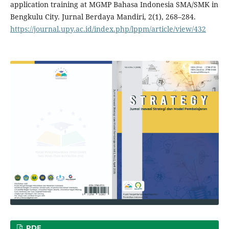
application training at MGMP Bahasa Indonesia SMA/SMK in
Bengkulu City. Jurnal Berdaya Mandiri, 2(1), 268–284.
https://journal.upy.ac.id/index.php/lppm/article/view/432
PDF