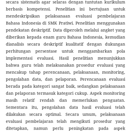
secara sistematis agar selaras dengan tuntutan kurikulum
berbasis kompetensi. Penelitian ini bertujuan untuk
mendeskripsikan pelaksanaan evaluasi pembelajaran
Bahasa Indonesia di SMK Pratiwi. Penelitian menggunakan
pendekatan deskriptif. Data diperoleh melalui angket yang
diberikan kepada enam guru Bahasa Indonesia, kemudian
dianalisis secara deskriptif kualitatif dengan dukungan
perhitungan persentase untuk menggambarkan pola
implementasi evaluasi. Hasil penelitian menunjukkan
bahwa guru telah melaksanakan prosedur evaluasi yang
mencakup tahap perencanaan, pelaksanaan, monitoring,
pengolahan data, dan pelaporan. Perencanaan evaluasi
berada pada kategori sangat baik, sedangkan pelaksanaan
dan pelaporan termasuk kategori cukup. Aspek monitoring
masih relatif rendah dan memerlukan penguatan.
Sementara itu, pengolahan data hasil evaluasi telah
dilakukan secara optimal. Secara umum, pelaksanaan
evaluasi pembelajaran telah mengikuti prosedur yang
ditetapkan, namun perlu peningkatan pada aspek