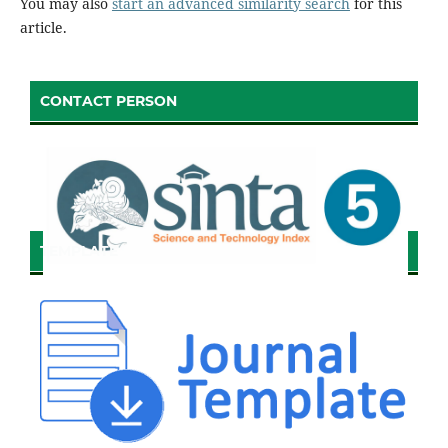
You may also
start an advanced similarity search
for this
article.
CONTACT PERSON
TEMPLATE