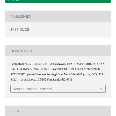
PUBLISHED
2026-02-23
HOW TO CITE
Permatasari, S. E. (2026). PELAKSANAAN EVALUASI PEMBELAJARAN
BAHASA INDONESIA DI SMK PRATIWI TAHUN AJARAN 2025/2026.
STRATEGY : Jurnal Inovasi Strategi Dan Model Pembelajaran
,
6
(2), 335–
342. https://doi.org/10.51878/strategi.v6i2.9518
More Citation Formats
ISSUE