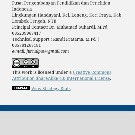
Pusat Pengembangan Pendidikan dan Penelitian
Indonesia
Lingkungan Handayani, Kel. Leneng, Kec. Praya, Kab.
Lombok Tengah, NTB
Principal Contact: Dr. Muhamad Suhardi, M.Pd |
085239967417
Technical Support : Randi Pratama, M.Pd |
085781267181
e-mail: jurnalp4i@gmail.com
This work is licensed under a
Creative Commons
Attribution-ShareAlike 4.0 International License
.
View Strategy Stats