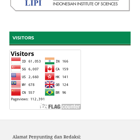
VISITORS
Alamat Penyunting dan Redaksi: