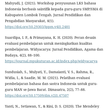
Mahyudi, J. (2021). Workshop penyusunan LKS bahasa
Indonesia berbasis saintifik kepada guru-guru SMP/SMA di
Kabupaten Lombok Tengah. Jurnal Pendidikan dan
Pengabdian Masyarakat, 4(1).
https://doi.org/10.29303/jppm.v4i1.2481
Suardipa, I. P., & Primayana, K. H. (2020). Peran desain
evaluasi pembelajaran untuk meningkatkan kualitas
pembelajaran. Widyacarya: Jurnal Pendidikan, Agama dan
Budaya, 4(2), 88–100.
https://journal.mpukuturan.ac.id/index.php/widyacarya
Sundusiah, S., Mulyati, Y., Damaianti, V. S., Rahma, R.,
Widia, I., & Saadie, M. M. (2021). Pelatihan evaluasi
pembelajaran bahasa dan sastra Indonesia untuk guru-
guru MAN se-Jawa Barat. Dimasatra, 2(2), 77–88.
https://doi.org/10.17509/dm.v2i1.47507
Yanti, N., Setiawan, Y., & Rini, D. S. (2020). The Mendeley