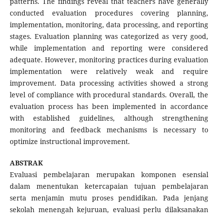
patterns. The findings reveal that teachers have generally
conducted evaluation procedures covering planning,
implementation, monitoring, data processing, and reporting
stages. Evaluation planning was categorized as very good,
while implementation and reporting were considered
adequate. However, monitoring practices during evaluation
implementation were relatively weak and require
improvement. Data processing activities showed a strong
level of compliance with procedural standards. Overall, the
evaluation process has been implemented in accordance
with established guidelines, although strengthening
monitoring and feedback mechanisms is necessary to
optimize instructional improvement.
ABSTRAK
Evaluasi pembelajaran merupakan komponen esensial
dalam menentukan ketercapaian tujuan pembelajaran
serta menjamin mutu proses pendidikan. Pada jenjang
sekolah menengah kejuruan, evaluasi perlu dilaksanakan