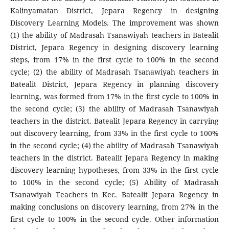
Kalinyamatan District, Jepara Regency in designing
Discovery Learning Models. The improvement was shown
(1) the ability of Madrasah Tsanawiyah teachers in Batealit
District, Jepara Regency in designing discovery learning
steps, from 17% in the first cycle to 100% in the second
cycle; (2) the ability of Madrasah Tsanawiyah teachers in
Batealit District, Jepara Regency in planning discovery
learning, was formed from 17% in the first cycle to 100% in
the second cycle; (3) the ability of Madrasah Tsanawiyah
teachers in the district. Batealit Jepara Regency in carrying
out discovery learning, from 33% in the first cycle to 100%
in the second cycle; (4) the ability of Madrasah Tsanawiyah
teachers in the district. Batealit Jepara Regency in making
discovery learning hypotheses, from 33% in the first cycle
to 100% in the second cycle; (5) Ability of Madrasah
Tsanawiyah Teachers in Kec. Batealit Jepara Regency in
making conclusions on discovery learning, from 27% in the
first cycle to 100% in the second cycle. Other information