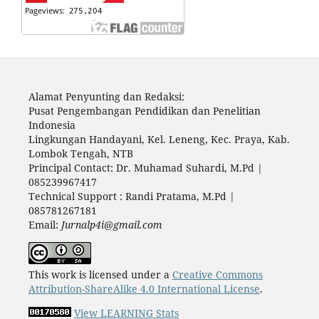
Alamat Penyunting dan Redaksi:
Pusat Pengembangan Pendidikan dan Penelitian
Indonesia
Lingkungan Handayani, Kel. Leneng, Kec. Praya, Kab.
Lombok Tengah, NTB
Principal Contact: Dr. Muhamad Suhardi, M.Pd |
085239967417
Technical Support : Randi Pratama, M.Pd |
085781267181
Email:
Jurnalp4i@gmail.com
This work is licensed under a
Creative Commons
Attribution-ShareAlike 4.0 International License
.
View LEARNING Stats