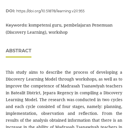
DOI:
https://doi.org/10.51878/learning.v2i1.955
kompetensi guru, pembelajaran Penemuan
Keywords:
(Discovery Learning), workshop
ABSTRACT
This study aims to describe the process of developing a
Discovery Learning Model through workshops, as well as to
improve the competence of Madrasah Tsanawiyah teachers
in Batealit District, Jepara Regency in compiling a Discovery
Learning Model. The research was conducted in two cycles
and each cycle consisted of four stages, namely: planning,
implementation, observation and reflection. From the
results of the analysis obtained information that there is an
increase in the ability of Madrasah Tsanawiyah teachers in