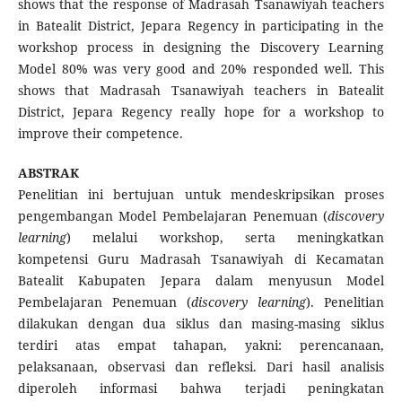
shows that the response of Madrasah Tsanawiyah teachers
in Batealit District, Jepara Regency in participating in the
workshop process in designing the Discovery Learning
Model 80% was very good and 20% responded well. This
shows that Madrasah Tsanawiyah teachers in Batealit
District, Jepara Regency really hope for a workshop to
improve their competence.
ABSTRAK
Penelitian ini bertujuan untuk mendeskripsikan proses
pengembangan Model Pembelajaran Penemuan (
discovery
learning
) melalui workshop, serta meningkatkan
kompetensi Guru Madrasah Tsanawiyah di Kecamatan
Batealit Kabupaten Jepara dalam menyusun Model
Pembelajaran Penemuan (
discovery learning
). Penelitian
dilakukan dengan dua siklus dan masing-masing siklus
terdiri atas empat tahapan, yakni: perencanaan,
pelaksanaan, observasi dan refleksi. Dari hasil analisis
diperoleh informasi bahwa terjadi peningkatan