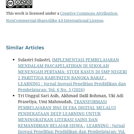
This work is licensed under a
Creative Commons Attribution-
NonCommercial-ShareAlike 4.0 International License
.
Similar Articles
Sulastri Sulastri,
IMPLEMENTASI PEMBELAJARAN
MENDALAM PASCAPELATIHAN DI SEKOLAH
MENENGAH PERTAMA: STUDI KASUS DI SMP NEGERI
2 PARITTIGA KABUPATEN BANGKA BARAT
,
LEARNING : Jurnal Inovasi Penelitian Pendidikan dan
Pembelajaran: Vol. 6 No. 3 (2026)
Tri Unggul Sari Asih, Akhmad Dalil Rohman, Uki Adi
Prasetiya, Umi Mahmudah,
TRANSFORMASI
PEMBELAJARAN IPAS DI ERA DIGITAL MELALUI
PENDEKATAAN DEEP LEARNING UNTUK
MENINGKATKAN LITERASI SAINS DAN
KEMANDIRIAN BELAJAR SISWA
,
LEARNING : Jurnal
Inovasi Penelitian Pendidikan dan Pembelajaran: Vol.