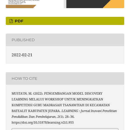
PDF
PUBLISHED
2022-02-21
HOW TO CITE
MUSTA’IN, M. (2022). PENGEMBANGAN MODEL DISCOVERY
LEARNING MELALUI WORKSHOP UNTUK MENINGKATKAN
KOMPETENSI GURU MADRASAH TSANAWIYAH DI KECAMATAN
BATEALIT KABUPATEN JEPARA.
LEARNING : Jurnal Inovasi Penelitian
Pendidikan Dan Pembelajaran
,
2
(1), 28–36.
https://doi.org/10.51878/learning.v2i1.955