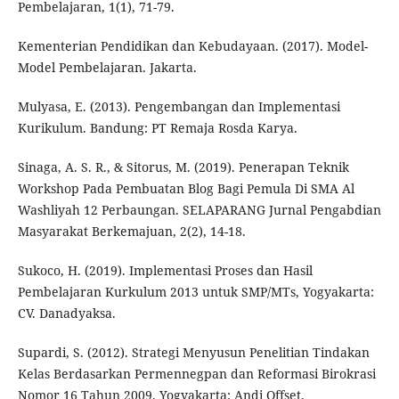
Pembelajaran, 1(1), 71-79.
Kementerian Pendidikan dan Kebudayaan. (2017). Model-
Model Pembelajaran. Jakarta.
Mulyasa, E. (2013). Pengembangan dan Implementasi
Kurikulum. Bandung: PT Remaja Rosda Karya.
Sinaga, A. S. R., & Sitorus, M. (2019). Penerapan Teknik
Workshop Pada Pembuatan Blog Bagi Pemula Di SMA Al
Washliyah 12 Perbaungan. SELAPARANG Jurnal Pengabdian
Masyarakat Berkemajuan, 2(2), 14-18.
Sukoco, H. (2019). Implementasi Proses dan Hasil
Pembelajaran Kurkulum 2013 untuk SMP/MTs, Yogyakarta:
CV. Danadyaksa.
Supardi, S. (2012). Strategi Menyusun Penelitian Tindakan
Kelas Berdasarkan Permennegpan dan Reformasi Birokrasi
Nomor 16 Tahun 2009. Yogyakarta: Andi Offset.