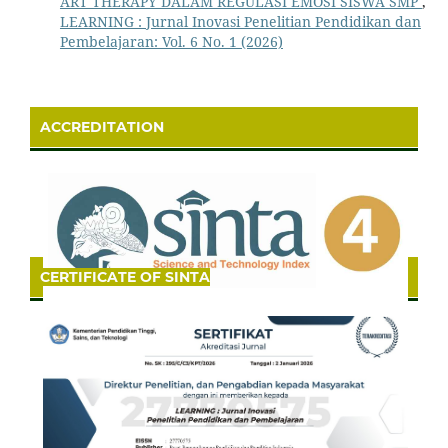
ART THERAPY DALAM REGULASI EMOSI SISWA SMP
,
LEARNING : Jurnal Inovasi Penelitian Pendidikan dan
Pembelajaran: Vol. 6 No. 1 (2026)
ACCREDITATION
CERTIFICATE OF SINTA