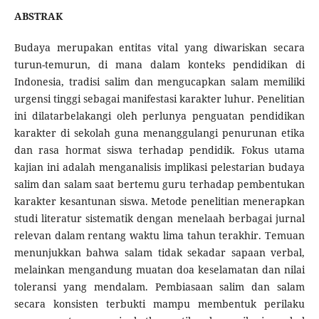
ABSTRAK
Budaya merupakan entitas vital yang diwariskan secara
turun-temurun, di mana dalam konteks pendidikan di
Indonesia, tradisi salim dan mengucapkan salam memiliki
urgensi tinggi sebagai manifestasi karakter luhur. Penelitian
ini dilatarbelakangi oleh perlunya penguatan pendidikan
karakter di sekolah guna menanggulangi penurunan etika
dan rasa hormat siswa terhadap pendidik. Fokus utama
kajian ini adalah menganalisis implikasi pelestarian budaya
salim dan salam saat bertemu guru terhadap pembentukan
karakter kesantunan siswa. Metode penelitian menerapkan
studi literatur sistematik dengan menelaah berbagai jurnal
relevan dalam rentang waktu lima tahun terakhir. Temuan
menunjukkan bahwa salam tidak sekadar sapaan verbal,
melainkan mengandung muatan doa keselamatan dan nilai
toleransi yang mendalam. Pembiasaan salim dan salam
secara konsisten terbukti mampu membentuk perilaku