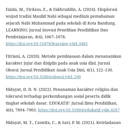
Faizin, M., Firdaus, E., & Fakhruddin, A. (2024). Eksplorasi
wujud tradisi Maulid Nabi sebagai medium pemahaman
sejarah Nabi Muhammad pada sekolah di Kota Bandung.
LEARNING: Jurnal Inovasi Penelitian Pendidikan Dan
Pembelajaran, 4(4), 1067–1078.
https://doi.org/10.51878/learning.v4i4.3485
Fitriani, A. (2020). Metode pembiasaan dalam menanamkan
karakter jujur dan disiplin pada anak usia dini. Jurnal
Obsesi: Jurnal Pendidikan Anak Usia Dini, 4(1), 122–130.
https://doi.org/10.31004/obsesi.v4i1.290
Hidayat, D. D. N. (2022). Penanaman karakter religius dan
toleransi terhadap perkembangan sosial peserta didik
tingkat sekolah dasar. EDUKATIF: Jurnal Ilmu Pendidikan,
4(6), 7894–7903.
https://doi.org/10.31004/edukatif.v4i6.4267
Hidayat, M. T., Caswita, C., & Sari, P. M. (2021). Keteladanan