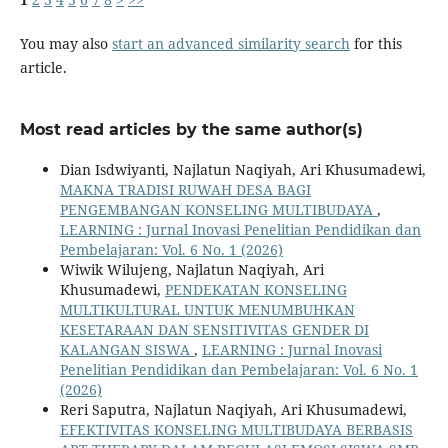
You may also
start an advanced similarity search
for this
article.
Most read articles by the same author(s)
Dian Isdwiyanti, Najlatun Naqiyah, Ari Khusumadewi,
MAKNA TRADISI RUWAH DESA BAGI
PENGEMBANGAN KONSELING MULTIBUDAYA
,
LEARNING : Jurnal Inovasi Penelitian Pendidikan dan
Pembelajaran: Vol. 6 No. 1 (2026)
Wiwik Wilujeng, Najlatun Naqiyah, Ari
Khusumadewi,
PENDEKATAN KONSELING
MULTIKULTURAL UNTUK MENUMBUHKAN
KESETARAAN DAN SENSITIVITAS GENDER DI
KALANGAN SISWA
,
LEARNING : Jurnal Inovasi
Penelitian Pendidikan dan Pembelajaran: Vol. 6 No. 1
(2026)
Reri Saputra, Najlatun Naqiyah, Ari Khusumadewi,
EFEKTIVITAS KONSELING MULTIBUDAYA BERBASIS