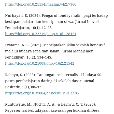
https://doi.org/10.21154/maalim.v4i2.7360
Nurhayati, E. (2024). Pengaruh budaya salim pagi terhadap
kesiapan belajar dan kedisiplinan siswa. Jurnal Inovasi
Pembelajaran, 10(1), 12–25.
https://doi.org/10.22219/jinop.v10i1.28421
Pratama, A. B. (2021). Menciptakan iklim sekolah kondusif
melalui budaya sapa dan salam. Jurnal Manajemen
Pendidikan, 16(2), 134–145.
https://doi.org/10.21009/jmp.v16i2.21542
Rahayu, S. (2025). Tantangan re-internalisasi budaya 5S
pasca pembelajaran daring di sekolah dasar. Jurnal
Basicedu, 9(1), 88–97.
https://doi.org/10.31004/basicedu.v9i1.1105
Runtuwene, M., Nuchri, A. A., & Dariwu, C. T. (2026).
Representasi kebudayaan kawasan perbukitan di Desa