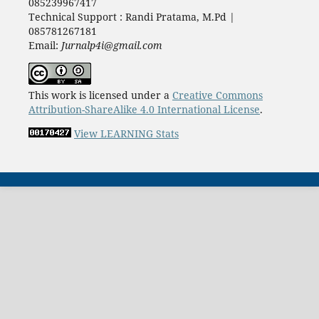
085239967417
Technical Support : Randi Pratama, M.Pd |
085781267181
Email:
Jurnalp4i@gmail.com
This work is licensed under a
Creative Commons
Attribution-ShareAlike 4.0 International License
.
View LEARNING Stats