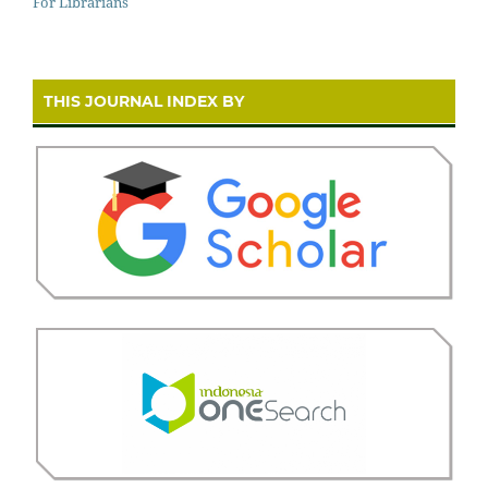
For Librarians
THIS JOURNAL INDEX BY