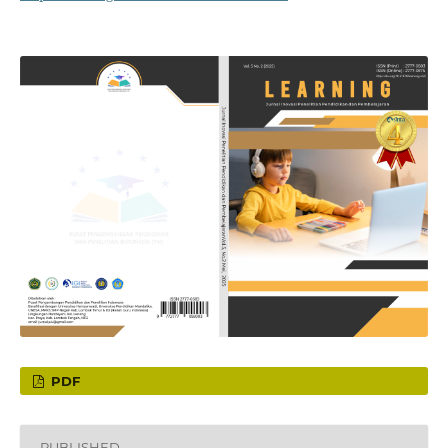
PDF
PUBLISHED