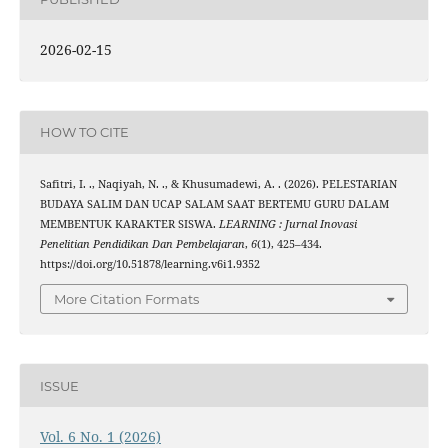
2026-02-15
HOW TO CITE
Safitri, I. ., Naqiyah, N. ., & Khusumadewi, A. . (2026). PELESTARIAN
BUDAYA SALIM DAN UCAP SALAM SAAT BERTEMU GURU DALAM
MEMBENTUK KARAKTER SISWA.
LEARNING : Jurnal Inovasi
Penelitian Pendidikan Dan Pembelajaran
,
6
(1), 425–434.
https://doi.org/10.51878/learning.v6i1.9352
More Citation Formats
ISSUE
Vol. 6 No. 1 (2026)