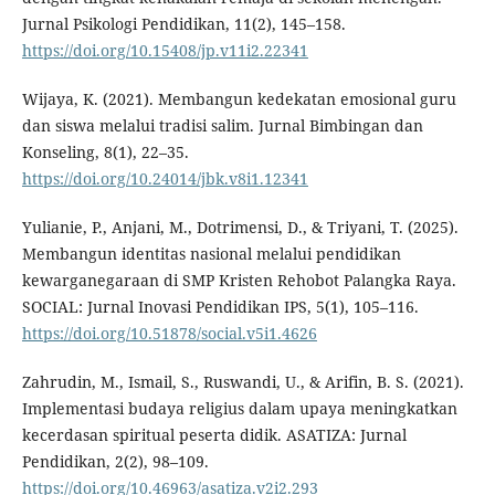
Jurnal Psikologi Pendidikan, 11(2), 145–158.
https://doi.org/10.15408/jp.v11i2.22341
Wijaya, K. (2021). Membangun kedekatan emosional guru
dan siswa melalui tradisi salim. Jurnal Bimbingan dan
Konseling, 8(1), 22–35.
https://doi.org/10.24014/jbk.v8i1.12341
Yulianie, P., Anjani, M., Dotrimensi, D., & Triyani, T. (2025).
Membangun identitas nasional melalui pendidikan
kewarganegaraan di SMP Kristen Rehobot Palangka Raya.
SOCIAL: Jurnal Inovasi Pendidikan IPS, 5(1), 105–116.
https://doi.org/10.51878/social.v5i1.4626
Zahrudin, M., Ismail, S., Ruswandi, U., & Arifin, B. S. (2021).
Implementasi budaya religius dalam upaya meningkatkan
kecerdasan spiritual peserta didik. ASATIZA: Jurnal
Pendidikan, 2(2), 98–109.
https://doi.org/10.46963/asatiza.v2i2.293