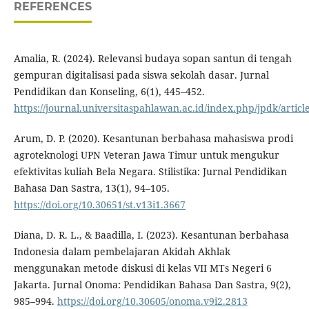
REFERENCES
Amalia, R. (2024). Relevansi budaya sopan santun di tengah
gempuran digitalisasi pada siswa sekolah dasar. Jurnal
Pendidikan dan Konseling, 6(1), 445–452.
https://journal.universitaspahlawan.ac.id/index.php/jpdk/artic
Arum, D. P. (2020). Kesantunan berbahasa mahasiswa prodi
agroteknologi UPN Veteran Jawa Timur untuk mengukur
efektivitas kuliah Bela Negara. Stilistika: Jurnal Pendidikan
Bahasa Dan Sastra, 13(1), 94–105.
https://doi.org/10.30651/st.v13i1.3667
Diana, D. R. L., & Baadilla, I. (2023). Kesantunan berbahasa
Indonesia dalam pembelajaran Akidah Akhlak
menggunakan metode diskusi di kelas VII MTs Negeri 6
Jakarta. Jurnal Onoma: Pendidikan Bahasa Dan Sastra, 9(2),
985–994.
https://doi.org/10.30605/onoma.v9i2.2813