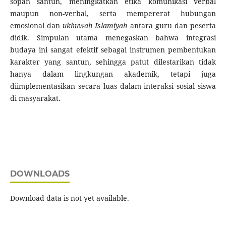
sopan santun, meningkatkan etika komunikasi verbal
maupun non-verbal, serta mempererat hubungan
emosional dan
ukhuwah Islamiyah
antara guru dan peserta
didik. Simpulan utama menegaskan bahwa integrasi
budaya ini sangat efektif sebagai instrumen pembentukan
karakter yang santun, sehingga patut dilestarikan tidak
hanya dalam lingkungan akademik, tetapi juga
diimplementasikan secara luas dalam interaksi sosial siswa
di masyarakat.
DOWNLOADS
Download data is not yet available.