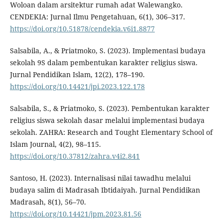
Woloan dalam arsitektur rumah adat Walewangko.
CENDEKIA: Jurnal Ilmu Pengetahuan, 6(1), 306–317.
https://doi.org/10.51878/cendekia.v6i1.8877
Salsabila, A., & Priatmoko, S. (2023). Implementasi budaya
sekolah 9S dalam pembentukan karakter religius siswa.
Jurnal Pendidikan Islam, 12(2), 178–190.
https://doi.org/10.14421/jpi.2023.122.178
Salsabila, S., & Priatmoko, S. (2023). Pembentukan karakter
religius siswa sekolah dasar melalui implementasi budaya
sekolah. ZAHRA: Research and Tought Elementary School of
Islam Journal, 4(2), 98–115.
https://doi.org/10.37812/zahra.v4i2.841
Santoso, H. (2023). Internalisasi nilai tawadhu melalui
budaya salim di Madrasah Ibtidaiyah. Jurnal Pendidikan
Madrasah, 8(1), 56–70.
https://doi.org/10.14421/jpm.2023.81.56