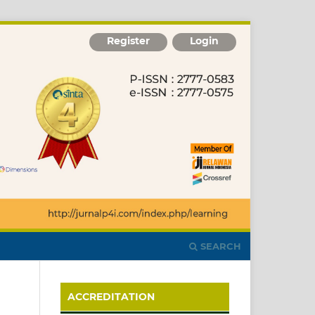
Register
Login
SEARCH
ACCREDITATION