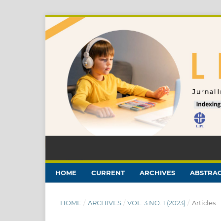
HOME
CURRENT
ARCHIVES
ABSTRAC
HOME
/
ARCHIVES
/
VOL. 3 NO. 1 (2023)
/
Articles