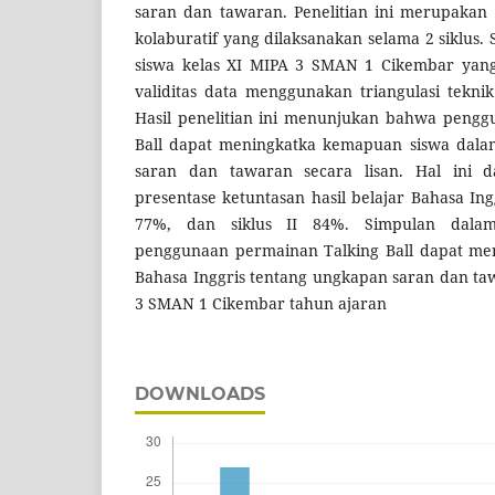
saran dan tawaran. Penelitian ini merupakan 
kolaburatif yang dilaksanakan selama 2 siklus. S
siswa kelas XI MIPA 3 SMAN 1 Cikembar yang 
validitas data menggunakan triangulasi tekni
Hasil penelitian ini menunjukan bahwa pengg
Ball dapat meningkatka kemapuan siswa dal
saran dan tawaran secara lisan. Hal ini d
presentase ketuntasan hasil belajar Bahasa Ing
77%, dan siklus II 84%. Simpulan dalam 
penggunaan permainan Talking Ball dapat me
Bahasa Inggris tentang ungkapan saran dan ta
3 SMAN 1 Cikembar tahun ajaran
DOWNLOADS