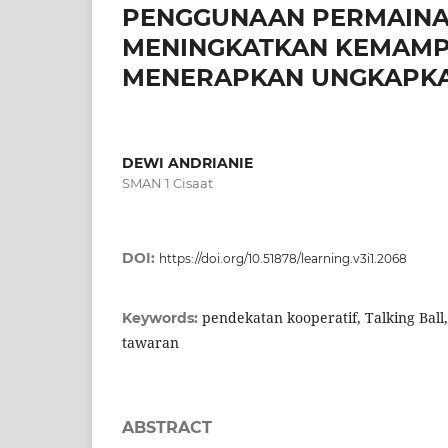
PENGGUNAAN PERMAINAN
MENINGKATKAN KEMAMPU
MENERAPKAN UNGKAPKA
DEWI ANDRIANIE
SMAN 1 Cisaat
DOI:
https://doi.org/10.51878/learning.v3i1.2068
pendekatan kooperatif, Talking Bal
Keywords:
tawaran
ABSTRACT