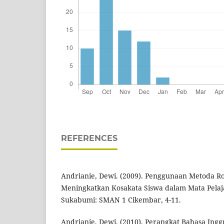
REFERENCES
Andrianie, Dewi. (2009). Penggunaan Metoda Ro
Meningkatkan Kosakata Siswa dalam Mata Pelaja
Sukabumi: SMAN 1 Cikembar, 4-11.
Andrianie, Dewi. (2010). Perangkat Bahasa Ingg