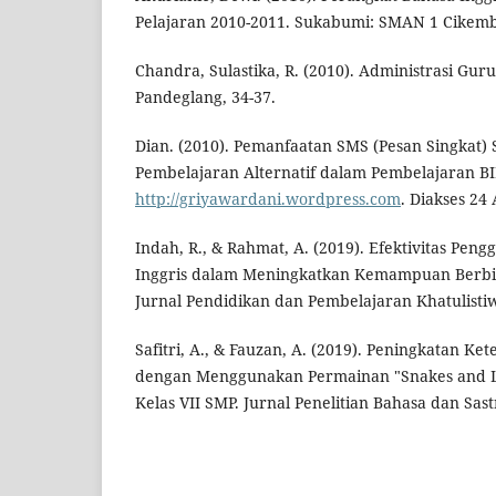
Pelajaran 2010-2011. Sukabumi: SMAN 1 Cikemb
Chandra, Sulastika, R. (2010). Administrasi Gu
Pandeglang, 34-37.
Dian. (2010). Pemanfaatan SMS (Pesan Singkat)
Pembelajaran Alternatif dalam Pembelajaran B
http://griyawardani.wordpress.com
. Diakses 24
Indah, R., & Rahmat, A. (2019). Efektivitas Pe
Inggris dalam Meningkatkan Kemampuan Berbic
Jurnal Pendidikan dan Pembelajaran Khatulistiwa
Safitri, A., & Fauzan, A. (2019). Peningkatan Ke
dengan Menggunakan Permainan "Snakes and L
Kelas VII SMP. Jurnal Penelitian Bahasa dan Sastr