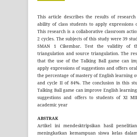
This article describes the results of resear
ability of class students to apply expressions 
This research is a collaborative classroom act
2 cycles. The subjects of this study were 39 stu
SMAN 1 Cikembar. Test the validity of th
triangulation and source triangulation. The resu
that the use of the Talking Ball game can imp
apply expressions of suggestions and offers ora
the percentage of mastery of English learning o
and cycle II of 84%. The conclusion in this st
Talking Ball game can improve English learning
suggestions and offers to students of XI 
academic year
ABSTRAK
Artikel ini mendesktripsikan hasil peneliti
meningkatkan kemampuan siswa kelas dala