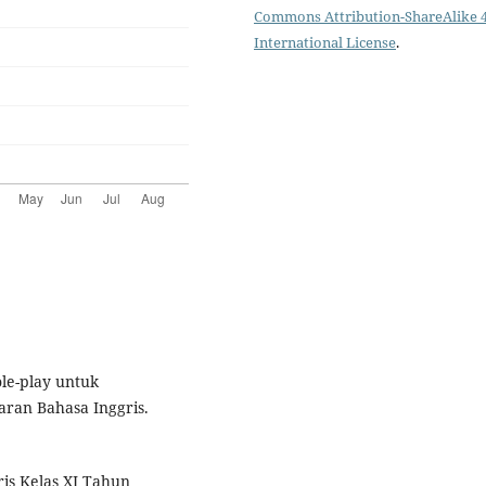
Commons Attribution-ShareAlike 4
International License
.
le-play untuk
ran Bahasa Inggris.
ris Kelas XI Tahun