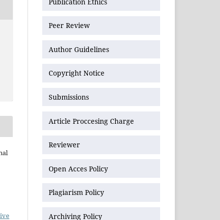
Publication Ethics
Peer Review
Author Guidelines
Copyright Notice
Submissions
Article Proccesing Charge
Reviewer
nal
Open Acces Policy
Plagiarism Policy
ive
Archiving Policy