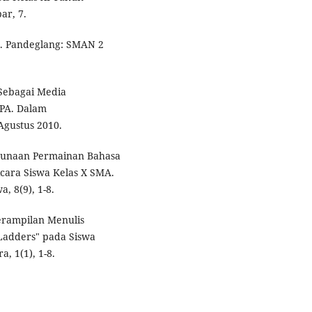
ar, 7.
ru. Pandeglang: SMAN 2
 Sebagai Media
IPA. Dalam
 Agustus 2010.
nggunaan Permainan Bahasa
ara Siswa Kelas X SMA.
, 8(9), 1-8.
terampilan Menulis
adders" pada Siswa
a, 1(1), 1-8.