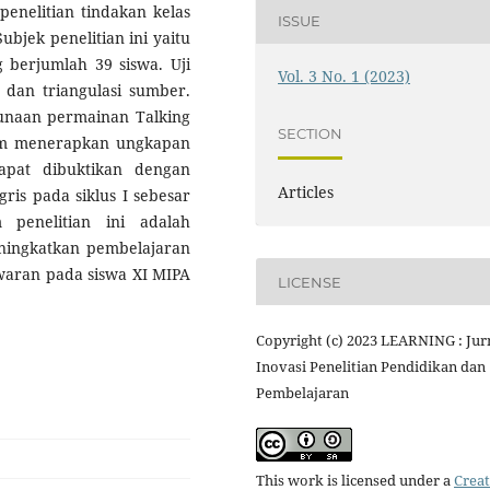
penelitian tindakan kelas
ISSUE
ubjek penelitian ini yaitu
berjumlah 39 siswa. Uji
Vol. 3 No. 1 (2023)
k dan triangulasi sumber.
unaan permainan Talking
SECTION
am menerapkan ungkapan
apat dibuktikan dengan
Articles
gris pada siklus I sebesar
penelitian ini adalah
ningkatkan pembelajaran
waran pada siswa XI MIPA
LICENSE
Copyright (c) 2023 LEARNING : Jur
Inovasi Penelitian Pendidikan dan
Pembelajaran
This work is licensed under a
Creat