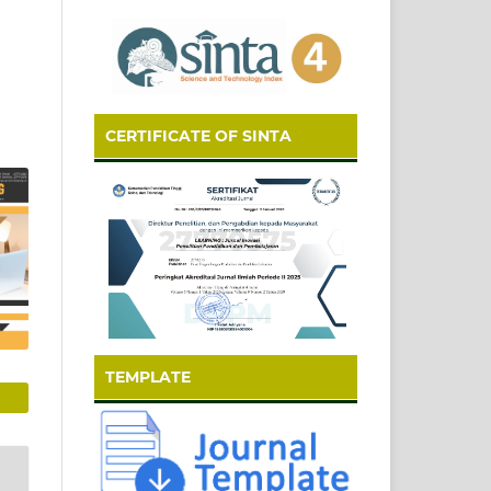
CERTIFICATE OF SINTA
TEMPLATE