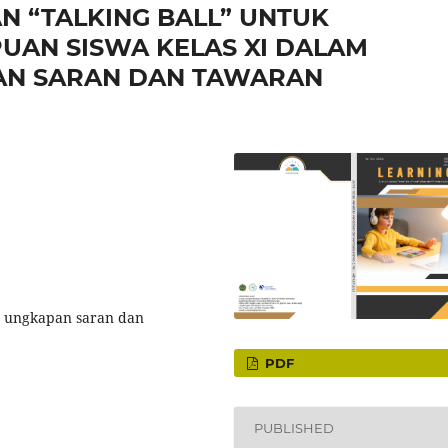
 “TALKING BALL” UNTUK
AN SISWA KELAS XI DALAM
N SARAN DAN TAWARAN
l, ungkapan saran dan
PDF
PUBLISHED