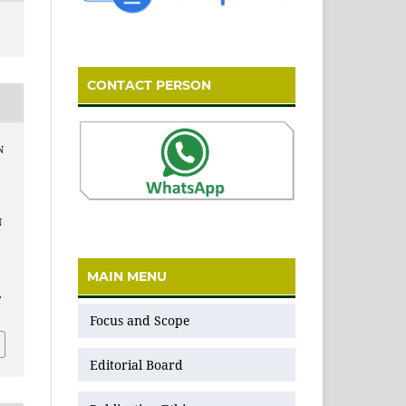
CONTACT PERSON
N
N
MAIN MENU
.
Focus and Scope
Editorial Board