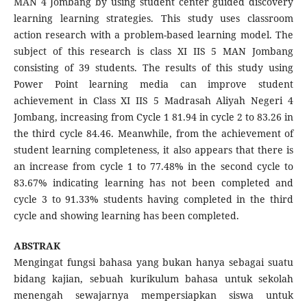
MAN 4 Jombang by using student center guided discovery
learning learning strategies. This study uses classroom
action research with a problem-based learning model. The
subject of this research is class XI IIS 5 MAN Jombang
consisting of 39 students. The results of this study using
Power Point learning media can improve student
achievement in Class XI IIS 5 Madrasah Aliyah Negeri 4
Jombang, increasing from Cycle 1 81.94 in cycle 2 to 83.26 in
the third cycle 84.46. Meanwhile, from the achievement of
student learning completeness, it also appears that there is
an increase from cycle 1 to 77.48% in the second cycle to
83.67% indicating learning has not been completed and
cycle 3 to 91.33% students having completed in the third
cycle and showing learning has been completed.
ABSTRAK
Mengingat fungsi bahasa yang bukan hanya sebagai suatu
bidang kajian, sebuah kurikulum bahasa untuk sekolah
menengah sewajarnya mempersiapkan siswa untuk