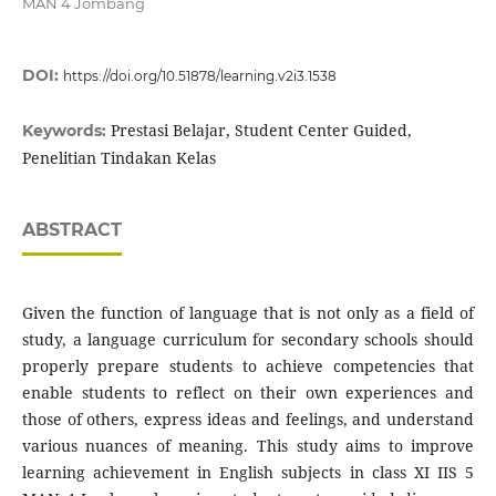
MAN 4 Jombang
DOI:
https://doi.org/10.51878/learning.v2i3.1538
Prestasi Belajar, Student Center Guided,
Keywords:
Penelitian Tindakan Kelas
ABSTRACT
Given the function of language that is not only as a field of
study, a language curriculum for secondary schools should
properly prepare students to achieve competencies that
enable students to reflect on their own experiences and
those of others, express ideas and feelings, and understand
various nuances of meaning. This study aims to improve
learning achievement in English subjects in class XI IIS 5