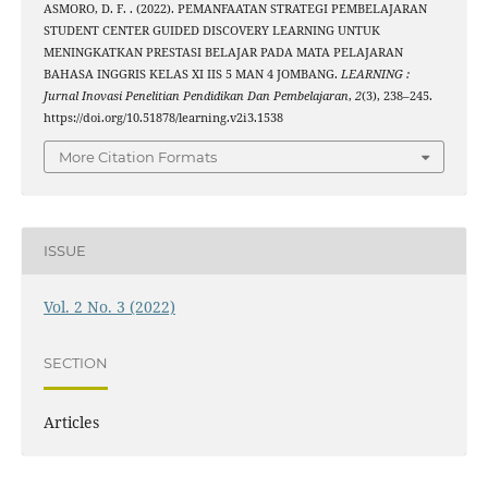
ASMORO, D. F. . (2022). PEMANFAATAN STRATEGI PEMBELAJARAN
STUDENT CENTER GUIDED DISCOVERY LEARNING UNTUK
MENINGKATKAN PRESTASI BELAJAR PADA MATA PELAJARAN
BAHASA INGGRIS KELAS XI IIS 5 MAN 4 JOMBANG.
LEARNING :
Jurnal Inovasi Penelitian Pendidikan Dan Pembelajaran
,
2
(3), 238–245.
https://doi.org/10.51878/learning.v2i3.1538
More Citation Formats
ISSUE
Vol. 2 No. 3 (2022)
SECTION
Articles