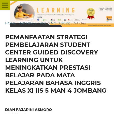
HOME
/
ARCHIVES
/
VOL. 2 NO. 3 (2022)
/
Articles
PEMANFAATAN STRATEGI
PEMBELAJARAN STUDENT
CENTER GUIDED DISCOVERY
LEARNING UNTUK
MENINGKATKAN PRESTASI
BELAJAR PADA MATA
PELAJARAN BAHASA INGGRIS
KELAS XI IIS 5 MAN 4 JOMBANG
DIAN FAJARINI ASMORO