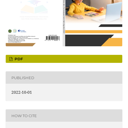
PDF
PUBLISHED
2022-10-01
HOW TO CITE