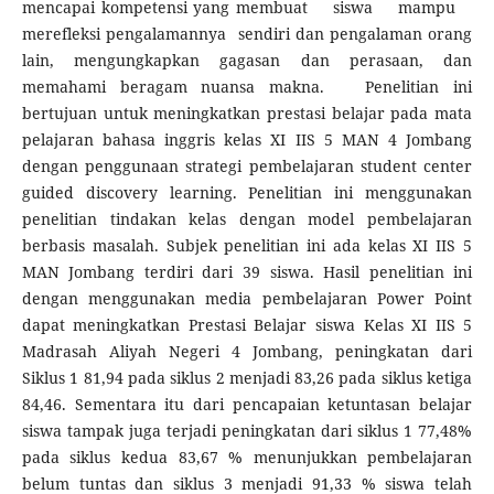
mencapai kompetensi yang membuat siswa mampu
merefleksi pengalamannya sendiri dan pengalaman orang
lain, mengungkapkan gagasan dan perasaan, dan
memahami beragam nuansa makna. Penelitian ini
bertujuan untuk meningkatkan prestasi belajar pada mata
pelajaran bahasa inggris kelas XI IIS 5 MAN 4 Jombang
dengan penggunaan strategi pembelajaran student center
guided discovery learning. Penelitian ini menggunakan
penelitian tindakan kelas dengan model pembelajaran
berbasis masalah. Subjek penelitian ini ada kelas XI IIS 5
MAN Jombang terdiri dari 39 siswa. Hasil penelitian ini
dengan menggunakan media pembelajaran Power Point
dapat meningkatkan Prestasi Belajar siswa Kelas XI IIS 5
Madrasah Aliyah Negeri 4 Jombang, peningkatan dari
Siklus 1 81,94 pada siklus 2 menjadi 83,26 pada siklus ketiga
84,46. Sementara itu dari pencapaian ketuntasan belajar
siswa tampak juga terjadi peningkatan dari siklus 1 77,48%
pada siklus kedua 83,67 % menunjukkan pembelajaran
belum tuntas dan siklus 3 menjadi 91,33 % siswa telah