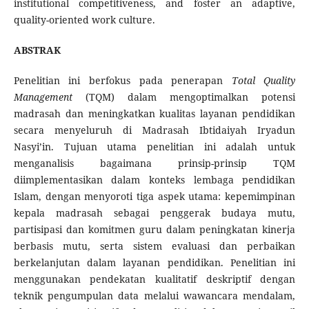
institutional competitiveness, and foster an adaptive,
quality-oriented work culture.
ABSTRAK
Penelitian ini berfokus pada penerapan
Total Quality
Management
(TQM) dalam mengoptimalkan potensi
madrasah dan meningkatkan kualitas layanan pendidikan
secara menyeluruh di Madrasah Ibtidaiyah Iryadun
Nasyi’in. Tujuan utama penelitian ini adalah untuk
menganalisis bagaimana prinsip-prinsip TQM
diimplementasikan dalam konteks lembaga pendidikan
Islam, dengan menyoroti tiga aspek utama: kepemimpinan
kepala madrasah sebagai penggerak budaya mutu,
partisipasi dan komitmen guru dalam peningkatan kinerja
berbasis mutu, serta sistem evaluasi dan perbaikan
berkelanjutan dalam layanan pendidikan. Penelitian ini
menggunakan pendekatan kualitatif deskriptif dengan
teknik pengumpulan data melalui wawancara mendalam,