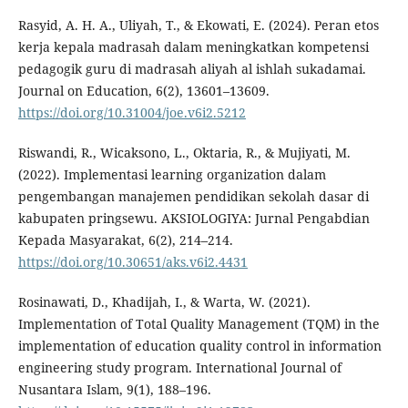
Rasyid, A. H. A., Uliyah, T., & Ekowati, E. (2024). Peran etos
kerja kepala madrasah dalam meningkatkan kompetensi
pedagogik guru di madrasah aliyah al ishlah sukadamai.
Journal on Education, 6(2), 13601–13609.
https://doi.org/10.31004/joe.v6i2.5212
Riswandi, R., Wicaksono, L., Oktaria, R., & Mujiyati, M.
(2022). Implementasi learning organization dalam
pengembangan manajemen pendidikan sekolah dasar di
kabupaten pringsewu. AKSIOLOGIYA: Jurnal Pengabdian
Kepada Masyarakat, 6(2), 214–214.
https://doi.org/10.30651/aks.v6i2.4431
Rosinawati, D., Khadijah, I., & Warta, W. (2021).
Implementation of Total Quality Management (TQM) in the
implementation of education quality control in information
engineering study program. International Journal of
Nusantara Islam, 9(1), 188–196.