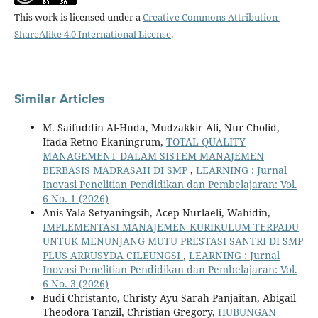
This work is licensed under a
Creative Commons Attribution-
ShareAlike 4.0 International License
.
Similar Articles
M. Saifuddin Al-Huda, Mudzakkir Ali, Nur Cholid,
Ifada Retno Ekaningrum,
TOTAL QUALITY
MANAGEMENT DALAM SISTEM MANAJEMEN
BERBASIS MADRASAH DI SMP
,
LEARNING : Jurnal
Inovasi Penelitian Pendidikan dan Pembelajaran: Vol.
6 No. 1 (2026)
Anis Yala Setyaningsih, Acep Nurlaeli, Wahidin,
IMPLEMENTASI MANAJEMEN KURIKULUM TERPADU
UNTUK MENUNJANG MUTU PRESTASI SANTRI DI SMP
PLUS ARRUSYDA CILEUNGSI
,
LEARNING : Jurnal
Inovasi Penelitian Pendidikan dan Pembelajaran: Vol.
6 No. 3 (2026)
Budi Christanto, Christy Ayu Sarah Panjaitan, Abigail
Theodora Tanzil, Christian Gregory,
HUBUNGAN