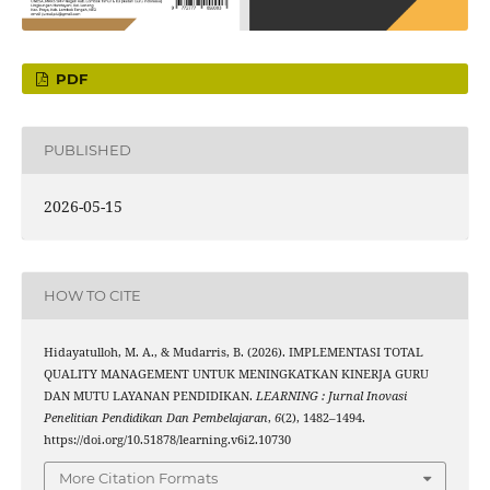
PDF
PUBLISHED
2026-05-15
HOW TO CITE
Hidayatulloh, M. A., & Mudarris, B. (2026). IMPLEMENTASI TOTAL
QUALITY MANAGEMENT UNTUK MENINGKATKAN KINERJA GURU
DAN MUTU LAYANAN PENDIDIKAN.
LEARNING : Jurnal Inovasi
Penelitian Pendidikan Dan Pembelajaran
,
6
(2), 1482–1494.
https://doi.org/10.51878/learning.v6i2.10730
More Citation Formats