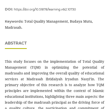
DOI:
https://doi.org/10.51878/learning.v6i2.10730
Total Quality Management, Budaya Mutu,
Keywords:
Madrasah.
ABSTRACT
This study focuses on the implementation of Total Quality
Management (TQM) in optimizing the potential of
madrasahs and improving the overall quality of educational
services at Madrasah Ibtidaiyah Iryadun Nasyi’in. The
primary objective of this research is to analyze how TQM
principles are implemented within the context of Islamic
educational institutions, highlighting three main aspects: the
leadership of the madrasah principal as the driving force of
a quality culture, the participation and commitment of