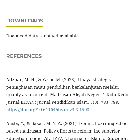
DOWNLOADS
Download data is not yet available.
REFERENCES
Adzhar, M. H., & Yasin, M. (2025). Upaya strategis
peningkatan mutu pendidikan berkelanjutan melalui
quality assurance di Madrasah Aliyah Negeri 1 Kota Kediri.
Jurnal IHSAN: Jurnal Pendidikan Islam, 3(3), 783–798.
https://doi.org/10.61104/ihsan.v3i3.1590
Afista, Y., & Bakar, M. Y. A. (2021). Islamic boarding school-
based madrasah: Policy efforts to reform the superior
education model. AL-HAYAT: Journal of Islamic Education,