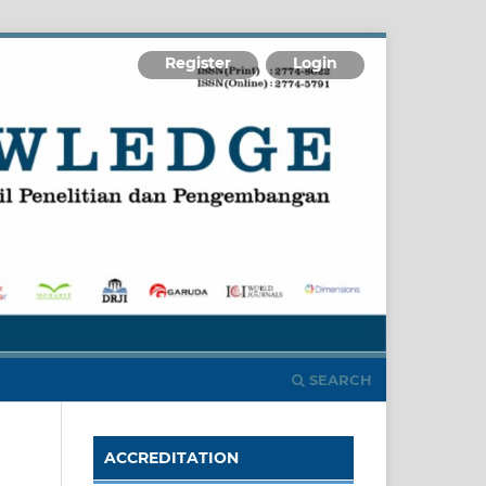
Register
Login
SEARCH
ACCREDITATION