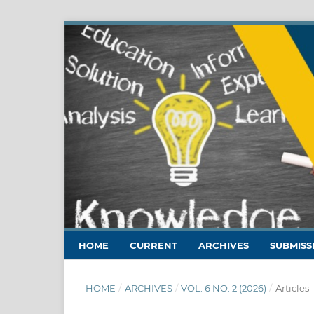
HOME
CURRENT
ARCHIVES
SUBMISS
HOME
/
ARCHIVES
/
VOL. 6 NO. 2 (2026)
/
Articles