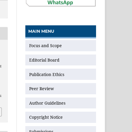
MAIN MENU
Focus and Scope
Editorial Board
H
Publication Ethics
Peer Review
i
Author Guidelines
Copyright Notice
Submissions