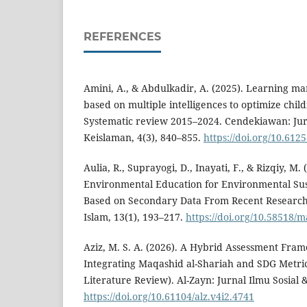
REFERENCES
Amini, A., & Abdulkadir, A. (2025). Learning m
based on multiple intelligences to optimize child
Systematic review 2015–2024. Cendekiawan: Jur
Keislaman, 4(3), 840–855.
https://doi.org/10.61
Aulia, R., Suprayogi, D., Inayati, F., & Rizqiy, M. 
Environmental Education for Environmental Sust
Based on Secondary Data From Recent Research.
Islam, 13(1), 193–217.
https://doi.org/10.58518/
Aziz, M. S. A. (2026). A Hybrid Assessment Fra
Integrating Maqashid al-Shariah and SDG Metric
Literature Review). Al-Zayn: Jurnal Ilmu Sosial
https://doi.org/10.61104/alz.v4i2.4741