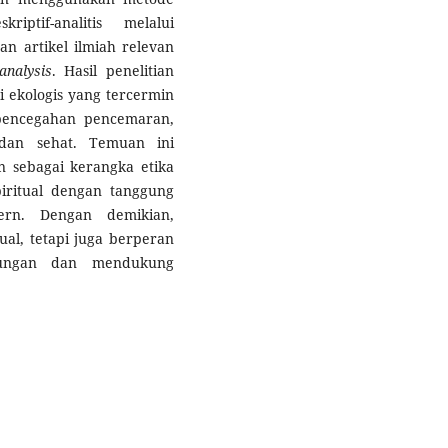
iptif-analitis melalui
n artikel ilmiah relevan
analysis
. Hasil penelitian
 ekologis yang tercermin
 pencegahan pencemaran,
dan sehat. Temuan ini
n sebagai kerangka etika
piritual dengan tanggung
rn. Dengan demikian,
ual, tetapi juga berperan
kungan dan mendukung