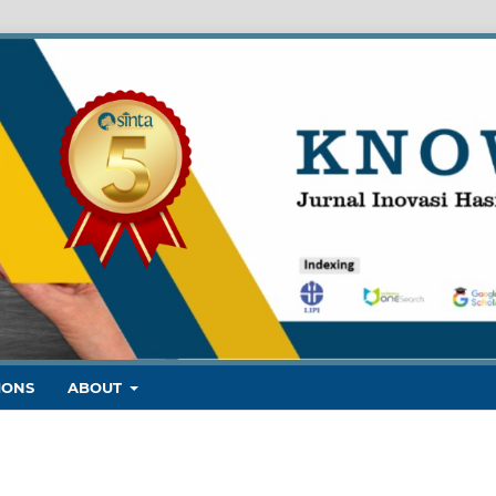
IONS
ABOUT