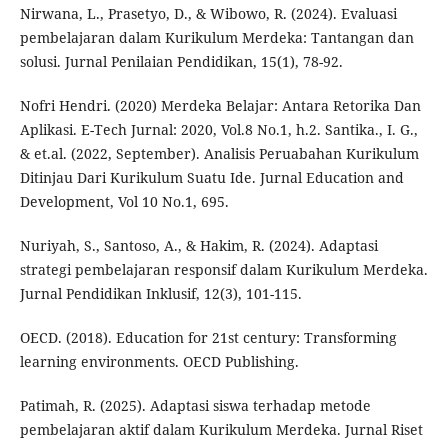
Nirwana, L., Prasetyo, D., & Wibowo, R. (2024). Evaluasi
pembelajaran dalam Kurikulum Merdeka: Tantangan dan
solusi. Jurnal Penilaian Pendidikan, 15(1), 78-92.
Nofri Hendri. (2020) Merdeka Belajar: Antara Retorika Dan
Aplikasi. E-Tech Jurnal: 2020, Vol.8 No.1, h.2. Santika., I. G.,
& et.al. (2022, September). Analisis Peruabahan Kurikulum
Ditinjau Dari Kurikulum Suatu Ide. Jurnal Education and
Development, Vol 10 No.1, 695.
Nuriyah, S., Santoso, A., & Hakim, R. (2024). Adaptasi
strategi pembelajaran responsif dalam Kurikulum Merdeka.
Jurnal Pendidikan Inklusif, 12(3), 101-115.
OECD. (2018). Education for 21st century: Transforming
learning environments. OECD Publishing.
Patimah, R. (2025). Adaptasi siswa terhadap metode
pembelajaran aktif dalam Kurikulum Merdeka. Jurnal Riset