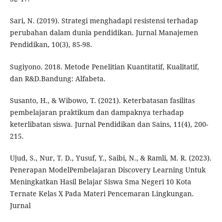
Sari, N. (2019). Strategi menghadapi resistensi terhadap
perubahan dalam dunia pendidikan. Jurnal Manajemen
Pendidikan, 10(3), 85-98.
Sugiyono. 2018. Metode Penelitian Kuantitatif, Kualitatif,
dan R&D.Bandung: Alfabeta.
Susanto, H., & Wibowo, T. (2021). Keterbatasan fasilitas
pembelajaran praktikum dan dampaknya terhadap
keterlibatan siswa. Jurnal Pendidikan dan Sains, 11(4), 200-
215.
Ujud, S., Nur, T. D., Yusuf, Y., Saibi, N., & Ramli, M. R. (2023).
Penerapan ModelPembelajaran Discovery Learning Untuk
Meningkatkan Hasil Belajar Siswa Sma Negeri 10 Kota
Ternate Kelas X Pada Materi Pencemaran Lingkungan.
Jurnal