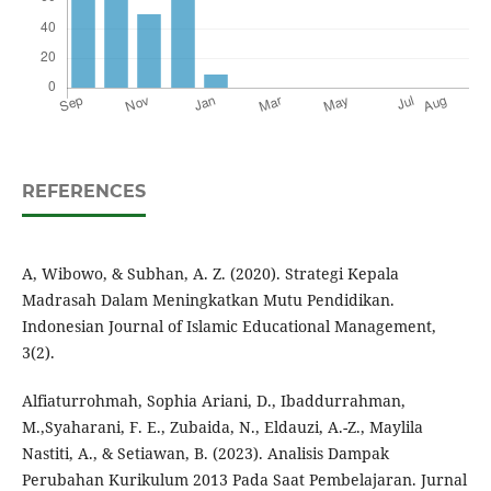
REFERENCES
A, Wibowo, & Subhan, A. Z. (2020). Strategi Kepala
Madrasah Dalam Meningkatkan Mutu Pendidikan.
Indonesian Journal of Islamic Educational Management,
3(2).
Alfiaturrohmah, Sophia Ariani, D., Ibaddurrahman,
M.,Syaharani, F. E., Zubaida, N., Eldauzi, A.-Z., Maylila
Nastiti, A., & Setiawan, B. (2023). Analisis Dampak
Perubahan Kurikulum 2013 Pada Saat Pembelajaran. Jurnal