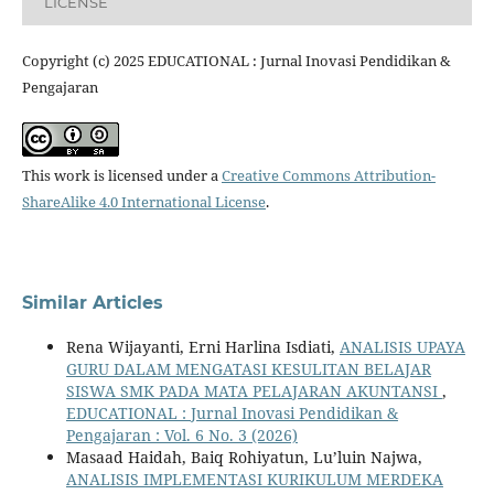
LICENSE
Copyright (c) 2025 EDUCATIONAL : Jurnal Inovasi Pendidikan &
Pengajaran
This work is licensed under a
Creative Commons Attribution-
ShareAlike 4.0 International License
.
Similar Articles
Rena Wijayanti, Erni Harlina Isdiati,
ANALISIS UPAYA
GURU DALAM MENGATASI KESULITAN BELAJAR
SISWA SMK PADA MATA PELAJARAN AKUNTANSI
,
EDUCATIONAL : Jurnal Inovasi Pendidikan &
Pengajaran : Vol. 6 No. 3 (2026)
Masaad Haidah, Baiq Rohiyatun, Lu’luin Najwa,
ANALISIS IMPLEMENTASI KURIKULUM MERDEKA