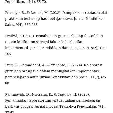
Pendidikan, 14(1), 55-70.
Prasetyo, B., & Lestari, M. (2022). Dampak keterbatasan alat
praktikum terhadap hasil belajar siswa. Jurnal Pendidikan
Sains, 9(4), 220-235.
Pratiwi, T. (2015). Pemahaman guru terhadap filosofi dan
tujuan kurikulum sebagai faktor keberhasilan
implementasi. Jurnal Pendidikan dan Pengajaran, 8(2), 150-
165.
Putri, S., Ramadhani, A., & Yulianto, B. (2024). Kolaborasi
guru dan orang tua dalam meningkatkan implementasi
pembelajaran aktif. Jurnal Pendidikan dan Sosial, 11(2), 67-
80.
Rahmawati, D., Nugraha, E., & Saputra, H. (2023).
Pemanfaatan laboratorium virtual dalam pembelajaran
berbasis proyek. Jurnal Inovasi Teknologi Pendidikan, 7(1),
32-47.