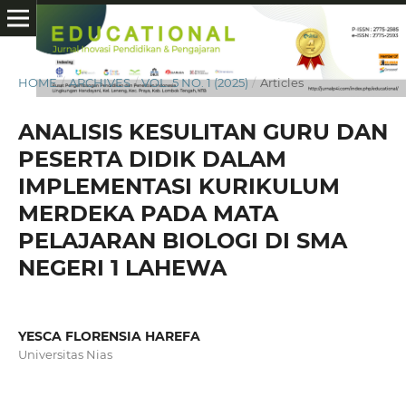
HOME
/
ARCHIVES
/
VOL. 5 NO. 1 (2025)
/
Articles
ANALISIS KESULITAN GURU DAN
PESERTA DIDIK DALAM
IMPLEMENTASI KURIKULUM
MERDEKA PADA MATA
PELAJARAN BIOLOGI DI SMA
NEGERI 1 LAHEWA
YESCA FLORENSIA HAREFA
Universitas Nias