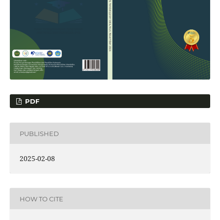
PDF
PUBLISHED
2025-02-08
HOW TO CITE