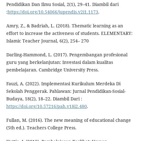
Pendidikan Dan Ilmu Sosial, 2(1), 29–41. Diambil dari
:
https://doi.org/10.54066/jupendis.v2i1.1173
.
Amry, Z., & Badriah, L. (2018). Thematic learning as an
effort to increase the activeness of students. ELEMENTARY:
Islamic Teacher Journal, 6(2), 254– 270
Darling-Hammond, L. (2017). Pengembangan profesional
guru yang berkelanjutan: Investasi dalam kualitas
pembelajaran. Cambridge University Press.
Fauzi, A. (2022). Implementasi Kurikulum Merdeka Di
Sekolah Penggerak. Pahlawan: Jurnal Pendidikan-Sosial-
Budaya, 18(2), 18–22. Diambil Dari :
https://doi.org/10.57216/pah.v18i2.480
.
Fullan, M. (2016). The new meaning of educational change
(5th ed.). Teachers College Press.