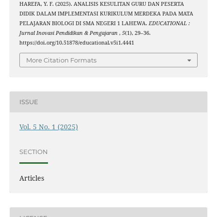
HAREFA, Y. F. (2025). ANALISIS KESULITAN GURU DAN PESERTA
DIDIK DALAM IMPLEMENTASI KURIKULUM MERDEKA PADA MATA
PELAJARAN BIOLOGI DI SMA NEGERI 1 LAHEWA.
EDUCATIONAL :
Jurnal Inovasi Pendidikan & Pengajaran
,
5
(1), 29–36.
https://doi.org/10.51878/educational.v5i1.4441
More Citation Formats
ISSUE
Vol. 5 No. 1 (2025)
SECTION
Articles