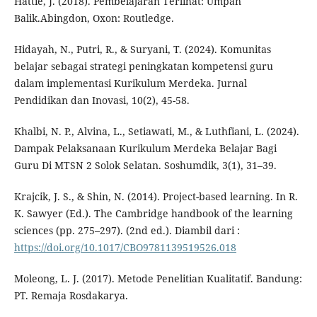
Hattie, J. (2018). Pembelajaran Terlihat: Umpan
Balik.Abingdon, Oxon: Routledge.
Hidayah, N., Putri, R., & Suryani, T. (2024). Komunitas
belajar sebagai strategi peningkatan kompetensi guru
dalam implementasi Kurikulum Merdeka. Jurnal
Pendidikan dan Inovasi, 10(2), 45-58.
Khalbi, N. P., Alvina, L., Setiawati, M., & Luthfiani, L. (2024).
Dampak Pelaksanaan Kurikulum Merdeka Belajar Bagi
Guru Di MTSN 2 Solok Selatan. Soshumdik, 3(1), 31–39.
Krajcik, J. S., & Shin, N. (2014). Project-based learning. In R.
K. Sawyer (Ed.). The Cambridge handbook of the learning
sciences (pp. 275–297). (2nd ed.). Diambil dari :
https://doi.org/10.1017/CBO9781139519526.018
Moleong, L. J. (2017). Metode Penelitian Kualitatif. Bandung:
PT. Remaja Rosdakarya.