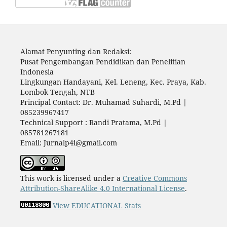
Alamat Penyunting dan Redaksi:
Pusat Pengembangan Pendidikan dan Penelitian
Indonesia
Lingkungan Handayani, Kel. Leneng, Kec. Praya, Kab.
Lombok Tengah, NTB
Principal Contact: Dr. Muhamad Suhardi, M.Pd |
085239967417
Technical Support : Randi Pratama, M.Pd |
085781267181
Email: Jurnalp4i@gmail.com
This work is licensed under a
Creative Commons
Attribution-ShareAlike 4.0 International License
.
View EDUCATIONAL Stats