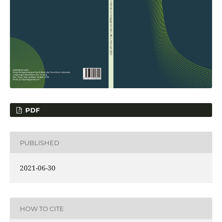
PDF
PUBLISHED
2021-06-30
HOW TO CITE