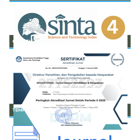
CERTIFICATE OF SINTA
TEMPLATE