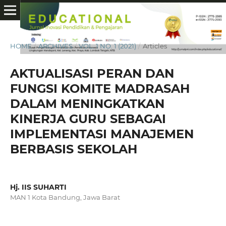
HOME
/
ARCHIVES
/
VOL. 1 NO. 1 (2021)
/
Articles
AKTUALISASI PERAN DAN
FUNGSI KOMITE MADRASAH
DALAM MENINGKATKAN
KINERJA GURU SEBAGAI
IMPLEMENTASI MANAJEMEN
BERBASIS SEKOLAH
Hj. IIS SUHARTI
MAN 1 Kota Bandung, Jawa Barat