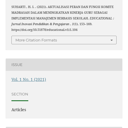
SUHARTI , H. I. . (2021). AKTUALISASI PERAN DAN FUNGSI KOMITE
MADRASAH DALAM MENINGKATKAN KINERJA GURU SEBAGAI
IMPLEMENTASI MANAJEMEN BERBASIS SEKOLAH.
EDUCATIONAL :
Jurnal Inovasi Pendidikan & Pengajaran
,
1
(1), 153–169.
https://doi.org/10.51878/educational.v1i1.104
More Citation Formats
ISSUE
Vol. 1 No. 1 (2021)
SECTION
Articles