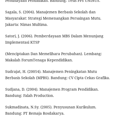
Pembiayaan Pendidikan. Bandung: Tesis PPS UNINUS.
Sagala, S. (2004). Manajemen Berbasis Sekolah dan
Masyarakat: Strategi Memenangkan Persaingan Mutu.
Jakarta: Nimas Multima.
Satori, J. (2006). Pemberdayaan MBS Dalam Menunjang
Implementasi KTSP
(Menciptakan Dan Memelihara Perubahan). Lembang:
Makalah ForumTenaga Kependidikan.
Sudrajat, H. (20054). Manajemen Peningkatan Mutu
Berbasis Sekolah (MPBS). Bandung: CV Cipta Cekas Grafika.
Sudjana, D. (2004). Manajemen Program Pendidikan.
Bandung: Falah Production.
Sukmadinata, N.Sy. (2005). Penyusunan Kurikulum.
Bandung: PT Remaja Rosdakarya.