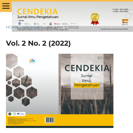
HOME
/
ARCHIVES
/
Vol. 2 No. 2 (2022)
Vol. 2 No. 2 (2022)