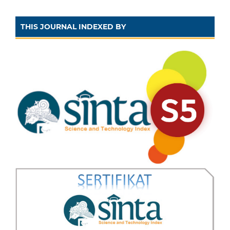
THIS JOURNAL INDEXED BY