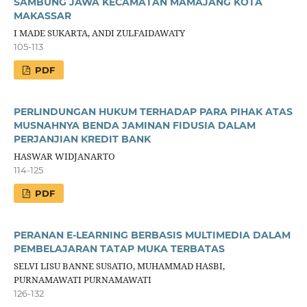
SAMBUNG JAWA KECAMATAN MAMAJANG KOTA
MAKASSAR
I MADE SUKARTA, ANDI ZULFAIDAWATY
105-113
PDF
PERLINDUNGAN HUKUM TERHADAP PARA PIHAK ATAS
MUSNAHNYA BENDA JAMINAN FIDUSIA DALAM
PERJANJIAN KREDIT BANK
HASWAR WIDJANARTO
114-125
PDF
PERANAN E-LEARNING BERBASIS MULTIMEDIA DALAM
PEMBELAJARAN TATAP MUKA TERBATAS
SELVI LISU BANNE SUSATIO, MUHAMMAD HASBI,
PURNAMAWATI PURNAMAWATI
126-132