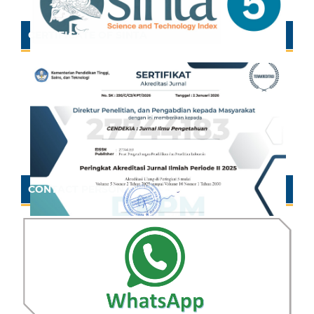
CERTIFICATE OF SINTA
CONTACT PERSON