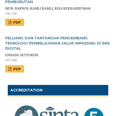
PEMBUBUTAN
MUH. DARWIS, RAMLI RAMLI, RISA BERNADIPUMAR
150-156
PDF
PELUANG DAN TANTANGAN PENGEMBANG
TEKNOLOGI PEMBELAJARAN JALUR INPASSING DI ERA
DIGITAL
ENDANG SETYORINI
157-168
PDF
ACCREDITATION