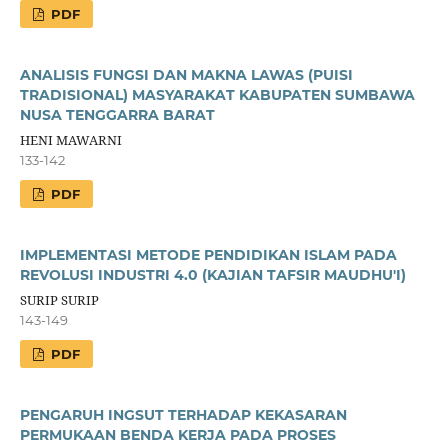
PDF
ANALISIS FUNGSI DAN MAKNA LAWAS (PUISI
TRADISIONAL) MASYARAKAT KABUPATEN SUMBAWA
NUSA TENGGARRA BARAT
HENI MAWARNI
133-142
PDF
IMPLEMENTASI METODE PENDIDIKAN ISLAM PADA
REVOLUSI INDUSTRI 4.0 (KAJIAN TAFSIR MAUDHU'I)
SURIP SURIP
143-149
PDF
PENGARUH INGSUT TERHADAP KEKASARAN
PERMUKAAN BENDA KERJA PADA PROSES