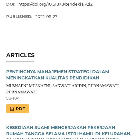
DOI:
https://doi.org/10.51878/cendekia.v2i2
PUBLISHED:
2022-05-27
ARTICLES
PENTINGNYA MANAJEMEN STRATEGI DALAM
MENINGKATKAN KUALITAS PENDIDIKAN
MUSNAENI MUSNAENI, SAKWATI ABIDIN, PURNAMAWATI
PURNAMAWATI
98-104
PDF
KESEDIAAN SUAMI MENGERJAKAN PEKERJAAN
RUMAH TANGGA SELAMA ISTRI HAMIL DI KELURAHAN