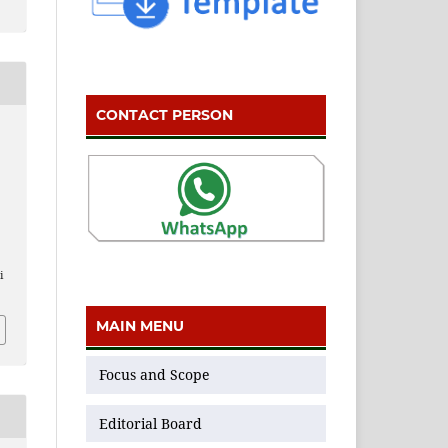
CONTACT PERSON
i
MAIN MENU
Focus and Scope
Editorial Board