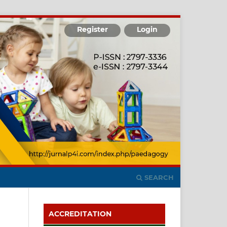
Register
Login
SEARCH
ACCREDITATION