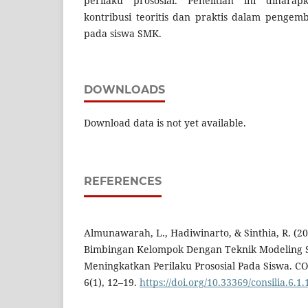
perilaku prososial. Penelitian ini dihar
kontribusi teoritis dan praktis dalam pengem
pada siswa SMK.
DOWNLOADS
Download data is not yet available.
REFERENCES
Almunawarah, L., Hadiwinarto, & Sinthia, R. (
Bimbingan Kelompok Dengan Teknik Modeling 
Meningkatkan Perilaku Prososial Pada Siswa. CO
6(1), 12–19.
https://doi.org/10.33369/consilia.6.1.