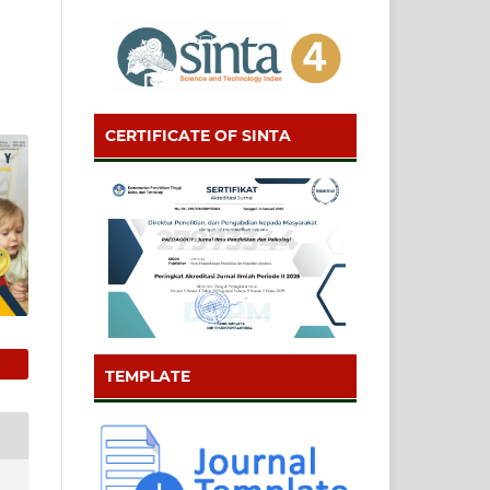
CERTIFICATE OF SINTA
TEMPLATE