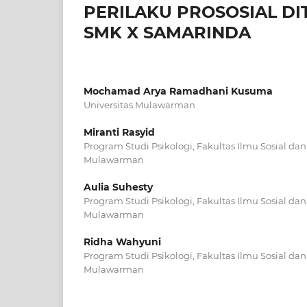
PERILAKU PROSOSIAL DI
SMK X SAMARINDA
Mochamad Arya Ramadhani Kusuma
Universitas Mulawarman
Miranti Rasyid
Program Studi Psikologi, Fakultas Ilmu Sosial dan 
Mulawarman
Aulia Suhesty
Program Studi Psikologi, Fakultas Ilmu Sosial dan 
Mulawarman
Ridha Wahyuni
Program Studi Psikologi, Fakultas Ilmu Sosial dan 
Mulawarman