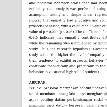
and prosocial behavior scales that had been
reliability. Data analysis was performed usin
assumption testing and simple linear regress
showed that empathy had a positive and signif
prosocial behavior, with a calculated F value of
value of p = 0.000 (p < 0.05). The coefficient of 
0.440 indicates that empathy contributes 44
while the remaining 56% is influenced by factors
study. Thus, the research hypothesis is accept
study is that the higher the level of empathy 
their tendency to exhibit prosocial behavior. 
contribute theoretically and practically to th
behavior in vocational high school students.
ABSTRAK
Perilaku prososial merupakan bentuk tindakan
untuk membantu orang lain tanpa mengharapk
aspek penting dalam perkembangan sosial re
psikologis yang diduga berperan dalam mendo