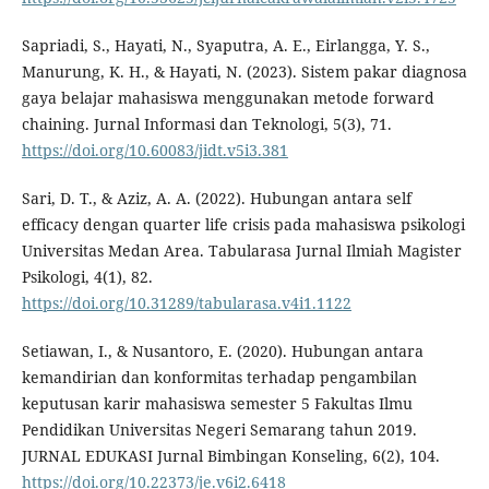
Sapriadi, S., Hayati, N., Syaputra, A. E., Eirlangga, Y. S.,
Manurung, K. H., & Hayati, N. (2023). Sistem pakar diagnosa
gaya belajar mahasiswa menggunakan metode forward
chaining. Jurnal Informasi dan Teknologi, 5(3), 71.
https://doi.org/10.60083/jidt.v5i3.381
Sari, D. T., & Aziz, A. A. (2022). Hubungan antara self
efficacy dengan quarter life crisis pada mahasiswa psikologi
Universitas Medan Area. Tabularasa Jurnal Ilmiah Magister
Psikologi, 4(1), 82.
https://doi.org/10.31289/tabularasa.v4i1.1122
Setiawan, I., & Nusantoro, E. (2020). Hubungan antara
kemandirian dan konformitas terhadap pengambilan
keputusan karir mahasiswa semester 5 Fakultas Ilmu
Pendidikan Universitas Negeri Semarang tahun 2019.
JURNAL EDUKASI Jurnal Bimbingan Konseling, 6(2), 104.
https://doi.org/10.22373/je.v6i2.6418