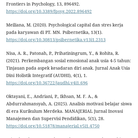
Frontiers in Psychology, 13, 896492.
https://doi.org/10.3389/fpsyg.2022.896492
Meiliana, M. (2020). Psychological capital dan stres kerja
pada karyawan di PT. MN. Psibernetika, 13(1).
https://doi.org/10.30813/psibernetika.v13i1.2313
Nisa, A. R., Patonah, P., Prihatiningrum, Y., & Rohita, R.
(2021). Perkembangan sosial emosional anak usia 4-5 tahun:
Tinjauan pada aspek kesadaran diri anak. Jurnal Anak Usia
Dini Holistik Integratif (AUDHI), 4(1), 1.
https://doi.org/10.36722/jaudhi.v4i1.696
Oktayani, E., Andriani, P., Ikhsan, M. F. A., &
Abdurrahmansyah, A. (2025). Analisis motivasi belajar siswa
di era Kurikulum Merdeka. MANAJERIAL Jurnal Inovasi
Manajemen dan Supervisi Pendidikan, 5(1), 28.
https://doi.org/10.51878/manajerial.v5i1.4750