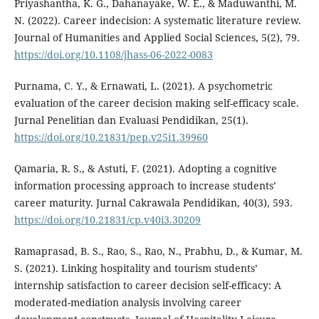
Priyashantha, K. G., Dahanayake, W. E., & Maduwanthi, M.
N. (2022). Career indecision: A systematic literature review.
Journal of Humanities and Applied Social Sciences, 5(2), 79.
https://doi.org/10.1108/jhass-06-2022-0083
Purnama, C. Y., & Ernawati, L. (2021). A psychometric
evaluation of the career decision making self-efficacy scale.
Jurnal Penelitian dan Evaluasi Pendidikan, 25(1).
https://doi.org/10.21831/pep.v25i1.39960
Qamaria, R. S., & Astuti, F. (2021). Adopting a cognitive
information processing approach to increase students’
career maturity. Jurnal Cakrawala Pendidikan, 40(3), 593.
https://doi.org/10.21831/cp.v40i3.30209
Ramaprasad, B. S., Rao, S., Rao, N., Prabhu, D., & Kumar, M.
S. (2021). Linking hospitality and tourism students’
internship satisfaction to career decision self-efficacy: A
moderated-mediation analysis involving career