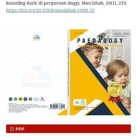
konseling karir di perguruan tinggi. Mau’izhah, 10(1), 219.
https://doi.org/10.55936/mauizhah.v10i1.52
PDF