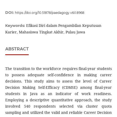
DOI:
https://doi.org/10.51878/paedagogy.v6i1.8968
Efikasi Diri dalam Pengambilan Keputusan
Keywords:
Karier, Mahasiswa Tingkat Akhir, Pulau Jawa
ABSTRACT
The transition to the workforce requires final-year students
to possess adequate self-confidence in making career
decisions. This study aims to assess the level of Career
Decision Making Self-Efficacy (CDMSE) among final-year
students in Java as an indicator of work readiness.
Employing a descriptive quantitative approach, the study
involved 540 respondents selected via cluster quota
sampling and utilized the valid and reliable Career Decision