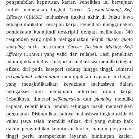
pengambilan keputusan karier. Penelitian ini bertujuan
untuk memetakan tingkat
Career Decision-Making Self-
Efficacy
(CDMSE) mahasiswa tingkat akhir di Pulau Jawa
sebagai indikator kesiapan kerja. Penelitian menggunakan
pendekatan kuantitatif deskriptif dengan melibatkan 540
responden yang dipilih menggunakan teknik
cluster quota
sampling
serta instrumen
Career Decision Making Self-
Efficacy
(CDMSE) yang valid dan reliabel. Hasil penelitian
menunjukkan bahwa mayoritas mahasiswa memiliki tingkat
efikasi diri pada kategori sedang hingga tinggi. Dimensi
occupational information
menunjukkan capaian tertinggi,
yang mengindikasikan keyakinan mahasiswa dalam
mengakses dan memahami informasi dunia kerja.
Sebaliknya, dimensi
self-appraisal
dan
planning
memiliki
capaian relatif lebih rendah sehingga masih memerlukan
penguatan. Disimpulkan bahwa mahasiswa tingkat akhir di
Pulau Jawa telah memiliki efikasi diri yang cukup baik
dalam pengambilan keputusan karier, namun perguruan
tinggi perlu memperkuat layanan bimbingan karier,