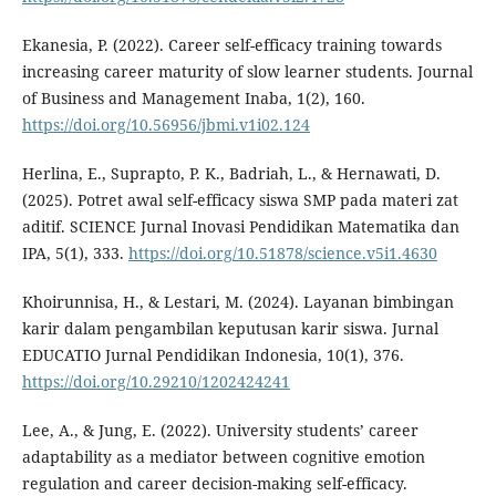
Ekanesia, P. (2022). Career self-efficacy training towards
increasing career maturity of slow learner students. Journal
of Business and Management Inaba, 1(2), 160.
https://doi.org/10.56956/jbmi.v1i02.124
Herlina, E., Suprapto, P. K., Badriah, L., & Hernawati, D.
(2025). Potret awal self-efficacy siswa SMP pada materi zat
aditif. SCIENCE Jurnal Inovasi Pendidikan Matematika dan
IPA, 5(1), 333.
https://doi.org/10.51878/science.v5i1.4630
Khoirunnisa, H., & Lestari, M. (2024). Layanan bimbingan
karir dalam pengambilan keputusan karir siswa. Jurnal
EDUCATIO Jurnal Pendidikan Indonesia, 10(1), 376.
https://doi.org/10.29210/1202424241
Lee, A., & Jung, E. (2022). University students’ career
adaptability as a mediator between cognitive emotion
regulation and career decision-making self-efficacy.