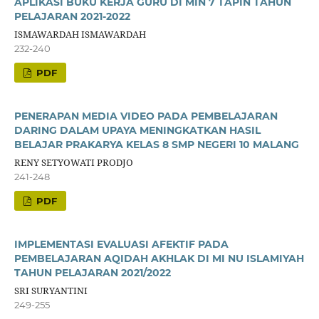
APLIKASI BUKU KERJA GURU DI MIN 7 TAPIN TAHUN
PELAJARAN 2021-2022
ISMAWARDAH ISMAWARDAH
232-240
PDF
PENERAPAN MEDIA VIDEO PADA PEMBELAJARAN
DARING DALAM UPAYA MENINGKATKAN HASIL
BELAJAR PRAKARYA KELAS 8 SMP NEGERI 10 MALANG
RENY SETYOWATI PRODJO
241-248
PDF
IMPLEMENTASI EVALUASI AFEKTIF PADA
PEMBELAJARAN AQIDAH AKHLAK DI MI NU ISLAMIYAH
TAHUN PELAJARAN 2021/2022
SRI SURYANTINI
249-255