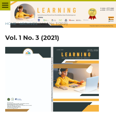
HOME
/
ARCHIVES
/
Vol. 1 No. 3 (2021)
Vol. 1 No. 3 (2021)