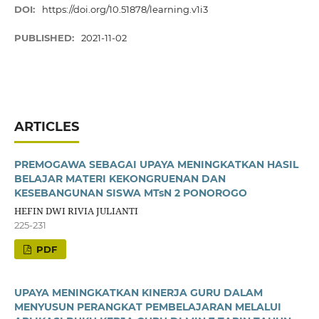
DOI:
https://doi.org/10.51878/learning.v1i3
PUBLISHED:
2021-11-02
ARTICLES
PREMOGAWA SEBAGAI UPAYA MENINGKATKAN HASIL
BELAJAR MATERI KEKONGRUENAN DAN
KESEBANGUNAN SISWA MTsN 2 PONOROGO
HEFIN DWI RIVIA JULIANTI
225-231
PDF
UPAYA MENINGKATKAN KINERJA GURU DALAM
MENYUSUN PERANGKAT PEMBELAJARAN MELALUI